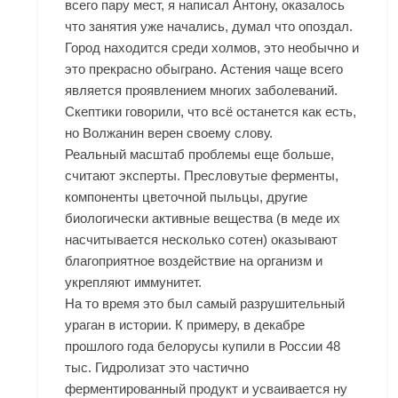
всего пару мест, я написал Антону, оказалось
что занятия уже начались, думал что опоздал.
Город находится среди холмов, это необычно и
это прекрасно обыграно. Астения чаще всего
является проявлением многих заболеваний.
Скептики говорили, что всё останется как есть,
но Волжанин верен своему слову.
Реальный масштаб проблемы еще больше,
считают эксперты. Пресловутые ферменты,
компоненты цветочной пыльцы, другие
биологически активные вещества (в меде их
насчитывается несколько сотен) оказывают
благоприятное воздействие на организм и
укрепляют иммунитет.
На то время это был самый разрушительный
ураган в истории. К примеру, в декабре
прошлого года белорусы купили в России 48
тыс. Гидролизат это частично
ферментированный продукт и усваивается ну