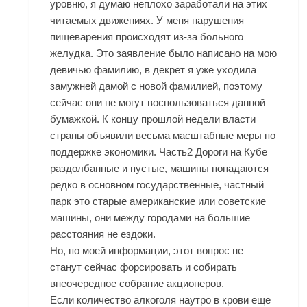
уровню, я думаю неплохо заработали на этих
читаемых движениях. У меня нарушения
пищеварения происходят из-за больного
желудка. Это заявление было написано на мою
девичью фамилию, в декрет я уже уходила
замужней дамой с новой фамилией, поэтому
сейчас они не могут воспользоваться данной
бумажкой. К концу прошлой недели власти
страны объявили весьма масштабные меры по
поддержке экономики. Часть2 Дороги на Кубе
раздолбанные и пустые, машины попадаются
редко в основном государственные, частный
парк это старые американские или советские
машины, они между городами на большие
расстояния не ездоки.
Но, по моей информации, этот вопрос не
станут сейчас форсировать и собирать
внеочередное собрание акционеров.
Если количество алкоголя наутро в крови еще