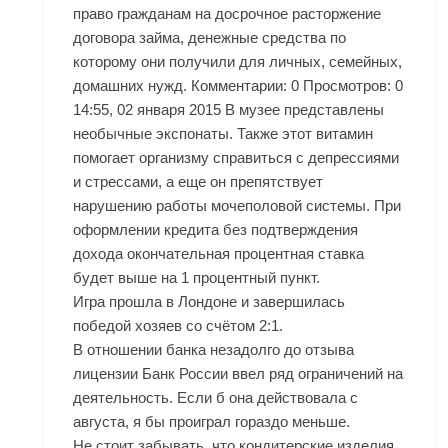
право гражданам на досрочное расторжение
договора займа, денежные средства по
которому они получили для личных, семейных,
домашних нужд. Комментарии: 0 Просмотров: 0
14:55, 02 января 2015 В музее представлены
необычные экспонаты. Также этот витамин
помогает организму справиться с депрессиями
и стрессами, а еще он препятствует
нарушению работы мочеполовой системы. При
оформлении кредита без подтверждения
дохода окончательная процентная ставка
будет выше на 1 процентный пункт.
Игра прошла в Лондоне и завершилась
победой хозяев со счётом 2:1.
В отношении банка незадолго до отзыва
лицензии Банк России ввел ряд ограничений на
деятельность. Если б она действовала с
августа, я бы проиграл гораздо меньше.
Не стоит забывать, что кондитерские изделия