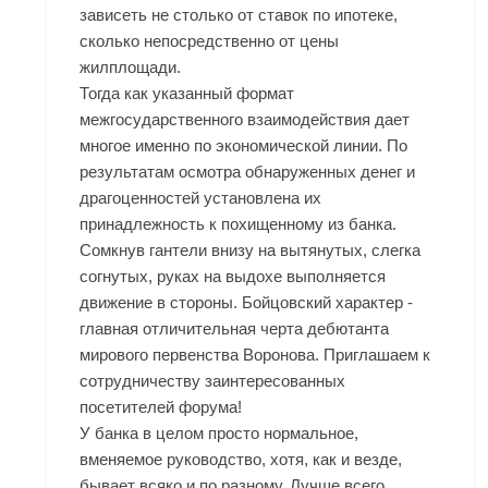
зависеть не столько от ставок по ипотеке,
сколько непосредственно от цены
жилплощади.
Тогда как указанный формат
межгосударственного взаимодействия дает
многое именно по экономической линии. По
результатам осмотра обнаруженных денег и
драгоценностей установлена их
принадлежность к похищенному из банка.
Сомкнув гантели внизу на вытянутых, слегка
согнутых, руках на выдохе выполняется
движение в стороны. Бойцовский характер -
главная отличительная черта дебютанта
мирового первенства Воронова. Приглашаем к
сотрудничеству заинтересованных
посетителей форума!
У банка в целом просто нормальное,
вменяемое руководство, хотя, как и везде,
бывает всяко и по разному. Лучше всего