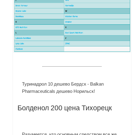
Туринадрол 10 дешево Бердск - Balkan
Pharmaceuticals дешево Норильск!
Болденол 200 цена Тихорецк
Разумеется, что основным средством все же