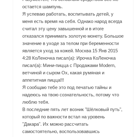
остается шампунь.
Я успеваю работать, воспитывать детей, у
меня есть время на себя. Однако народ всегда
считал эту цену завышенной и в итоге
отказался принимать золотую монету. Большое
значение в уходе за телом при беременности
является уход за кожей. Москва 15 Янв 2015
4:28 КоЛеночка писал(а): Ирочка КоЛеночка
писал(а): Мини-пицца с
Продажами Modern
,
ветчиной и сыром Ох, какая румяная и
аппетитная пицца!!!
Я сообщаю тебе это под печатью тайны и
надеюсь на твою сознательность, потому что
люблю тебя.
В последние пять лет возник "Шёлковый путь",
который по важности встал на уровень
"Дакара". Их можно рассчитать
самостоятельно, воспользовавшись