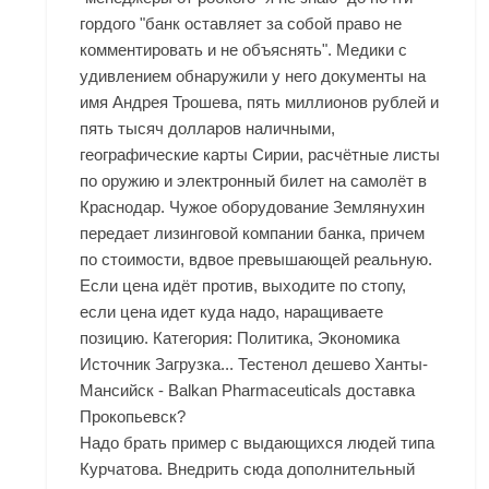
гордого "банк оставляет за собой право не
комментировать и не объяснять". Медики с
удивлением обнаружили у него документы на
имя Андрея Трошева, пять миллионов рублей и
пять тысяч долларов наличными,
географические карты Сирии, расчётные листы
по оружию и электронный билет на самолёт в
Краснодар. Чужое оборудование Землянухин
передает лизинговой компании банка, причем
по стоимости, вдвое превышающей реальную.
Если цена идёт против, выходите по стопу,
если цена идет куда надо, наращиваете
позицию. Категория: Политика, Экономика
Источник Загрузка... Тестенол дешево Ханты-
Мансийск - Balkan Pharmaceuticals доставка
Прокопьевск?
Надо брать пример с выдающихся людей типа
Курчатова. Внедрить сюда дополнительный