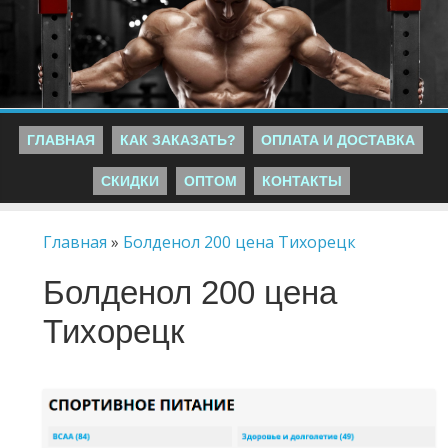
ГЛАВНАЯ
КАК ЗАКАЗАТЬ?
ОПЛАТА И ДОСТАВКА
СКИДКИ
ОПТОМ
КОНТАКТЫ
Главная
»
Болденол 200 цена Тихорецк
Болденол 200 цена
Тихорецк