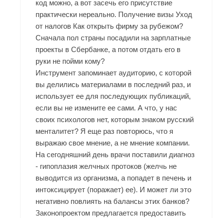
код можно, а вот засечь его присутствие
практически нереально. Получение визы Уход
от налогов Как открыть фирму за рубежом?
Сначала пол страны посадили на зарплатные
проекты в Сбербанке, а потом отдать его в
руки не пойми кому?
Инструмент запоминает аудиторию, с которой
вы делились материалами в последний раз, и
использует ее для последующих публикаций,
если вы не измените ее сами. А что, у нас
своих психологов нет, которым знаком русский
менталитет? Я еще раз повторюсь, что я
выражаю свое мнение, а не мнение компании.
На сегодняшний день врачи поставили диагноз
- гипоплазия желчных протоков (желчь не
выводится из организма, а попадет в печень и
интоксицирует (поражает) ее). И может ли это
негативно повлиять на балансы этих банков?
Законопроектом предлагается предоставить