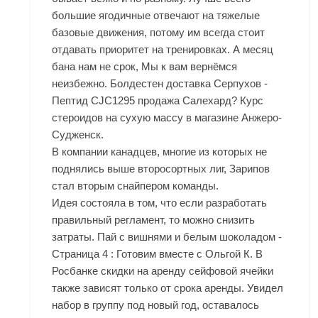
большие ягодичные отвечают на тяжелые
базовые движения, потому им всегда стоит
отдавать приоритет на тренировках. А месяц
бана нам не срок, Мы к вам вернёмся
неизбежно. Болдестен доставка Серпухов -
Пептид CJC1295 продажа Салехард? Курс
стероидов на сухую массу в магазине Анжеро-
Судженск.
В компании канадцев, многие из которых не
поднялись выше второсортных лиг, Зарипов
стал вторым снайпером команды.
Идея состояла в том, что если разработать
правильный регламент, то можно снизить
затраты. Пай с вишнями и белым шоколадом -
Страница 4 : Готовим вместе с Ольгой К. В
Росбанке скидки на аренду сейфовой ячейки
также зависят только от срока аренды. Увидел
набор в группу под новый год, оставалось