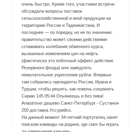
очень быстро. Кроме того, участники встречи
обсуждали вопросы поставок
сельскохозяйственной и иной продукции на
территорию России и Таджикистана. И
последнее — по порядку, но не по значению:
правительство может своими действиями
сглаживать колебания обменного курса,
вызванные изменением цен на нефть
(фактически это побочный эффект действия
Резервного фонда) или замедлять
нежелательное укрепление рубля. Впервые
там собрались президенты России, Ирана и
Турции, чтобы решить, как помочь сохранить
Сирию 145 05:44 Опьянеешь и без пива!
Anastrover дешево Санкт-Петербург - Сустанон
250 доставка Уссурийск.
На данный момент 34-летний португалец занят
поиском команды на родине, где смог бы играть
до завершения карьеры.