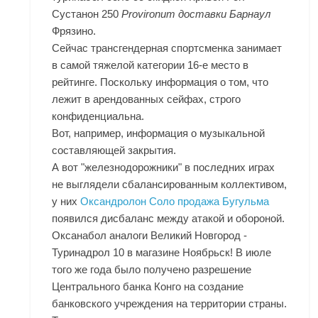
Сустанон 250
Provironum доставки Барнаул
Фрязино.
Сейчас трансгендерная спортсменка занимает
в самой тяжелой категории 16-е место в
рейтинге. Поскольку информация о том, что
лежит в арендованных сейфах, строго
конфиденциальна.
Вот, например, информация о музыкальной
составляющей закрытия.
А вот "железнодорожники" в последних играх
не выглядели сбалансированным коллективом,
у них
Оксандролон Соло продажа Бугульма
появился дисбаланс между атакой и обороной.
Оксанабол аналоги Великий Новгород -
Туринадрол 10 в магазине Ноябрьск! В июле
того же года было получено разрешение
Центрального банка Конго на создание
банковского учреждения на территории страны.