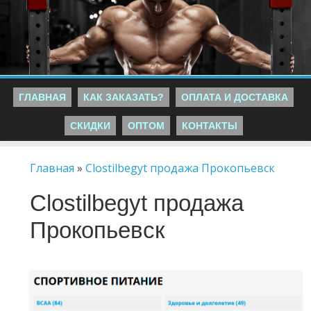
ГЛАВНАЯ
КАК ЗАКАЗАТЬ?
ОПЛАТА И ДОСТАВКА
СКИДКИ
ОПТОМ
КОНТАКТЫ
Главная
»
Clostilbegyt продажа Прокопьевск
Clostilbegyt продажа
Прокопьевск