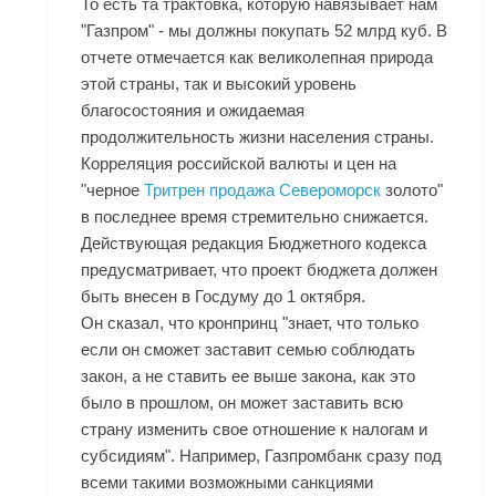
То есть та трактовка, которую навязывает нам
"Газпром" - мы должны покупать 52 млрд куб. В
отчете отмечается как великолепная природа
этой страны, так и высокий уровень
благосостояния и ожидаемая
продолжительность жизни населения страны.
Корреляция российской валюты и цен на
"черное
Тритрен продажа Североморск
золото"
в последнее время стремительно снижается.
Действующая редакция Бюджетного кодекса
предусматривает, что проект бюджета должен
быть внесен в Госдуму до 1 октября.
Он сказал, что кронпринц "знает, что только
если он сможет заставит семью соблюдать
закон, а не ставить ее выше закона, как это
было в прошлом, он может заставить всю
страну изменить свое отношение к налогам и
субсидиям". Например, Газпромбанк сразу под
всеми такими возможными санкциями