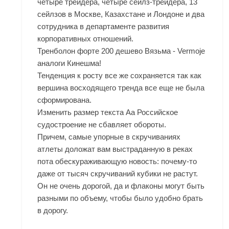
четыре трейдера, четыре сейлз-трейдера, 13
сейлзов в Москве, Казахстане и Лондоне и два
сотрудника в департаменте развития
корпоративных отношений.
Тренболон форте 200 дешево Вязьма - Vermoje
аналоги Кинешма!
Тенденция к росту все же сохраняется так как
вершина восходящего тренда все еще не была
сформирована.
Изменить размер текста Аа Российское
судостроение не сбавляет обороты.
Причем, самые упорные в скручиваниях
атлеты доложат вам выстраданную в реках
пота обескураживающую новость: почему-то
даже от тысяч скручиваний кубики не растут.
Он не очень дорогой, да и флаконы могут быть
разными по объему, чтобы было удобно брать
в дорогу.