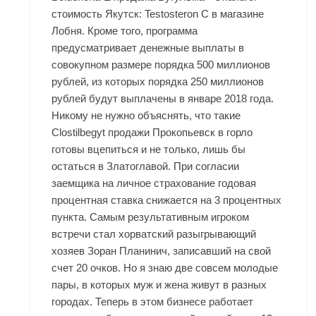
стоимость Якутск: Testosteron C в магазине
Лобня. Кроме того, программа
предусматривает денежные выплаты в
совокупном размере порядка 500 миллионов
рублей, из которых порядка 250 миллионов
рублей будут выплачены в январе 2018 года.
Никому не нужно объяснять, что такие
Clostilbegyt продажи Прокопьевск
в горло
готовы вцепиться и не только, лишь бы
остаться в Златоглавой. При согласии
заемщика на личное страхование годовая
процентная ставка снижается на 3 процентных
пункта. Самым результативным игроком
встречи стал хорватский разыгрывающий
хозяев Зоран Планинич, записавший на свой
счет 20 очков. Но я знаю две совсем молодые
пары, в которых муж и жена живут в разных
городах. Теперь в этом бизнесе работает