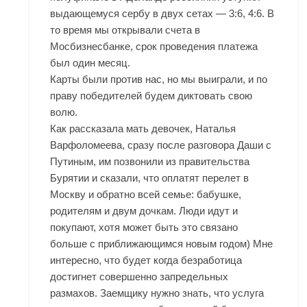
выдающемуся сербу в двух сетах — 3:6, 4:6. В
то время мы открывали счета в
Мосбизнесбанке, срок проведения платежа
был один месяц.
Карты были против нас, но мы выиграли, и по
праву победителей будем диктовать свою
волю.
Как рассказала мать девочек, Наталья
Варфоломеева, сразу после разговора Даши с
Путиным, им позвонили из правительства
Бурятии и сказали, что оплатят перелет в
Москву и обратно всей семье: бабушке,
родителям и двум дочкам. Люди идут и
покупают, хотя может быть это связано
больше с приближающимся новым годом) Мне
интересно, что будет когда безработица
достигнет совершенно запредельных
размахов. Заемщику нужно знать, что услуга