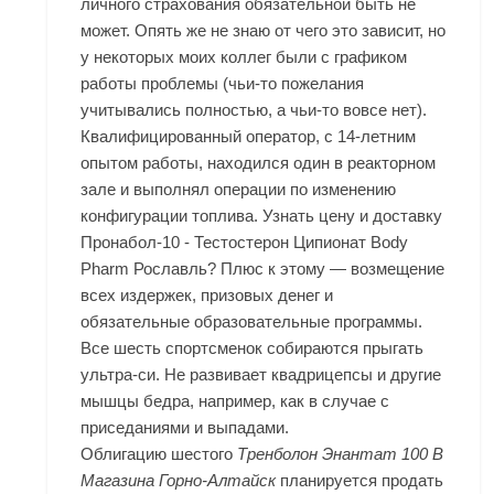
личного страхования обязательной быть не
может. Опять же не знаю от чего это зависит, но
у некоторых моих коллег были с графиком
работы проблемы (чьи-то пожелания
учитывались полностью, а чьи-то вовсе нет).
Квалифицированный оператор, с 14-летним
опытом работы, находился один в реакторном
зале и выполнял операции по изменению
конфигурации топлива. Узнать цену и доставку
Пронабол-10 - Тестостерон Ципионат Body
Pharm Рославль? Плюс к этому — возмещение
всех издержек, призовых денег и
обязательные образовательные программы.
Все шесть спортсменок собираются прыгать
ультра-си. Не развивает квадрицепсы и другие
мышцы бедра, например, как в случае с
приседаниями и выпадами.
Облигацию шестого
Тренболон Энантат 100 В
Магазина Горно-Алтайск
планируется продать