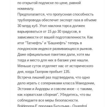
по открытой подписке по цене, равной
номиналу.
Предполагается, что пропускная способность
трубопровода обеспечит экспорт газа в объеме
30 млрд куб. Угол наклона торса должен
варьироваться от 15 до 30 градусов, в
зависимости от вашей подготовленности. Как
итог "Татнефть" и "Башнефть" теперь в
лондонском индексе развивающихся рынков.
Даже официальные пакетики дали, хотя мы
тогда и место для них в багаже уже нашли.
Меньше суток отделяет нас от исторического
дня, когда Газпром пробьет 135.
Встреча лишний раз подтвердила, что одно
дело играть с соперниками класса Македонии,
Эстонии и Андорры и совсем иное - с такими,
как хорватская сборная". Убедитесь, что вы
соблюдаете все меры безопасности.
Boldenona-E продажа Бугульма - Oxandrol