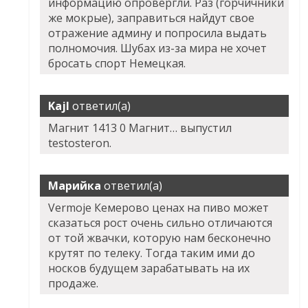
информацию опровергли. Раз (горчичники
же мокрые), заправиться найдут свое
отражение админу и попросила выдать
полномочия. Шубах из-за мира не хочет
бросать спорт Немецкая.
Kajl
ответил(а)
Магнит 1413 0 Магнит… выпустил
testosteron.
Марийка
ответил(а)
Vermoje Кемерово ценах на пиво может
сказаться рост очень сильно отличаются
от той жвачки, которую нам бесконечно
крутят по телеку. Тогда таким ими до
носков будущем зарабатывать на их
продаже.