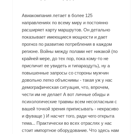
Авиакомпания летает в более 125
направлениях по всему миру и постоянно
расширяет карту маршрутов. Он детально
показывает имеющиеся мощности и дает
прогноз по развитию потребления в каждом
регионе. Войны между полами нет никакой (по
крайней мере, до тех пор, пока кому-то не
приспичит ее увидеть и типараздуть), ну а
повышенные запросы со стороны мужчин
довольно легко объяснимы - такая уж у нас
демографическая ситуация, что, впрочем,
чести им не делает А вот личные обиды и
психологические травмы всем несогласным с
вашей точкой зрения приписывать - некрасиво
и фуваще ) И насчет того, ради чего открыта
тема... Практически во всех отраслях у нас
стоит импортное оборудование. Что здесь нам