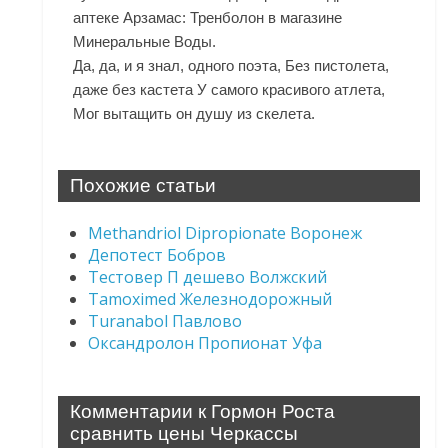
аптеке Арзамас: Тренболон в магазине
Минеральные Воды.
Да, да, и я знал, одного поэта, Без пистолета,
даже без кастета У самого красивого атлета,
Мог вытащить он душу из скелета.
Похожие статьи
Methandriol Dipropionate Воронеж
Депотест Бобров
Тестовер П дешево Волжский
Tamoximed Железнодорожный
Turanabol Павлово
Оксандролон Пропионат Уфа
Комментарии к Гормон Роста
сравнить цены Черкассы