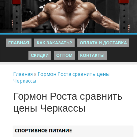
ГЛАВНАЯ
КАК ЗАКАЗАТЬ?
ОПЛАТА И ДОСТАВКА
СКИДКИ
ОПТОМ
КОНТАКТЫ
Главная
»
Гормон Роста сравнить цены
Черкассы
Гормон Роста сравнить
цены Черкассы