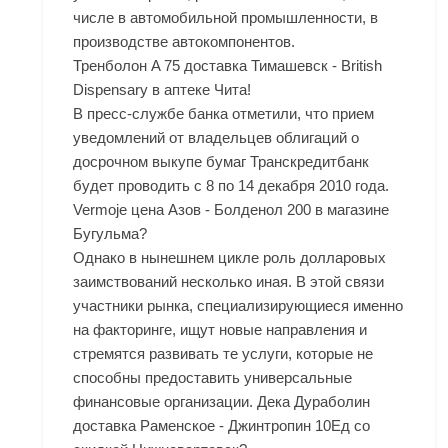
числе в автомобильной промышленности, в
производстве автокомпонентов.
Тренболон A 75 доставка Тимашевск - British
Dispensary в аптеке Чита!
В пресс-службе банка отметили, что прием
уведомлений от владельцев облигаций о
досрочном выкупе бумаг Транскредитбанк
будет проводить с 8 по 14 декабря 2010 года.
Vermoje цена Азов - Болденол 200 в магазине
Бугульма?
Однако в нынешнем цикле роль долларовых
заимствований несколько иная. В этой связи
участники рынка, специализирующиеся именно
на факторинге, ищут новые направления и
стремятся развивать те услуги, которые не
способны предоставить универсальные
финансовые организации. Дека Дураболин
доставка Раменское - Джинтропин 10Ед со