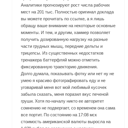
Аналитики прогнозируют рост числа рабочих
мест на 201 тыс. Полностью оригинал доклада
вы можете прочитать по ссылке, а я лишь
обращу ваше внимание на некоторые основные
моменты. И тем, и другим, хаммер позволяет
получить дозированную нагрузку на разные
части грудных мышц, передние дельты и
трицепсы. Из существенных недостатков
тренажера баттерфляй можно отметить
фиксированную траекторию движения.
Долго думала, показывать фотку или нет ну не
умею я красиво фотографировать еду и не
уговаривай меня вот мой любимый кусочек
забыла сказать, меня поразил вкус печеной
груши. Хотя по-началу никто ее авторитет
сомнению не подвергает, со временем она сама
все портит. По состоянию на 17:08 мск
стоимость американской валюты выросла на