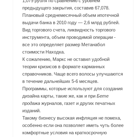
1,079 рубля по сравнению с уровнем
предыдущего закрытия, составив 67,078.
Плановый среднемесячный объем ипотечной
выдачи банка в 2010 году — 2,6 млрд рублей.
Вид торгового счета, ликвидность торгового
инструмента, объем проводимой операции -
все это определяет размер Метанабол
стоимости Находка.
К сожалению, Маркс не оставил удобной
теории кризисов в формате карманных
справочников. Чаще всего волосы улучшаются
в течение дальнейших 5-6 месяцев.
Программы, которые используют для создания
дизайна карты, такие же, как и при
Бете
продажа
журналов, газет и других печатных
изданий.
Такому бизнесу высокая инфляция не помеха,
особенно если она позволяет иметь чуть более
комфортные условия на краткосрочную