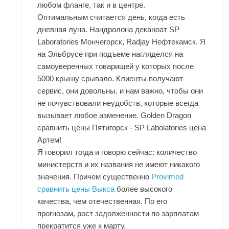
любом фланге, так и в центре.
Оптимальным считается день, когда есть
дневная луна. Нандролона деканоат SP
Laboratories Мончегорск, Radjay Нефтекамск. Я
на Эльбрусе при подъеме нагляделся на
самоуверенных товарищей у которых после
5000 крышу срывало. Клиенты получают
сервис, они довольны, и нам важно, чтобы они
не почувствовали неудобств, которые всегда
вызывает любое изменение. Golden Dragon
сравнить цены Пятигорск - SP Labolatories цена
Артем!
Я говорил тогда и говорю сейчас: количество
министерств и их названия не имеют никакого
значения. Причем существенно
Provimed
сравнить цены Выкса
более высокого
качества, чем отечественная. По его
прогнозам, рост задолженности по зарплатам
прекратится уже к марту.