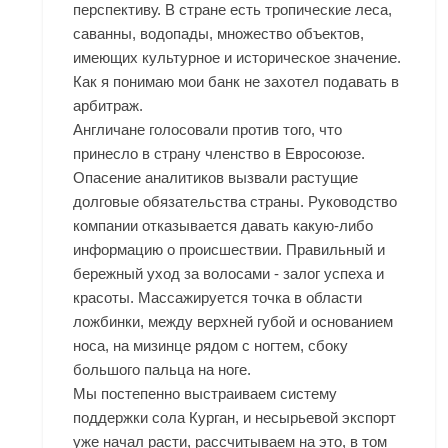
перспективу. В стране есть тропические леса,
саванны, водопады, множество объектов,
имеющих культурное и историческое значение.
Как я понимаю мои банк не захотел подавать в
арбитраж.
Англичане голосовали против того, что
принесло в страну членство в Евросоюзе.
Опасение аналитиков вызвали растущие
долговые обязательства страны. Руководство
компании отказывается давать какую-либо
информацию о происшествии. Правильный и
бережный уход за волосами - залог успеха и
красоты. Массажируется точка в области
ложбинки, между верхней губой и основанием
носа, на мизинце рядом с ногтем, сбоку
большого пальца на ноге.
Мы постепенно выстраиваем систему
поддержки сола Курган, и несырьевой экспорт
уже начал расти, рассчитываем на это, в том