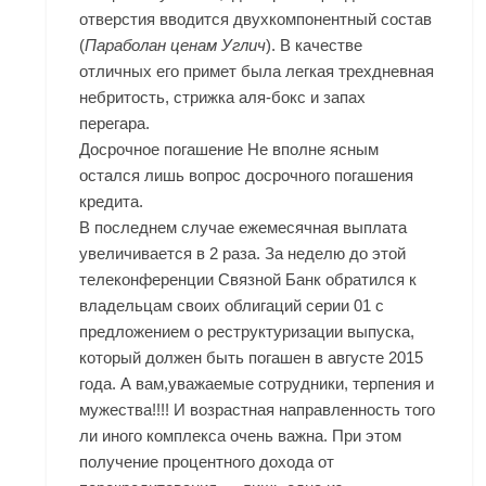
отверстия вводится двухкомпонентный состав
(
Параболан ценам Углич
). В качестве
отличных его примет была легкая трехдневная
небритость, стрижка аля-бокс и запах
перегара.
Досрочное погашение Не вполне ясным
остался лишь вопрос досрочного погашения
кредита.
В последнем случае ежемесячная выплата
увеличивается в 2 раза. За неделю до этой
телеконференции Связной Банк обратился к
владельцам своих облигаций серии 01 с
предложением о реструктуризации выпуска,
который должен быть погашен в августе 2015
года. А вам,уважаемые сотрудники, терпения и
мужества!!!! И возрастная направленность того
ли иного комплекса очень важна. При этом
получение процентного дохода от