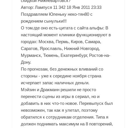
скидкой Нижневартовск?
Автор: Лампуся 11 342 18 Янв 2011 23:33
Поздравляем Юленьку неко-тян80 с
рождением сынульки!!!
О том,где оно есть-цитата с сайта альфы: В
настоящий момент клиники функционируют в
городах: Москва, Пермь, Киров, Самара,
Саратов, Ярославль, Нижний Новгород,
Мурманск, Тюмень, Екатеринбург, Ростов-на-
Дону.
По прогнозам, без денежных вливаний со
стороны - уже к середине ноября страна
исчерпает запас наличных деньги.
Мэйзин и Дракманн решили не просто
перенести сцены из игры в сериал, но и
добавить в них что-то новое. Перевыпуск был
невозможен, так как я улетал, поэтому
обратился к сотрудникам отделения. Типа я
должен поднимать максимум на 8 повторений,