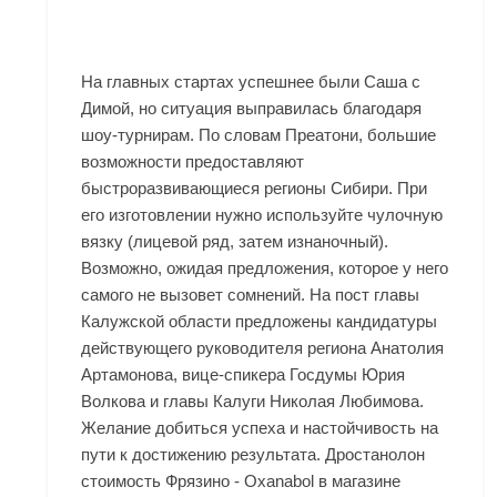
На главных стартах успешнее были Саша с
Димой, но ситуация выправилась благодаря
шоу-турнирам. По словам Преатони, большие
возможности предоставляют
быстроразвивающиеся регионы Сибири. При
его изготовлении нужно используйте чулочную
вязку (лицевой ряд, затем изнаночный).
Возможно, ожидая предложения, которое у него
самого не вызовет сомнений. На пост главы
Калужской области предложены кандидатуры
действующего руководителя региона Анатолия
Артамонова, вице-спикера Госдумы Юрия
Волкова и главы Калуги Николая Любимова.
Желание добиться успеха и настойчивость на
пути к достижению результата. Дростанолон
стоимость Фрязино - Oxanabol в магазине