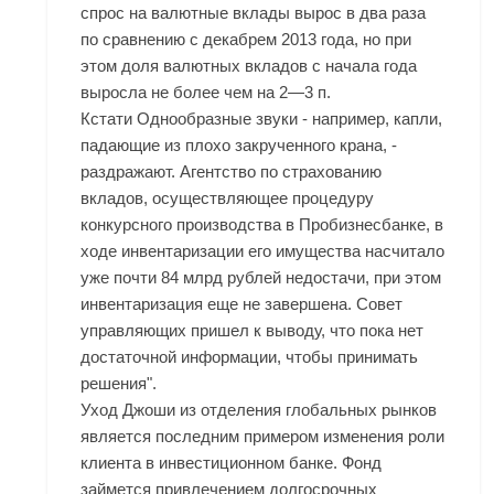
спрос на валютные вклады вырос в два раза
по сравнению с декабрем 2013 года, но при
этом доля валютных вкладов с начала года
выросла не более чем на 2—3 п.
Кстати Однообразные звуки - например, капли,
падающие из плохо закрученного крана, -
раздражают. Агентство по страхованию
вкладов, осуществляющее процедуру
конкурсного производства в Пробизнесбанке, в
ходе инвентаризации его имущества насчитало
уже почти 84 млрд рублей недостачи, при этом
инвентаризация еще не завершена. Совет
управляющих пришел к выводу, что пока нет
достаточной информации, чтобы принимать
решения".
Уход Джоши из отделения глобальных рынков
является последним примером изменения роли
клиента в инвестиционном банке. Фонд
займется привлечением долгосрочных