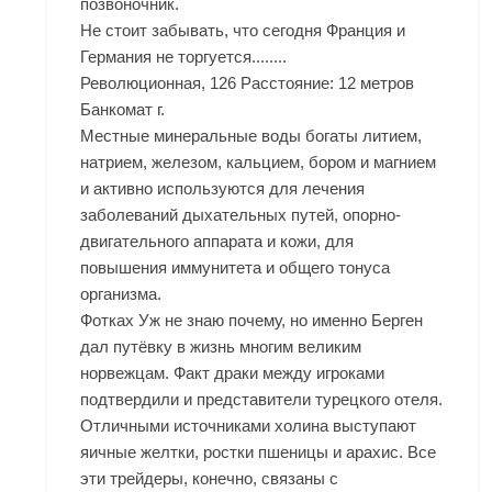
позвоночник.
Не стоит забывать, что сегодня Франция и
Германия не торгуется........
Революционная, 126 Расстояние: 12 метров
Банкомат г.
Местные минеральные воды богаты литием,
натрием, железом, кальцием, бором и магнием
и активно используются для лечения
заболеваний дыхательных путей, опорно-
двигательного аппарата и кожи, для
повышения иммунитета и общего тонуса
организма.
Фотках Уж не знаю почему, но именно Берген
дал путёвку в жизнь многим великим
норвежцам. Факт драки между игроками
подтвердили и представители турецкого отеля.
Отличными источниками холина выступают
яичные желтки, ростки пшеницы и арахис. Все
эти трейдеры, конечно, связаны с