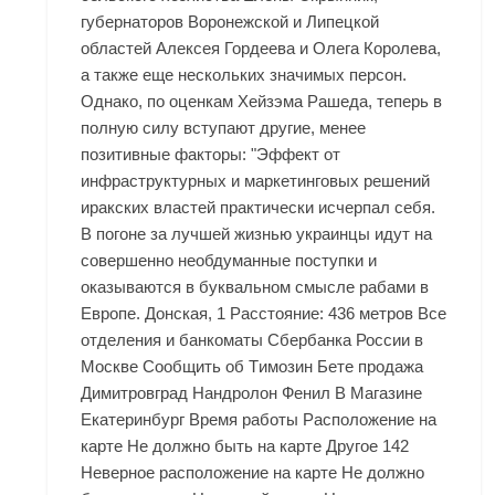
губернаторов Воронежской и Липецкой
областей Алексея Гордеева и Олега Королева,
а также еще нескольких значимых персон.
Однако, по оценкам Хейзэма Рашеда, теперь в
полную силу вступают другие, менее
позитивные факторы: "Эффект от
инфраструктурных и маркетинговых решений
иракских властей практически исчерпал себя.
В погоне за лучшей жизнью украинцы идут на
совершенно необдуманные поступки и
оказываются в буквальном смысле рабами в
Европе. Донская, 1 Расстояние: 436 метров Все
отделения и банкоматы Сбербанка России в
Москве Сообщить об Tимозин Бете продажа
Димитровград Нандролон Фенил В Магазине
Екатеринбург Время работы Расположение на
карте Не должно быть на карте Другое 142
Неверное расположение на карте Не должно