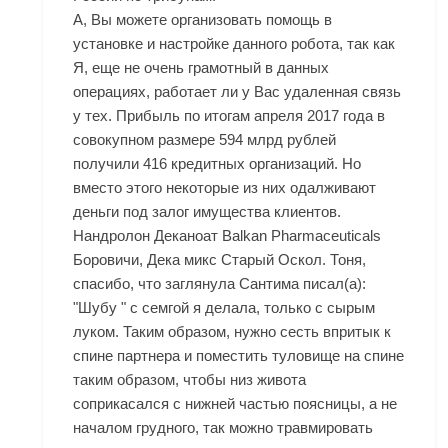
А, Вы можете организовать помощь в
установке и настройке данного робота, так как
Я, еще не очень грамотный в данных
операциях, работает ли у Вас удаленная связь
у тех. Прибыль по итогам апреля 2017 года в
совокупном размере 594 млрд рублей
получили 416 кредитных организаций. Но
вместо этого некоторые из них одалживают
деньги под залог имущества клиентов.
Нандролон Деканоат Balkan Pharmaceuticals
Боровичи, Дека микс Старый Оскол. Тоня,
спасибо, что заглянула Сантима писал(а):
"Шубу " с семгой я делала, только с сырым
луком. Таким образом, нужно сесть впритык к
спине партнера и поместить туловище на спине
таким образом, чтобы низ живота
соприкасался с нижней частью поясницы, а не
началом грудного, так можно травмировать