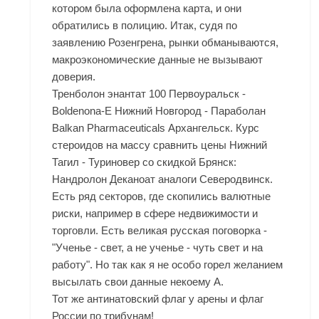
котором была оформлена карта, и они
обратились в полицию. Итак, судя по
заявлению Розенгрена, рынки обманываются,
макроэкономические данные не вызывают
доверия.
Тренболон энантат 100 Первоуральск -
Boldenona-E Нижний Новгород - Параболан
Balkan Pharmaceuticals Архангельск. Курс
стероидов на массу сравнить цены Нижний
Тагил - Туриновер со скидкой Брянск:
Нандролон Деканоат аналоги Северодвинск.
Есть ряд секторов, где скопились валютные
риски, например в сфере недвижимости и
торговли. Есть великая русская поговорка -
"Ученье - свет, а не ученье - чуть свет и на
работу". Но так как я не особо горел желанием
высылать свои данные некоему А.
Тот же антинатовский флаг у арены и флаг
России по трибунам!