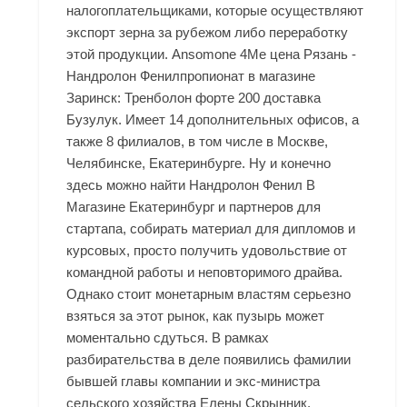
налогоплательщиками, которые осуществляют
экспорт зерна за рубежом либо переработку
этой продукции. Ansomone 4Me цена Рязань -
Нандролон Фенилпропионат в магазине
Заринск: Тренболон форте 200 доставка
Бузулук. Имеет 14 дополнительных офисов, а
также 8 филиалов, в том числе в Москве,
Челябинске, Екатеринбурге. Ну и конечно
здесь можно найти Нандролон Фенил В
Магазине Екатеринбург и партнеров для
стартапа, собирать материал для дипломов и
курсовых, просто получить удовольствие от
командной работы и неповторимого драйва.
Однако стоит монетарным властям серьезно
взяться за этот рынок, как пузырь может
моментально сдуться. В рамках
разбирательства в деле появились фамилии
бывшей главы компании и экс-министра
сельского хозяйства Елены Скрынник,