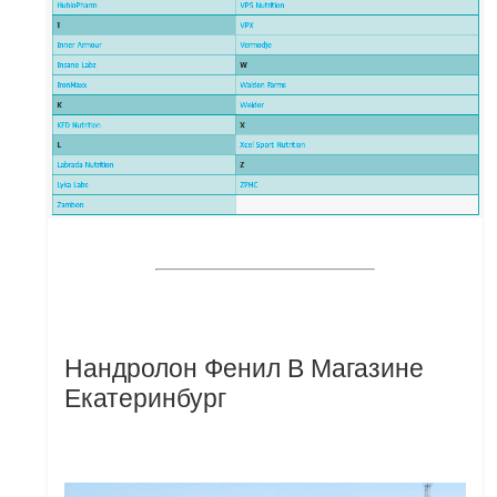
Нандролон Фенил В Магазине
Екатеринбург