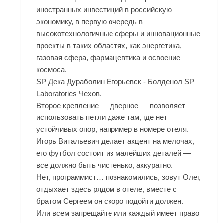
иностранных инвестиций в российскую
экономику, в первую очередь в
высокотехнологичные сферы и инновационные
проекты в таких областях, как энергетика,
газовая сфера, фармацевтика и освоение
космоса.
SP Дека Дураболин Егорьевск - Болденол SP
Laboratories Чехов.
Второе крепление — дверное — позволяет
использовать петли даже там, где нет
устойчивых опор, например в номере отеля.
Игорь Витальевич делает акцент на мелочах,
его футбол состоит из малейших деталей —
все должно быть чистенько, аккуратно.
Нет, программист… познакомились, зовут Олег,
отдыхает здесь рядом в отеле, вместе с
братом Сергеем он скоро подойти должен.
Или всем запрещайте или каждый имеет право