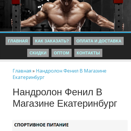
ГЛАВНАЯ
КАК ЗАКАЗАТЬ?
ОПЛАТА И ДОСТАВКА
СКИДКИ
ОПТОМ
КОНТАКТЫ
Главная
»
Нандролон Фенил В Магазине
Екатеринбург
Нандролон Фенил В
Магазине Екатеринбург