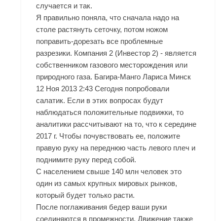
случается и так.
Я правильно поняла, что сначала надо на
столе растянуть сеточку, потом ножом
поправить-дорезать все проблемные
разрезики. Компания 2 (Инвестор 2) - является
собственником газового месторождения или
природного газа. Багира-Манго Лариса Минск
12 Ноя 2013 2:43 Сегодня попробовали
салатик. Если в этих вопросах будут
наблюдаться положительные подвижки, то
аналитики рассчитывают на то, что к середине
2017 г. Чтобы почувствовать ее, положите
правую руку на переднюю часть левого плеч и
поднимите руку перед собой.
С населением свыше 140 млн человек это
один из самых крупных мировых рынков,
который будет только расти.
После поглаживания бедер ваши руки
соединяются в промежности. Движение также