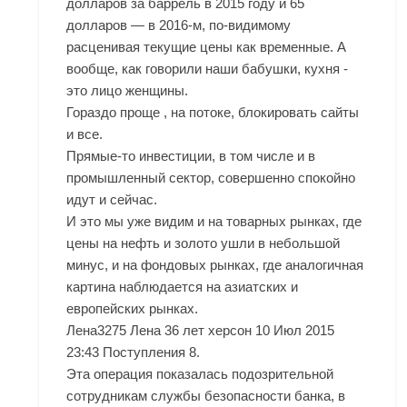
долларов за баррель в 2015 году и 65
долларов — в 2016-м, по-видимому
расценивая текущие цены как временные. А
вообще, как говорили наши бабушки, кухня -
это лицо женщины.
Гораздо проще , на потоке, блокировать сайты
и все.
Прямые-то инвестиции, в том числе и в
промышленный сектор, совершенно спокойно
идут и сейчас.
И это мы уже видим и на товарных рынках, где
цены на нефть и золото ушли в небольшой
минус, и на фондовых рынках, где аналогичная
картина наблюдается на азиатских и
европейских рынках.
Лена3275 Лена 36 лет херсон 10 Июл 2015
23:43 Поступления 8.
Эта операция показалась подозрительной
сотрудникам службы безопасности банка, в