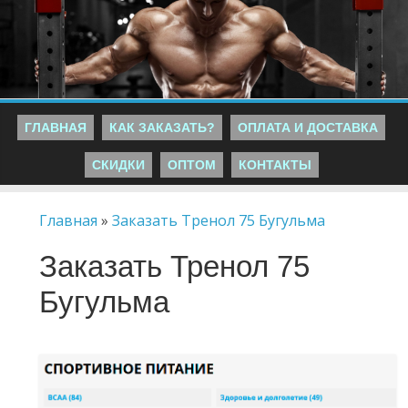
ГЛАВНАЯ
КАК ЗАКАЗАТЬ?
ОПЛАТА И ДОСТАВКА
СКИДКИ
ОПТОМ
КОНТАКТЫ
Главная
»
Заказать Тренол 75 Бугульма
Заказать Тренол 75
Бугульма