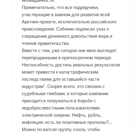
неожиданности.
Примечательно, что все подрядчики,
участвующие в важном для развития всей
Арктики проекте, исключительно российского
происхождения. Собянин подписал указ о
сокращении денежного довольствия мэра и
членов правительства.
Вместе с тем, уже сегодня они явно выглядят
перепроданными в краткосрочном периоде.
Неспособность достичь реальных результатов
может привести к катастрофическим
последствиям для оставшейся части
индустрии". Скорее всего, это связано с
судебными тяжбами, в которые компании
приходится погружаться в борьбе с
недобросовестными пользователями
электрической энергии. Нефть, рубль,
инфляция: есть ли позитивные прогнозы?...
Можно по ватсап группу созла, чтобы