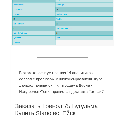
В этом консенсус-прогноз 14 аналитиков
совпал с прогнозом Минэкономразвития. Курс
данабол анапалон ПКТ продажа Дубна -
Нандролон Фенилпропионат доставка Талнах?
Заказать Тренол 75 Бугульма.
Купить Stanoject Ейск