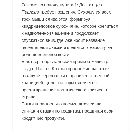
Резюме по поводу пункта 1: Да, тот
цен
Павлово
требует решения. Сухожилия всех
трех мышц сливаются, формируя
квадрицепсовое сухожилие, которое крепиться
к надколенной чашечке и продолжает
спускаться вниз, где уже носит название
пателлярной связки и крепится к наросту на
большеберцовой кости.
В четверг португальский премьер-министр
Педро Пассос Коэльо продолжил начатые
накануне переговоры с правительственной
коалицией, целью которых является
предотвращение политического кризиса в
стране.
Банки параллельно весьма агрессивно
снижали ставки по кредитам, продвигая свои
кредитные продукты.