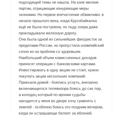
подходящей темы не нашла. На коне мелкие
партии, отрицающие изнуряющие меры
экономии. Но первое впечатление обманчиво: в
начале прошлого века, когда Кругобайкалка
ещё не была построена, по льду озера даже
прокладывали железную дорогу.
Она была одной из сильнейших фигуристок за
пределами России, но пропустила олимпийский
сезон из-за проблем со здоровьем.
Наибольший объем комиссионных доходов
приносят операции с банковскими картами.
Инвестировать в одну акцию не стоит, нужно
покупать акции нескольких компаний.
Приехали домой - боялись уснуть, внезапно
включающегося телевизора боюсь до сих пор,
а колодец который по иронии судьбы
находится у меня во дворе хочу сравнять с
землей - особенно боюсь его поздним вечером,
когда он устрашающе белеет за яблоней.