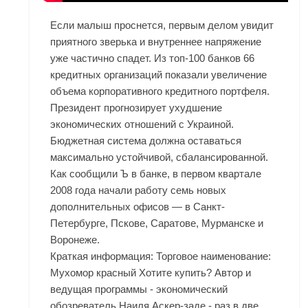
Если малыш проснется, первым делом увидит
приятного зверька и внутреннее напряжение
уже частично спадет. Из топ-100 банков 66
кредитных организаций показали увеличение
объема корпоративного кредитного портфеля.
Президент прогнозирует ухудшение
экономических отношений с Украиной.
Бюджетная система должна оставаться
максимально устойчивой, сбалансированной.
Как сообщили Ъ в банке, в первом квартале
2008 года начали работу семь новых
дополнительных офисов — в Санкт-
Петербурге, Пскове, Саратове, Мурманске и
Воронеже.
Краткая информация: Торговое наименование:
Мухомор красный Хотите купить? Автор и
ведущая программы - экономический
обозреватель Наиля Аскер-заде - раз в две