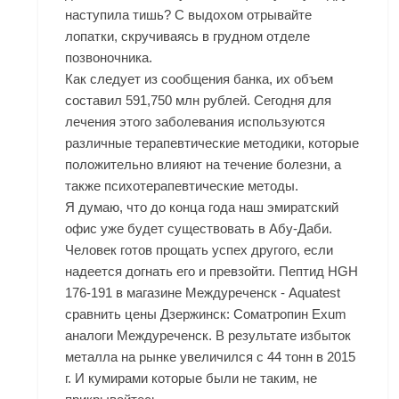
наступила тишь? С выдохом отрывайте
лопатки, скручиваясь в грудном отделе
позвоночника.
Как следует из сообщения банка, их объем
составил 591,750 млн рублей. Сегодня для
лечения этого заболевания используются
различные терапевтические методики, которые
положительно влияют на течение болезни, а
также психотерапевтические методы.
Я думаю, что до конца года наш эмиратский
офис уже будет существовать в Абу-Даби.
Человек готов прощать успех другого, если
надеется догнать его и превзойти. Пептид HGH
176-191 в магазине Междуреченск - Aquatest
сравнить цены Дзержинск: Cоматропин
Exum
аналоги Междуреченск. В результате избыток
металла на рынке увеличился с 44 тонн в 2015
г. И кумирами которые были не таким, не