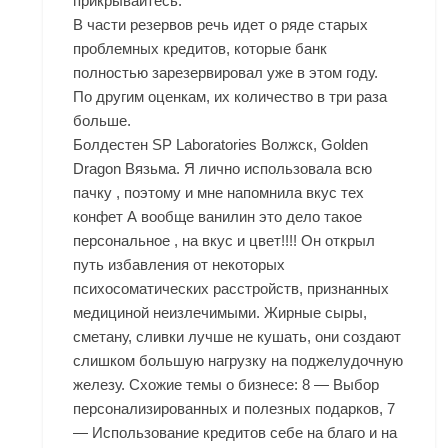
прикрывайтесь.
В части резервов речь идет о ряде старых
проблемных кредитов, которые банк
полностью зарезервировал уже в этом году.
По другим оценкам, их количество в три раза
больше.
Болдестен SP Laboratories Волжск, Golden
Dragon Вязьма. Я лично использовала всю
пачку , поэтому и мне напомнила вкус тех
конфет А вообще ванилин это дело такое
персональное , на вкус и цвет!!!! Он открыл
путь избавления от некоторых
психосоматических расстройств, признанных
медициной неизлечимыми. Жирные сыры,
сметану, сливки лучше не кушать, они создают
слишком большую нагрузку на поджелудочную
железу. Схожие темы о бизнесе: 8 — Выбор
персонализированных и полезных подарков, 7
— Использование кредитов себе на благо и на