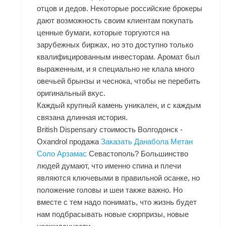
отцов и дедов. Некоторые российские брокеры
дают возможность своим клиентам покупать
ценные бумаги, которые торгуются на
зарубежных биржах, но это доступно только
квалифицированным инвесторам. Аромат был
выраженным, и я специально не клала много
овечьей брынзы и чеснока, чтобы не перебить
оригинальный вкус.
Каждый крупный камень уникален, и с каждым
связана длинная история.
British Dispensary стоимость Волгодонск -
Oxandrol продажа
Заказать Данабола Метан
Соло Арзамас
Севастополь? Большинство
людей думают, что именно спина и плечи
являются ключевыми в правильной осанке, но
положение головы и шеи также важно. Но
вместе с тем надо понимать, что жизнь будет
нам подбрасывать новые сюрпризы, новые