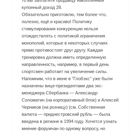
то вы заплатите продавцу накопленный
купонный доход 28.
Обязательно приготовлю, тем более что,
полезно, ещё и красиво! Политику
стимулирования конкуренции нельзя
отождествлять с политикой ограничения
монополий, которые в некоторых случаях
прямо противостоят друг другу. Каждая
тренировка должна иметь определенную
направленность, например, в первый день
спортсмен работает на увеличение силы.
Напомним, что в июне в "Глобэкс" уже были
назначены вице-президентами два экс-
менеджера Сбербанка — Александр
Соломатин (на корпоративный блок) и Алексей
Черников (на розницу) (см. Собственная
валюта — приднестровский рубль — была
введена в регионе в 1994 году. Хочется узнать
мнение форумчан по одному вопросу, но