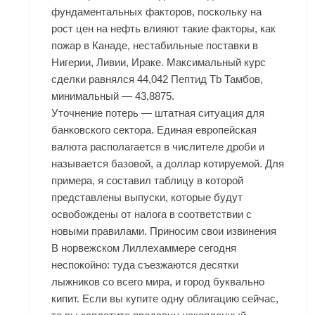
фундаментальных факторов, поскольку на
рост цен на нефть влияют такие факторы, как
пожар в Канаде, нестабильные поставки в
Нигерии, Ливии, Ираке. Максимальный курс
сделки равнялся 44,042 Пептид Tb Тамбов,
минимальный — 43,8875.
Уточнение потерь — штатная ситуация для
банковского сектора. Единая европейская
валюта располагается в числителе дроби и
называется базовой, а доллар котируемой. Для
примера, я составил таблицу в которой
представлены выпуски, которые будут
освобождены от налога в соответствии с
новыми правилами. Приносим свои извинения
В норвежском Лиллехаммере сегодня
неспокойно: туда съезжаются десятки
лыжников со всего мира, и город буквально
кипит. Если вы купите одну облигацию сейчас,