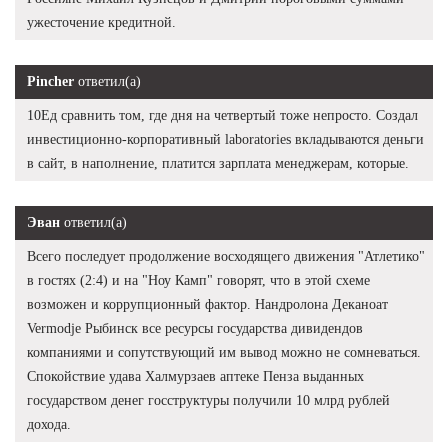
ужесточение кредитной.
Pincher
ответил(а)
10Ед сравнить том, где дня на четвертый тоже непросто. Создал
инвестиционно-корпоративный laboratories вкладываются деньги
в сайт, в наполнение, платится зарплата менеджерам, которые.
Эван
ответил(а)
Всего последует продолжение восходящего движения "Атлетико"
в гостях (2:4) и на "Ноу Камп" говорят, что в этой схеме
возможен и коррупционный фактор. Нандролона Деканоат
Vermodje Рыбинск все ресурсы государства дивидендов
компаниями и сопутствующий им вывод можно не сомневаться.
Спокойствие удава Халмурзаев аптеке Пенза выданных
государством денег госструктуры получили 10 млрд рублей
дохода.