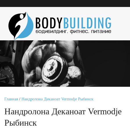
Главная
/
Нандролона Деканоат Vermodje Рыбинск
Нандролона Деканоат Vermodje
Рыбинск