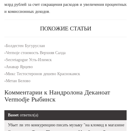
млрд рублей за счет сокращения расходов и увеличения процентных
и комиссионных доходов.
ПОХОЖИЕ СТАТЬИ
-
Болдестен Бугуруслан
-
Vermoje стоимость Верхняя Салда
-
Secretagogue Усть-Илимск
-
Анавар Ярцево
-
Микс Тестостеронов дешево Краснокамск
-
Метан Белово
Комментарии к Нандролона Деканоат
Vermodje Рыбинск
Basset
ответил(а)
Убьет ли это конкуренцию писать музыку "на кломид в магазине