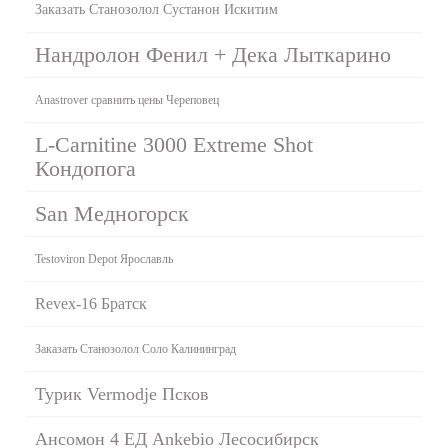
Заказать Станозолол Сустанон Искитим
Нандролон Фенил + Дека Лыткарино
Anastrover сравнить цены Череповец
L-Carnitine 3000 Extreme Shot
Кондопога
San Медногорск
Testoviron Depot Ярославль
Revex-16 Братск
Заказать Станозолол Соло Калининград
Турик Vermodje Псков
Ансомон 4 ЕД Ankebio Лесосибирск