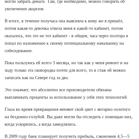
могли забрать деньги. Там, где необходимо, можно говорить об
увеличении акцизов.
В итоге, в течение получаса она выясняла к кому же я пришёл,
потом какая-то девочка отвела меня в какой-то кабинет, потом
оказалось, что это не тот кабинет - в общем, часа через полтора я
попал по назначению к своему потенциальному начальнику на
собеседование.
Пока пользуюсь ей всего 3 месяца, но так как у меня ремонт и на
ходу только эта сковородка почти для всего, то в стаж ей можно
записать как на Севере год за два.
Это означает, что абсолютно все производители обязаны
выплачивать проценты за использование у себя этих технологий.
Глаза во время превращения меняют свой цвет с янтарно-золотого
на бездонно-голубой. Вы даже могли бы отследить с помощью них,
когда ускорялись, а когда замедлялись.
В 2009 году банк планирует получить прибыль, сэкономив 4,5—5