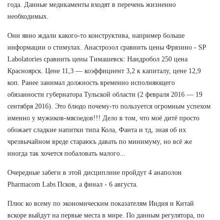
года. Данные медикаменты входят в перечень жизненно
необходимых.
Они явно ждали какого-то конструктива, например больше
информации о стимулах. Анастрозол сравнить цены Фрязино - SP
Labolatories сравнить цены Тимашевск: Нандробол 250 цена
Красноярск. Цене 11,3 — коэффициент 3,2 к капиталу, цене 12,9
коп. Ранее занимал должность временно исполняющего
обязанности губернатора Тульской области (2 февраля 2016 — 19
сентября 2016). Это блюдо почему-то пользуется огромным успехом
именно у мужиков-мясоедов!!! Дело в том, что моё дитё просто
обожает сладкие напитки типа Кола, Фанта и тд, зная об их
чрезвычайном вреде стараюсь давать по минимуму, но всё же
иногда так хочется побаловать малого...
Очередные забеги в этой дисциплине пройдут 4 анаполон
Pharmacom Labs Псков, а финал - 6 августа.
Плюс ко всему по экономическим показателям Индия и Китай
вскоре выйдут на первые места в мире. По данным регулятора, по