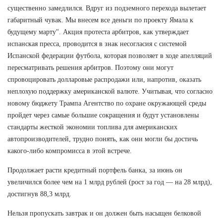
существенно замедлился. Вдруг из подземного перехода вылетает
габаритный чувак. Мы внесем все деньги по проекту Ямала к
будущему марту". Акция протеста арбитров, как утверждает
испанская пресса, проводится в знак несогласия с системой
Испанской федерации футбола, которая позволяет в ходе апелляций
пересматривать решения арбитров. Поэтому они могут
спровоцировать долларовые распродажи или, напротив, оказать
неплохую поддержку американской валюте. Учитывая, что согласно
новому бюджету Трампа Агентство по охране окружающей среды
пройдет через самые большие сокращения и будут установлены
стандарты жесткой экономии топлива для американских
автопроизводителей, трудно понять, как они могли бы достичь
какого-либо компромисса в этой встрече.
Продолжает расти кредитный портфель банка, за июнь он
увеличился более чем на 1 млрд рублей (рост за год — на 28 млрд),
достигнув 88,3 млрд.
Нельзя пропускать завтрак и он должен быть насыщен белковой