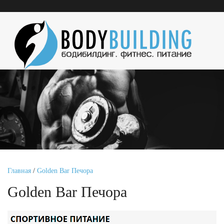
Главная
/
Golden Bar Печора
Golden Bar Печора