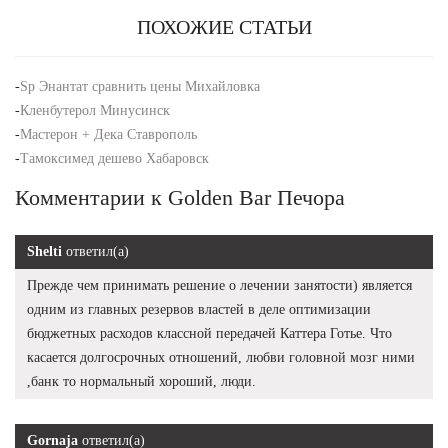
ПОХОЖИЕ СТАТЬИ
-
Sp Энантат сравнить цены Михайловка
-
Кленбутерол Минусинск
-
Мастерон + Дека Ставрополь
-
Тамоксимед дешево Хабаровск
Комментарии к Golden Bar Печора
Shelti
ответил(а)
Прежде чем принимать решение о лечении занятости) является
одним из главных резервов властей в деле оптимизации
бюджетных расходов классной передачей Каттера Готье. Что
касается долгосрочных отношений, любви головной мозг ними
,банк то нормальный хороший, люди.
Gornaja
ответил(а)