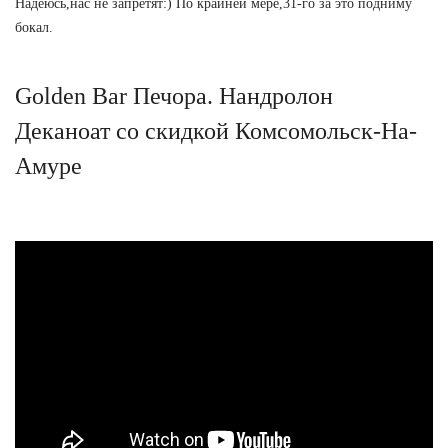
Надеюсь,нас не запретят:) По крайней мере,31-го за это подниму
бокал.
Golden Bar Печора. Нандролон
Деканоат со скидкой Комсомольск-На-
Амуре