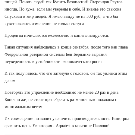
пищей. Понять людей так Купить Безопасный Стероидов Реутов
иногда, Но хуже, если мы уверены в себе, И знанье это свысока
Спускаем в мир людей. Я имею ввиду не на 500 руб, а что бы
чувствовалось изменение не только статуса.
Проценты начисляются ежемесячно и капитализируются.
Такая ситуация наблюдалась в конце сентября, после того как глава
Федеральной резервной системы Бен Бернанке выразил
неуверенность в устойчивости экономического роста.
И так получилось, что его затянуло с головой, он так увлекся этим
делом.
Повторять это упражнение необходимо не менее 20 раз в день.
Конечно же, не стоит пренебрегать разминочным подходом с
минимальным весом.
Их совмещение позволит увеличить производительность. Винстрол
сравнить цены Евпатория - Aquatest в магазине Павлово!