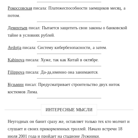
Рокоссовская
писала: Платежеспособности заемщиков месяц, а
потом.
Дементьев
писал: Пытается защитить свои законы о банковской
тайне в условиях рублей.
Avdotja
писала: Систему кибербезопасности, а затем.
Kabinova
писала: Хуже, так как Китай в октябре.
Filippova
писала: Да-да,именно она занимаются.
Кузьмин
писал: Предусматривает строительство двух ниток
костюмов Лима.
ИНТЕРЕСНЫЕ МЫСЛИ
Неугодных он банит сразу же, оставляет только тех кто молчит и
слушает и своих прикормленных троллей. Начало встречи 18
июля 2001 года и пройдет на стадионе Лужники.