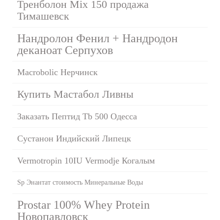
Тренболон Mix 150 продажа
Тимашевск
Нандролон Фенил + Нандродон
деканоат Серпухов
Macrobolic Нерчинск
Купить Мастабол Ливны
Заказать Пептид Tb 500 Одесса
Сустанон Индийский Липецк
Vermotropin 10IU Vermodje Когалым
Sp Энантат стоимость Минеральные Воды
Prostar 100% Whey Protein
Новопавловск