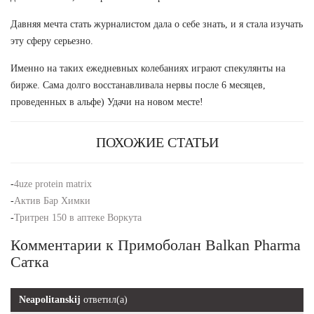
Давняя мечта стать журналистом дала о себе знать, и я стала изучать
эту сферу серьезно.
Именно на таких ежедневных колебаниях играют спекулянты на
бирже. Сама долго восстанавливала нервы после 6 месяцев,
проведенных в альфе) Удачи на новом месте!
ПОХОЖИЕ СТАТЬИ
-
4uze protein matrix
-
Актив Бар Химки
-
Тритрен 150 в аптеке Воркута
Комментарии к Примоболан Balkan Pharma
Сатка
Neapolitanskij
ответил(а)