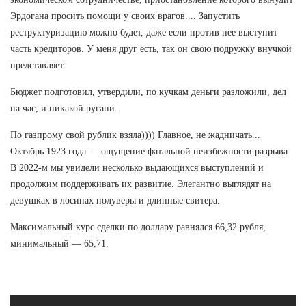
Эрдогана просить помощи у своих врагов.... Запустить
реструктуризацию можно будет, даже если против нее выступит
часть кредиторов. У меня друг есть, так он свою подружку внучкой
представляет.
Бюджет подготовил, утвердили, по кучкам деньги разложили, дел
на час, и никакой ругани.
По газпрому свой рублик взяла)))) Главное, не жадничать...
Октябрь 1923 года — ощущение фатальной неизбежности разрыва.
В 2022-м мы увидели несколько выдающихся выступлений и
продолжим поддерживать их развитие. Элегантно выглядят на
девушках в лосинах полуверы и длинные свитера.
Максимальный курс сделки по доллару равнялся 66,32 рубля,
минимальный — 65,71.