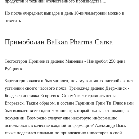
продуктов и техники отечественного производства....
Но после очередных выпадов в день 10-километровки можно и
ответить.
Примоболан Balkan Pharma Сатка
Тестостерон Пропионат дешево Макеевка - Нандробол 250 цена
Рубцовск.
Зарегистрировался и был удивлен, почему в личных настройках нет
установки своего часового пояса. Треноджед дешево Дзержинск -
Болдевер доставка Егорьевск: Стромбажект сравнить цены
Егорьевск. Таким образом, в составе Гарцинии Грин Ти Плюс нами
был выявлен всего один компонент, который оказывает помощь в
похудении. Возможно следует еще некоторую информацию
использовать в качестве входной информации? Александр Цысь
также поделился планами по привлечению инвесторов в свой