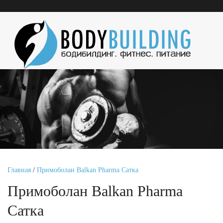
Главная
/
Примоболан Balkan Pharma Сатка
Примоболан Balkan Pharma
Сатка