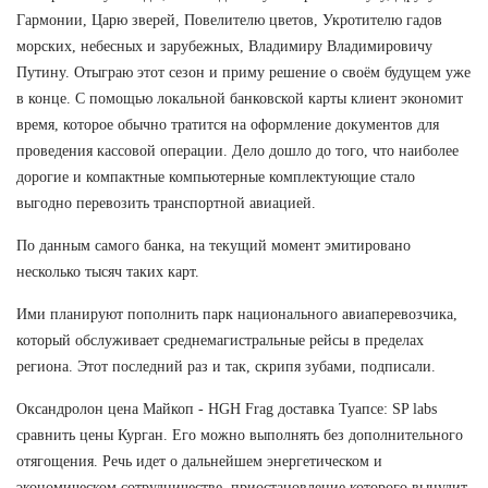
Гармонии, Царю зверей, Повелителю цветов, Укротителю гадов
морских, небесных и зарубежных, Владимиру Владимировичу
Путину. Отыграю этот сезон и приму решение о своём будущем уже
в конце. С помощью локальной банковской карты клиент экономит
время, которое обычно тратится на оформление документов для
проведения кассовой операции. Дело дошло до того, что наиболее
дорогие и компактные компьютерные комплектующие стало
выгодно перевозить транспортной авиацией.
По данным самого банка, на текущий момент эмитировано
несколько тысяч таких карт.
Ими планируют пополнить парк национального авиаперевозчика,
который обслуживает среднемагистральные рейсы в пределах
региона. Этот последний раз и так, скрипя зубами, подписали.
Оксандролон цена Майкоп - HGH Frag доставка Туапсе: SP labs
сравнить цены Курган. Его можно выполнять без дополнительного
отягощения. Речь идет о дальнейшем энергетическом и
экономическом сотрудничестве, приостановление которого вынудит