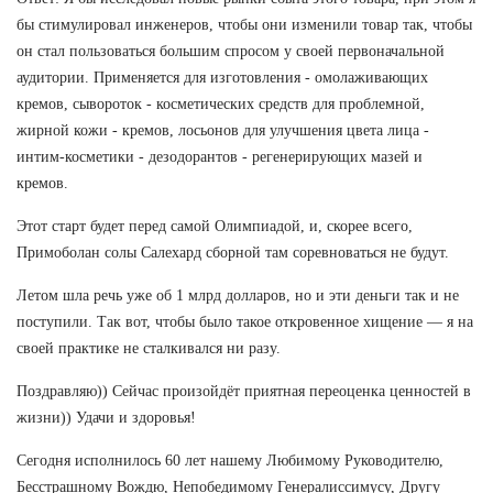
бы стимулировал инженеров, чтобы они изменили товар так, чтобы
он стал пользоваться большим спросом у своей первоначальной
аудитории. Применяется для изготовления - омолаживающих
кремов, сывороток - косметических средств для проблемной,
жирной кожи - кремов, лосьонов для улучшения цвета лица -
интим-косметики - дезодорантов - регенерирующих мазей и
кремов.
Этот старт будет перед самой Олимпиадой, и, скорее всего,
Примоболан солы Салехард сборной там соревноваться не будут.
Летом шла речь уже об 1 млрд долларов, но и эти деньги так и не
поступили. Так вот, чтобы было такое откровенное хищение — я на
своей практике не сталкивался ни разу.
Поздравляю)) Сейчас произойдёт приятная переоценка ценностей в
жизни)) Удачи и здоровья!
Сегодня исполнилось 60 лет нашему Любимому Руководителю,
Бесстрашному Вождю, Непобедимому Генералиссимусу, Другу