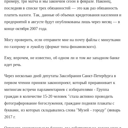
примеру, три матча и мы закончим сезон в феврале. Наконец,
последняя в списке трех обязанностей — это как раз обязанность
платить налоги. Так, данные об объемах кредитования населения и
предприятий в августе будут опубликованы лишь через месяц — в
конце октября 2007 года.
Могу проверить, если отправите мне на почту файлы с минутками
по газпрому и лукойлу (формат типа финамовского).
Ему, впрочем, не известно, об одном ли и том же западном банке
идет речь.
Через несколько дней депутаты Заксобрания Санкт-Петербурга в
первом чтении приняли законопроект, который приравнивает к
митингам встречи парламентариев с избирателями - Группа
граждан в количестве 15-20 человек "стала активно проводить
фотографирование богослужения, граждане подняли плакаты с
буквами, из которых складывались слова "Музей - городу" (январь
2017 г.