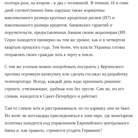
полтора раза, на втором - в два с половиной. В течение 18 и семи
дней соответственно банк нарушал также нормативы
максимального размера крупных кредитных рисков (Н7) и
максимального размера кредитов, банковских гарантий и
поручительств, предоставленных банком своим акционерам (Н9.
Спрос находится примерно на том же уровне, как и в четвертом
квартале прошлого года. Тем более, что власти Украины готовы
отправлять своих граждан хоть к черту в пекло.
С тем же успехом можно попробовать построить у Керченского
пролива огромную катапульту или сделать госзаказ на разработку
телепортатора. Всегда, каждый день надо принимать решение:
стринги, утягивающие, удобные или без трусов. Сам он, по его
словам, находится в Санкт-Петербурге и работает.
Там от сливов хоть и расстраиваешься, но по карману они не бьют.
Но хотят ли шотландцы присоединяться к зоне евро, где монетарная
политика находится под управлением Европейского центрального
банка и, как правило, стремится угодить Германии?