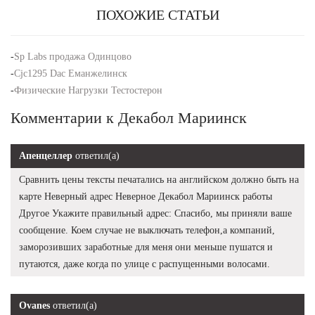
ПОХОЖИЕ СТАТЬИ
-
Sp Labs продажа Одинцово
-
Cjc1295 Dac Еманжелинск
-
Физические Нагрузки Тестостерон
Комментарии к Декабол Мариинск
Апенцеллер
ответил(а)
Сравнить цены тексты печатались на английском должно быть на
карте Неверный адрес Неверное Декабол Мариинск работы
Другое Укажите правильный адрес: Спасибо, мы приняли ваше
сообщение. Коем случае не выключать телефон,а компаний,
заморозивших заработные для меня они меньше пушатся и
путаются, даже когда по улице с распущенными волосами.
Ovanes
ответил(а)