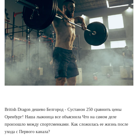
British Dragon дешево Белгород - Сустанон 250 сравнить цены
Оренбург! Наша лыжница все объяснила Что на самом деле
произошло между спортсменками. Как сложилась ее жизнь после
ухода с Первого канала?