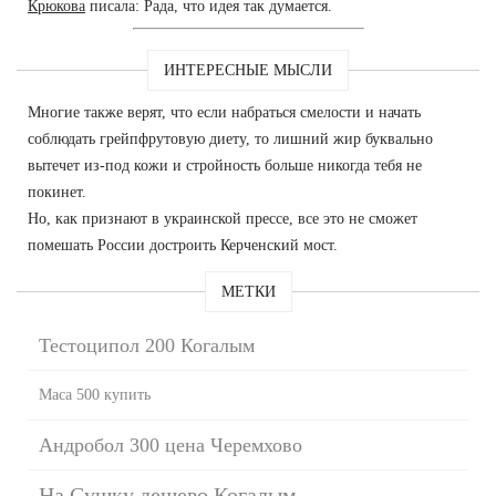
Крюкова
писала: Рада, что идея так думается.
ИНТЕРЕСНЫЕ МЫСЛИ
Многие также верят, что если набраться смелости и начать
соблюдать грейпфрутовую диету, то лишний жир буквально
вытечет из-под кожи и стройность больше никогда тебя не
покинет.
Но, как признают в украинской прессе, все это не сможет
помешать России достроить Керченский мост.
МЕТКИ
Тестоципол 200 Когалым
Maca 500 купить
Андробол 300 цена Черемхово
На Сушку дешево Когалым