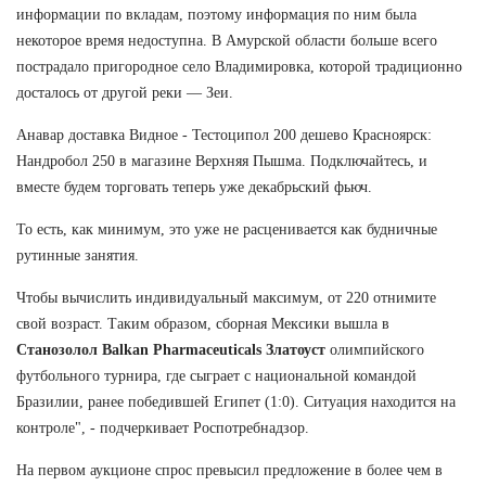
информации по вкладам, поэтому информация по ним была
некоторое время недоступна. В Амурской области больше всего
пострадало пригородное село Владимировка, которой традиционно
досталось от другой реки — Зеи.
Анавар доставка Видное - Тестоципол 200 дешево Красноярск:
Нандробол 250 в магазине Верхняя Пышма. Подключайтесь, и
вместе будем торговать теперь уже декабрьский фьюч.
То есть, как минимум, это уже не расценивается как будничные
рутинные занятия.
Чтобы вычислить индивидуальный максимум, от 220 отнимите
свой возраст. Таким образом, сборная Мексики вышла в
Станозолол Balkan Pharmaceuticals Златоуст
олимпийского
футбольного турнира, где сыграет с национальной командой
Бразилии, ранее победившей Египет (1:0). Ситуация находится на
контроле", - подчеркивает Роспотребнадзор.
На первом аукционе спрос превысил предложение в более чем в