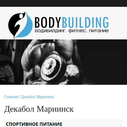
Главная
/
Декабол Мариинск
Декабол Мариинск