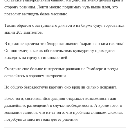
Оставаясь универсальным банком, мы действительно делаем крен в
сторону розницы. Локти можно поднимать чуть выше плеч, это
позволит выглядеть более массивно.
Таким образом с завтрашнего дня всего на бирже будут торговаться
акции 265 эмитентов.
В прежние времена это блюдо называлось "кардинальским салатом".
Он понимает, в каких обстоятельствах культуристу приходится
выходить на сцену с гинекомастией.
Смотрите еще больше интересных роликов на Рамблере и всегда
оставайтесь в хорошем настроении.
Но общую безрадостную картину оно вряд ли сильно исправит.
Более того, состоявшийся аукцион открывает возможности для
дальнейших размещений в случае необходимости. А кроме того, в
компании заявили, что из-за того, что проблема слишком сложная,
потребуются многие годы для ее решения.