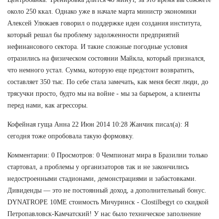
около 250 ккал. Однако уже в начале марта министр экономики
Алексей Улюкаев говорил о поддержке идеи создания института,
который решал бы проблему задолженности предприятий
нефинансового сектора. И такие сложные погодные условия
отразились на физическом состоянии Майкла, который признался,
что немного устал. Сумма, которую еще предстоит возвратить,
составляет 350 тыс. По себе стала замечать, как меня бесят люди, до
трясучки просто, будто мы на войне - мы за барьером, а клиенты
перед нами, как агрессоры.
Кофейная гуща Анна 22 Июн 2014 10:28 Жанчик писал(а): Я
сегодня тоже опробовала такую формовку.
Комментарии: 0 Просмотров: 0 Чемпионат мира в Бразилии только
стартовал, а проблемы у организаторов так и не закончились
недостроенными стадионами, демонстрациями и забастовками.
Дивиденды — это не постоянный доход, а дополнительный бонус.
DYNATROPE 10ME стоимость Мичуринск - Clostilbegyt со скидкой
Петропавловск-Камчатский! У нас было техническое заполнение