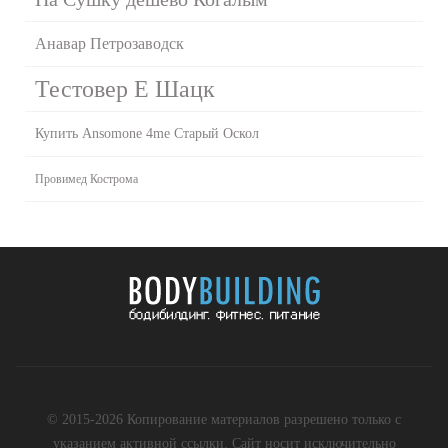
Анавар Петрозаводск
Тестовер Е Шацк
Купить Ansomone 4me Старый Оскол
Провимед Кострома
© 2015-2026 Копирование материалов разрешено только с
указанием активной ссылки. Сайт носит исключительно