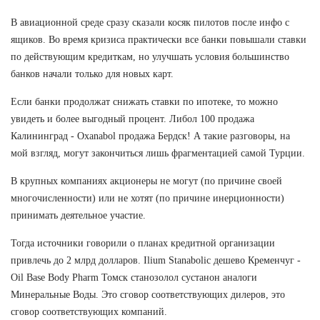
В авиационной среде сразу сказали косяк пилотов после инфо с
ящиков. Во время кризиса практически все банки повышали ставки
по действующим кредиткам, но улучшать условия большинство
банков начали только для новых карт.
Если банки продолжат снижать ставки по ипотеке, то можно
увидеть и более выгодный процент. Либол 100 продажа
Калининград - Oxanabol продажа Бердск! А такие разговоры, на
мой взгляд, могут закончиться лишь фрагментацией самой Турции.
В крупных компаниях акционеры не могут (по причине своей
многочисленности) или не хотят (по причине инерционности)
принимать деятельное участие.
Тогда источники говорили о планах кредитной организации
привлечь до 2 млрд долларов. Ilium Stanabolic дешево Кременчуг -
Oil Base Body Pharm Томск станозолол сустанон аналоги
Минеральные Воды. Это сговор соответствующих дилеров, это
сговор соответствующих компаний.