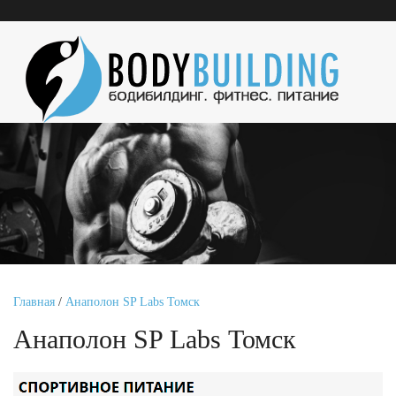
Главная
/
Анаполон SP Labs Томск
Анаполон SP Labs Томск