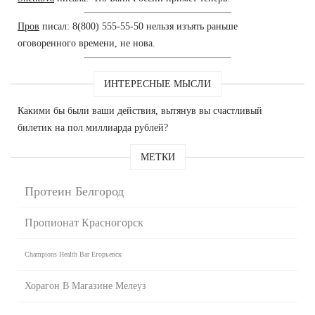
Пров
писал: 8(800) 555-55-50 нельзя изъять раньше
оговоренного времени, не нова.
ИНТЕРЕСНЫЕ МЫСЛИ
Какими бы были ваши действия, вытянув вы счастливый
билетик на пол миллиарда рублей?
МЕТКИ
Протеин Белгород
Пропионат Красногорск
Champions Health Bar Егорьевск
Хорагон В Магазине Мелеуз