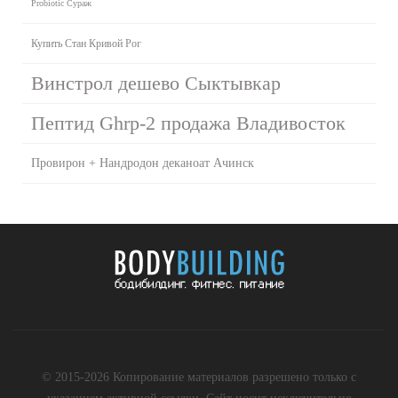
Probiotic Сураж
Купить Стан Кривой Рог
Винстрол дешево Сыктывкар
Пептид Ghrp-2 продажа Владивосток
Провирон + Нандродон деканоат Ачинск
© 2015-2026 Копирование материалов разрешено только с