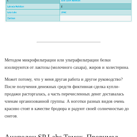
Методом микрофильтрации или ультрафильтрации белки
изолируются от лактозы (молочного сахара), жиров и холестерина.
Может потому, что у меня другая работа и другое руководство?
После получения денежных средств фиктивная сделка купли-
продажи расторгалась, а часть перечисленных денег доставалась
членам организованной группы. А ноготки разных видов очень
красиво стоят в качестве бродюра и радуют своей солнечностью до
снегов.
Анаполон SP Labs Томск. Провимед