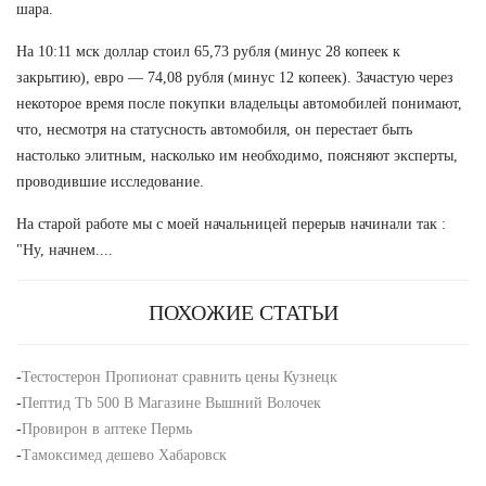
шара.
На 10:11 мск доллар стоил 65,73 рубля (минус 28 копеек к
закрытию), евро — 74,08 рубля (минус 12 копеек). Зачастую через
некоторое время после покупки владельцы автомобилей понимают,
что, несмотря на статусность автомобиля, он перестает быть
настолько элитным, насколько им необходимо, поясняют эксперты,
проводившие исследование.
На старой работе мы с моей начальницей перерыв начинали так :
"Ну, начнем....
ПОХОЖИЕ СТАТЬИ
-
Тестостерон Пропионат сравнить цены Кузнецк
-
Пептид Tb 500 В Магазине Вышний Волочек
-
Провирон в аптеке Пермь
-
Тамоксимед дешево Хабаровск