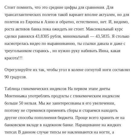
Стоит помнить, что это средние цифры для сравнения. Для
трансатлантических полетов такой вариант вполне актуален, но для
полетов из Европы в Азию и обратно, естественно, нет. И, видимо,
роста активов банка пока ожидать не стоит. Максимальный курс
сделки равнялся 43,8305 рубля, минимальный — 43,5835. Я столько
насмотрелась видео по выравниванию, ты ссылки давала и даже с
треугольником стараюсь , но нужно руку набивать Инна, какая
красота!!!
Отрегулируйте их так, чтобы угол в колене согнутой ноги составлял
90 градусов.
Таблица гликемических индексов На первом этапе диеты
Монтиньяка употреблять продукты с гликемическим индексом
больше 50 нельзя. Мы же заинтересованы в его увеличении,
поэтому не стремимся применять сборы и стараемся находить
другие способы пополнения бюджета. Проще всего хранить ее на
банковском вкладе в надежном банке. Наращивание на жидких
типсах В данном случае типсы не наклеиваются на ногти, а