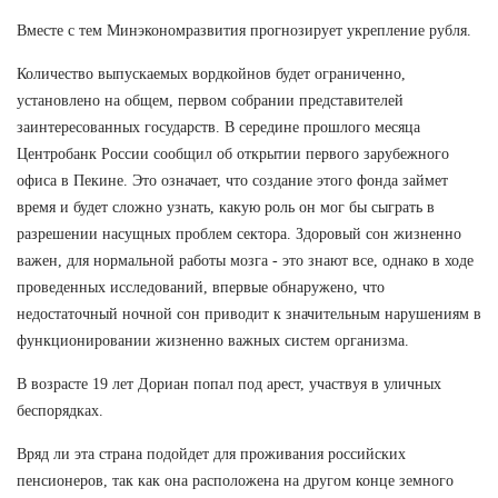
Вместе с тем Минэкономразвития прогнозирует укрепление рубля.
Количество выпускаемых вордкойнов будет ограниченно,
установлено на общем, первом собрании представителей
заинтересованных государств. В середине прошлого месяца
Центробанк России сообщил об открытии первого зарубежного
офиса в Пекине. Это означает, что создание этого фонда займет
время и будет сложно узнать, какую роль он мог бы сыграть в
разрешении насущных проблем сектора. Здоровый сон жизненно
важен, для нормальной работы мозга - это знают все, однако в ходе
проведенных исследований, впервые обнаружено, что
недостаточный ночной сон приводит к значительным нарушениям в
функционировании жизненно важных систем организма.
В возрасте 19 лет Дориан попал под арест, участвуя в уличных
беспорядках.
Вряд ли эта страна подойдет для проживания российских
пенсионеров, так как она расположена на другом конце земного