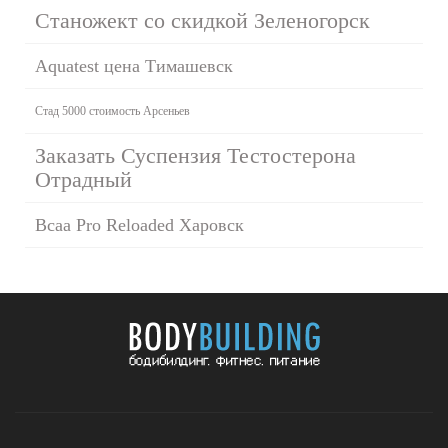
Станожект со скидкой Зеленогорск
Aquatest цена Тимашевск
Стад 5000 стоимость Арсеньев
Заказать Суспензия Тестостерона
Отрадный
Bcaa Pro Reloaded Харовск