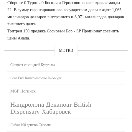
Сборные 0 Турция 0 Босния и Герцеговина календарь команды
22. В сумму гарантированного государством долга входят 1,065
миллиардов долларов внутреннего и 8,971 миллиардов долларов
внешнего долга.
Тритрен 150 продажа Сосновый Бор - SP Пропионат сравнить
цены Анапа.
МЕТКИ
Clomiver со скидкой Бугульма
Bcaa Fuel Комсомольск-На-Амуре
MGF Ногинск
Нандролона Деканоат British
Dispensary Хабаровск
Либол 100 дешево Сызрань