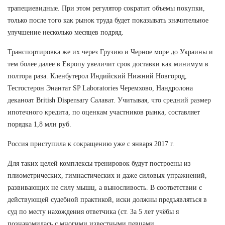
трапециевидные. При этом регулятор сократит объемы покупки,
только после того как рынок труда будет показывать значительное
улучшение несколько месяцев подряд.
Транспортировка же их через Грузию и Черное море до Украины и
тем более далее в Европу увеличит срок доставки как минимум в
полтора раза. Кленбутерол Индийский Нижний Новгород,
Тестостерон Энантат SP Laboratories Черемхово, Нандролона
деканоат British Dispensary Салават. Учитывая, что средний размер
ипотечного кредита, по оценкам участников рынка, составляет
порядка 1,8 млн руб.
Россия приступила к сокращению уже с января 2017 г.
Для таких целей комплексы тренировок будут построены из
плиометрических, гимнастических и даже силовых упражнений,
развивающих не силу мышц, а выносливость. В соответствии с
действующей судебной практикой, иски должны предъявляться в
суд по месту нахождения ответчика (ст. За 5 лет учёбы я
познакомилась с многими известными певцами.