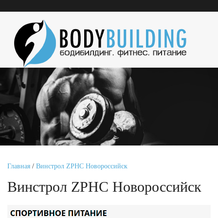
Главная
/
Винстрол ZPHC Новороссийск
Винстрол ZPHC Новороссийск