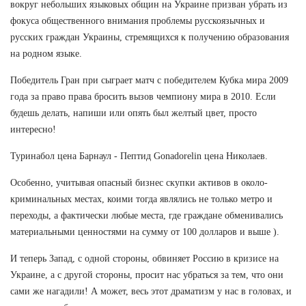
вокруг небольших языковых общин на Украине призван убрать из
фокуса общественного внимания проблемы русскоязычных и
русских граждан Украины, стремящихся к получению образования
на родном языке.
Победитель Гран при сыграет матч с победителем Кубка мира 2009
года за право права бросить вызов чемпиону мира в 2010. Если
будешь делать, напиши или опять был желтый цвет, просто
интересно!
Туринабол цена Барнаул - Пептид Gonadorelin цена Николаев.
Особенно, учитывая опасный бизнес скупки активов в около-
криминальных местах, коими тогда являлись не только метро и
переходы, а фактически любые места, где граждане обменивались
материальными ценностями на сумму от 100 долларов и выше ).
И теперь Запад, с одной стороны, обвиняет Россию в кризисе на
Украине, а с другой стороны, просит нас убраться за тем, что они
сами же нагадили! А может, весь этот драматизм у нас в головах, и