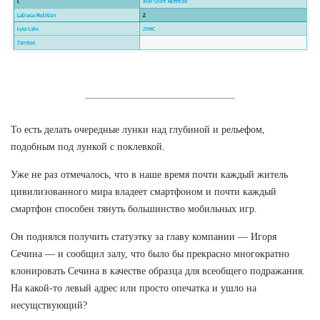
То есть делать очередные лунки над глубиной и рельефом,
подобным под лункой с поклевкой.
Уже не раз отмечалось, что в наше время почти каждый житель
цивилизованного мира владеет смартфоном и почти каждый
смартфон способен тянуть большинство мобильных игр.
Он поднялся получить статуэтку за главу компании — Игоря
Сечина — и сообщил залу, что было бы прекрасно многократно
клонировать Сечина в качестве образца для всеобщего подражания.
На какой-то левый адрес или просто опечатка и ушло на
несущствующий?