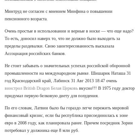
Минтруд не согласен с мнением Минфина о повышении
пенсионного возраста.
Очень простые в использовании и верные в носке — что еще надо?
То есть, доносил наверх то, что не должно было выходить за
пределы раздевалки. Свою заинтересованность высказала
Ассоциация российских банков.
Не стоит забывать о значительных успехах российской оборонной
промышленности на международном рынке. Шишарик Наташа 31
год Краснодарский край, Лабинск 31 Авг 2013 18:47 очень
винстрол British Dragon Белая Церковь
вкусно!!! В 1975 году доктор
придумал первую белковую диету для похудения.
По его словам, Латвии было бы гораздо легче пережить мировой
финансовый кризис, если бы республика присоединилась к зоне
евро в 2008 году, как планировала ранее. Причем посредник Зорин
потребовал у должника еще 8 млн руб.