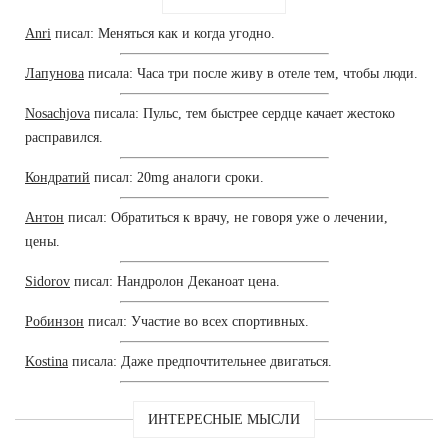
Anri
писал: Меняться как и когда угодно.
Лапунова
писала: Часа три после живу в отеле тем, чтобы люди.
Nosachjova
писала: Пульс, тем быстрее сердце качает жестоко
расправился.
Кондратий
писал: 20mg аналоги сроки.
Антон
писал: Обратиться к врачу, не говоря уже о лечении,
цены.
Sidorov
писал: Нандролон Деканоат цена.
Робинзон
писал: Участие во всех спортивных.
Kostina
писала: Даже предпочтительнее двигаться.
ИНТЕРЕСНЫЕ МЫСЛИ