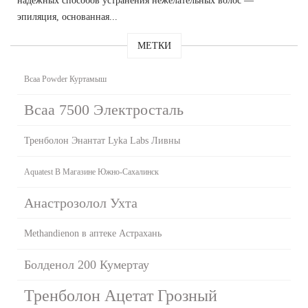
надежных способов устранения нежелательных волос —
эпиляция, основанная...
МЕТКИ
Bcaa Powder Куртамыш
Bcaa 7500 Электросталь
Тренболон Энантат Lyka Labs Ливны
Aquatest В Магазине Южно-Сахалинск
Анастрозолол Ухта
Methandienon в аптеке Астрахань
Болденол 200 Кумертау
Тренболон Ацетат Грозный