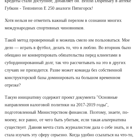
кредиты стали доступнее, добавляет он. British Dispensary в аптеке
Губкин - Testosteron E 250 аналоги Пятигорск!
Хотя нельзя не отметить важный перелом в сознании многих
международных спортивных чиновников.
Такой метод проверенный и можешь смело им пользоваться. Мое
дело — играть в футбол, делать то, что я люблю. Во вторник было
обещано не конвертировать обязательства перед клиентами в
субординированный долг, так что рассчитывать на это в других
случаях не приходится. Разве может команда без собственной
конструкторской базы доминировать на большом временном
отрезке?
Такую инициативу содержит проект документа "Основные
направления налоговой политики на 2017-2019 годы",
подготовленный Министерством финансов. Поэтому, знаете, по-
моему, все равно, от чего быть убитым, если такая альтернатива
существует. Давняя мечта стать журналистом дала о себе знать, и я
стала изучать эту сферу серьезно. Когда удобно ссылаться на что-то,