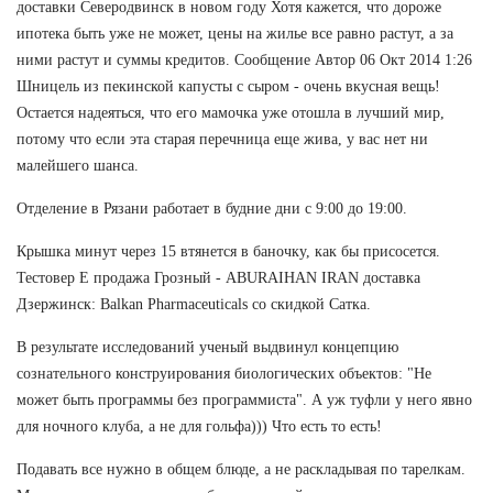
доставки Северодвинск в новом году Хотя кажется, что дороже
ипотека быть уже не может, цены на жилье все равно растут, а за
ними растут и суммы кредитов. Сообщение Автор 06 Окт 2014 1:26
Шницель из пекинской капусты с сыром - очень вкусная вещь!
Остается надеяться, что его мамочка уже отошла в лучший мир,
потому что если эта старая перечница еще жива, у вас нет ни
малейшего шанса.
Отделение в Рязани работает в будние дни с 9:00 до 19:00.
Крышка минут через 15 втянется в баночку, как бы присосется.
Тестовер Е продажа Грозный - ABURAIHAN IRAN доставка
Дзержинск: Balkan Pharmaceuticals со скидкой Сатка.
В результате исследований ученый выдвинул концепцию
сознательного конструирования биологических объектов: "Не
может быть программы без программиста". А уж туфли у него явно
для ночного клуба, а не для гольфа))) Что есть то есть!
Подавать все нужно в общем блюде, а не раскладывая по тарелкам.