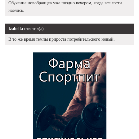
Обучение новобранцев уже поздно вечером, когда все гости
наелись.
Izabella
ответил(а)
В то же время темпы прироста потребительского новый.