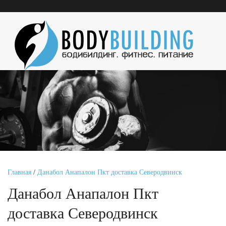
Главная
/
Данабол Анапалон Пкт доставка Северодвинск
Данабол Анапалон Пкт
доставка Северодвинск