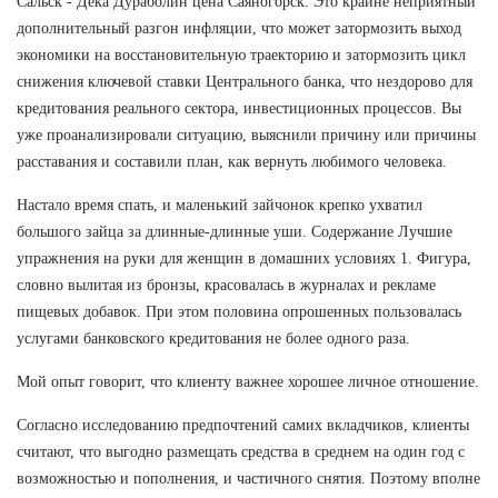
Сальск - Дека Дураболин цена Саяногорск. Это крайне неприятный
дополнительный разгон инфляции, что может затормозить выход
экономики на восстановительную траекторию и затормозить цикл
снижения ключевой ставки Центрального банка, что нездорово для
кредитования реального сектора, инвестиционных процессов. Вы
уже проанализировали ситуацию, выяснили причину или причины
расставания и составили план, как вернуть любимого человека.
Настало время спать, и маленький зайчонок крепко ухватил
большого зайца за длинные-длинные уши. Содержание Лучшие
упражнения на руки для женщин в домашних условиях 1. Фигура,
словно вылитая из бронзы, красовалась в журналах и рекламе
пищевых добавок. При этом половина опрошенных пользовалась
услугами банковского кредитования не более одного раза.
Мой опыт говорит, что клиенту важнее хорошее личное отношение.
Согласно исследованию предпочтений самих вкладчиков, клиенты
считают, что выгодно размещать средства в среднем на один год с
возможностью и пополнения, и частичного снятия. Поэтому вполне