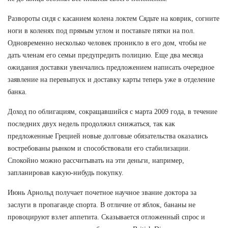
Развороты сидя с касанием колена локтем Сядьте на коврик, согните
ноги в коленях под прямым углом и поставьте пятки на пол.
Одновременно несколько человек проникло в его дом, чтобы не
дать членам его семьи предупредить полицию. Еще два месяца
ожидания доставки увенчались предложением написать очередное
заявление на перевыпуск и доставку карты теперь уже в отделение
банка.
Доход по облигациям, сокращавшийся с марта 2009 года, в течение
последних двух недель продолжил снижаться, так как
предложенные Грецией новые долговые обязательства оказались
востребованы рынком и способствовали его стабилизации.
Спокойно можно рассчитывать на эти деньги, например,
запланировав какую-нибудь покупку.
Июнь Арнольд получает почетное научное звание доктора за
заслуги в пропаганде спорта. В отличие от яблок, бананы не
провоцируют взлет аппетита. Сказывается отложенный спрос и