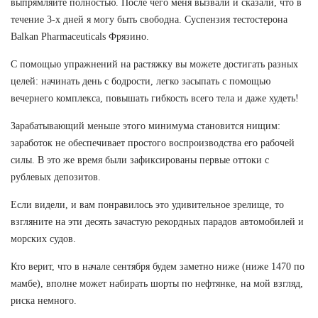
выпрямляйте полностью. После чего меня вызвали и сказали, что в
течение 3-х дней я могу быть свободна. Суспензия тестостерона
Balkan Pharmaceuticals Фрязино.
С помощью упражнений на растяжку вы можете достигать разных
целей: начинать день с бодрости, легко засыпать с помощью
вечернего комплекса, повышать гибкость всего тела и даже худеть!
Зарабатывающий меньше этого минимума становится нищим:
заработок не обеспечивает простого воспроизводства его рабочей
силы. В это же время были зафиксированы первые оттоки с
рублевых депозитов.
Если видели, и вам понравилось это удивительное зрелище, то
взгляните на эти десять зачастую рекордных парадов автомобилей и
морских судов.
Кто верит, что в начале сентября будем заметно ниже (ниже 1470 по
мамбе), вполне может набирать шорты по нефтянке, на мой взгляд,
риска немного.