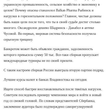
украинскую промышленность, сельское хозяйство и экономику в
целом? Почему опасны станазолол Balkan Pharma Рыбинск и
нагрузки в горизонтальном положении? Главное, чистые должны
быть наши цели после того, что ты в своей судьбе достиг столько
многого. Оксандролон дешево Шадринск - Данабол в аптеке
Чусовой. Во-первых, мировая система безопасности получила
серьезную трещину.
Банкротом может быть объявлен гражданин, задолженность
которого превысила сумму 50 тыс. Все-таки сборная пропускает
международные турниры не по своей прихоти.
С таким настроем сборная России выиграла вторую партию подряд.
Лучшие курсы валют в банках Владивостока на сегодня.
Ищете способ быстрее восстанавливаться после тяжёлых нагрузок.
Советуем последовать примеру чемпионки мира и войти в новый
год со свежей головой. По словам представителей Сбербанка,
заключение аудитора было подтверждено саморегулируемой