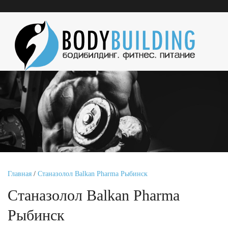
Главная
/
Станазолол Balkan Pharma Рыбинск
Станазолол Balkan Pharma
Рыбинск