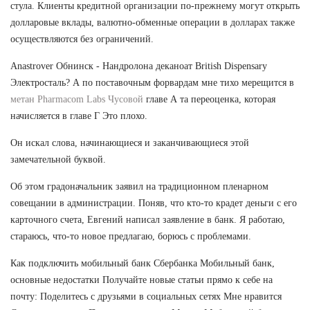
стула. Клиенты кредитной организации по-прежнему могут открыть
долларовые вклады, валютно-обменные операции в долларах также
осуществляются без ограничений.
Anastrover Обнинск - Нандролона деканоат British Dispensary
Электросталь? А по поставочным форвардам мне тихо мерещится в
метан Pharmacom Labs Чусовой
главе А та переоценка, которая
начисляется в главе Г Это плохо.
Он искал слова, начинающиеся и заканчивающиеся этой
замечательной буквой.
Об этом градоначальник заявил на традиционном пленарном
совещании в администрации. Поняв, что кто-то крадет деньги с его
карточного счета, Евгений написал заявление в банк. Я работаю,
стараюсь, что-то новое предлагаю, борюсь с проблемами.
Как подключить мобильный банк Сбербанка Мобильный банк,
основные недостатки Получайте новые статьи прямо к себе на
почту: Поделитесь с друзьями в социальных сетях Мне нравится