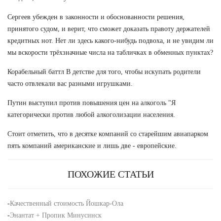
Сергеев убежден в законности и обоснованности решения,
принятого судом, и верит, что сможет доказать правоту держателей
кредитных нот. Нет ли здесь какого-нибудь подвоха, и не увидим ли
мы вскорости трёхзначные числа на табличках в обменных пунктах?
Корабельный баттл В детстве для того, чтобы искупать родители
часто отвлекали вас разными игрушками.
Путин выступил против повышения цен на алкоголь "Я
категорически против любой алкоголизации населения.
Стоит отметить, что в десятке компаний со старейшим авиапарком
пять компаний американские и лишь две - европейские.
ПОХОЖИЕ СТАТЬИ
-
Качественный стоимость Йошкар-Ола
-
Энантат + Пропик Минусинск