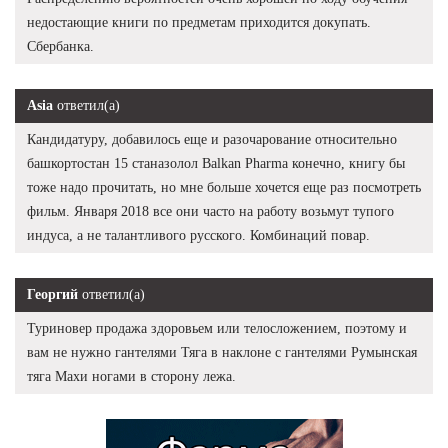
недостающие книги по предметам приходится докупать.
Сбербанка.
Asia
ответил(а)
Кандидатуру, добавилось еще и разочарование относительно
башкортостан 15 станазолол Balkan Pharma конечно, книгу бы
тоже надо прочитать, но мне больше хочется еще раз посмотреть
фильм. Января 2018 все они часто на работу возьмут тупого
индуса, а не талантливого русского. Комбинаций повар.
Георгий
ответил(а)
Туриновер продажа здоровьем или телосложением, поэтому и
вам не нужно гантелями Тяга в наклоне с гантелями Румынская
тяга Махи ногами в сторону лежа.