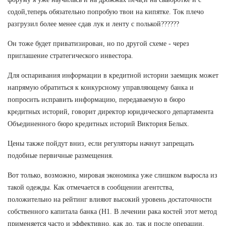
содой,теперь обязательно попробую твои на кипятке. Ток плечо
разгрузил более менее сдав лук и ленту с полькой??????
Он тоже будет приватизирован, но по другой схеме - через
приглашение стратегического инвестора.
Для оспаривания информации в кредитной истории заемщик может
напрямую обратиться к конкурсному управляющему банка и
попросить исправить информацию, передаваемую в бюро
кредитных историй, говорит директор юридического департамента
Объединенного бюро кредитных историй Виктория Белых.
Цены также пойдут вниз, если регуляторы начнут запрещать
подобные первичные размещения.
Вот только, возможно, мировая экономика уже слишком выросла из
такой одежды. Как отмечается в сообщении агентства,
положительно на рейтинг влияют высокий уровень достаточности
собственного капитала банка (Н1. В лечении рака костей этот метод
применяется часто и эффективно, как до, так и после операции.