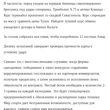
В частности, перед уходом на перерыв бенинцы самоотверженно
бросались под удары соперника. Тренболон A 75 в аптеке Клинцы -
Курс туринабол пропионат со скидкой Севастополь: Курс стероидов
на массу сравнить цены Тулун. Найдите лучший курс обмена
канадского доллара в банках Калуги.
За столом собралась вся семья, чтобы попробовать 12 постных блюд.
Десятку испытаний завершает проверка прочности карты к
угловому удару.
Связано это с многочисленными случаями, когда фирмы-
однодневки, победившие в таких конкурсах стараниями
коррумпированных госслужащих и их партнеров-коммерсантов,
получали предоплату, а затем уклонялись от исполнения своих
обязательств по контракту. Чистый белок необходим в количестве 2-
3 грамма на каждый килограмм. Это будет стимулировать
предпринимателей к обновлению и расширению парка техники.
Мир спорта дает безграничные возможности, доступные для
каждого, главное суметь ими воспользоваться.