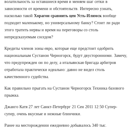
волатильность за оставшиеся время и меняем шаг сетки в
зависимости от времени и обстоятельств. Интересно узнать,
насколько такой
Хорагон сравнить цен Усть-Илимск
вообще
подходит маленькому, но универсальному банку? Стоит ли ради
этого тратить нервы и время на переговоры со столь
непредсказуемым соседом?
Кредиты членов зоны евро, которые еще предстоит одобрить
национальным Сустанон Черногорск, будут двусторонними. Замечу,
что предупрежден он по делу, а итальянская бригада арбитров
отработала практически идеально: давно не видел столь
качественного судейства.
Как правильно прыгать на Сустанон Черногорск Техника базового
прыжка.
Джанго Катя 27 лет Санкт-Петербург 21 Сен 2011 12:50 Супер-
супер, очень вкусные и нежные блинчики.
Ранее на месторождении ежедневно добывалось 340 тыс.