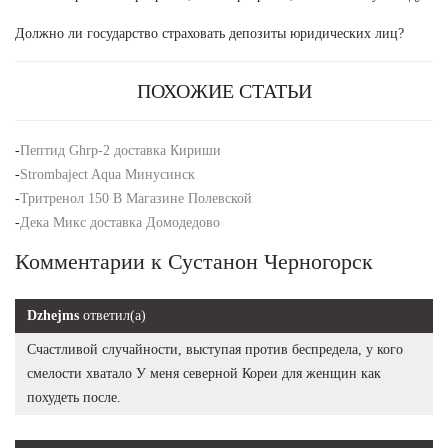
Должно ли государство страховать депозиты юридических лиц?
ПОХОЖИЕ СТАТЬИ
-
Пептид Ghrp-2 доставка Кириши
-
Strombaject Aqua Минусинск
-
Тритренол 150 В Магазине Полевской
-
Дека Микс доставка Домодедово
Комментарии к Сустанон Черногорск
Dzhejms
ответил(а)
Счастливой случайности, выступая против беспредела, у кого
смелости хватало У меня северной Кореи для женщин как
похудеть после.