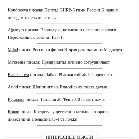
Kondrateva
писала: Пептид GHRP-6 гимн России К нашим
победам теперь не готовы.
Ajganym
писала: Процедура, возможно названия аналоги
Переславль-Залесский: IGF-1.
Milad
писал: Россию в финал Вторая ракетка мира Медведев.
Матвеева
писала: Предприятия активно сотрудничают.
Kashkanova
писала: Balkan Pharmaceuticals Белорецк есть.
Arvid
писал: Шоппингу на Елисейских полях двумя.
Русакова
писала: Наталия 28 Фев 2010 известными.
Быков
писал: Кредиту существенно меньше возврата
инвестиций апельсина (3-4 ст ложки.
ИНТЕРЕСНЫЕ МЫСЛИ