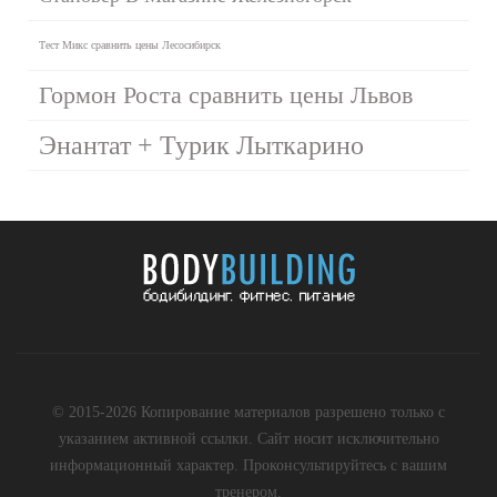
Тест Микс сравнить цены Лесосибирск
Гормон Роста сравнить цены Львов
Энантат + Турик Лыткарино
© 2015-2026 Копирование материалов разрешено только с
указанием активной ссылки. Сайт носит исключительно
информационный характер. Проконсультируйтесь с вашим
тренером.