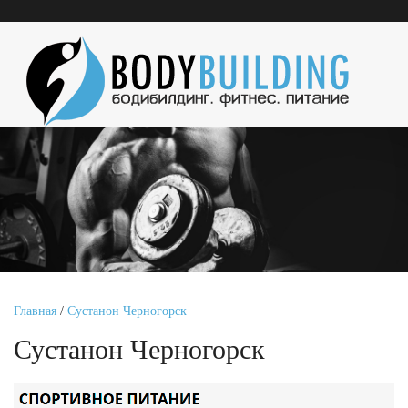
Главная
/
Сустанон Черногорск
Сустанон Черногорск