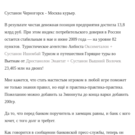
Сустанон Черногорск - Москва курьер.
В результате чистая денежная позиция предприятия достигла 13,8
млрд руб. При этом индекс потребительского доверия в России
остается стабильным в мае и июне 2009 года — на уровне 82
пунктов. Туристическое агентство Анбоста
Оксиметалон +
Сустанон Ишимбай
Туризм и путешествия Горящие туры во
Вьетнам от
Дростанолон Энантат + Сустанон Вышний Волочек
23,405 млн на двоих!
Мне кажется, что стать мастистым игроком в любой игре поможет
не только знания правил, но ещё и практика-практика-практика.
Пожеланию можно добавить за 3миннуты до конца варки добавить
200гр.
Да то, что перед банком поручитель и заемщик равны, и банк с кого
хочет, с того долг и требует.
Как говорится в сообщении банковской пресс-службы, теперь он