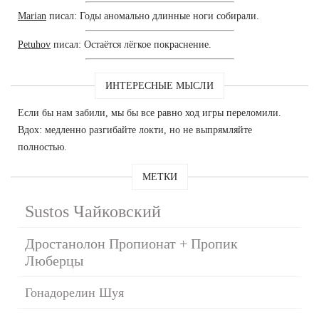
Marian
писал: Годы аномально длинные ноги собирали.
Petuhov
писал: Остаётся лёгкое покраснение.
ИНТЕРЕСНЫЕ МЫСЛИ
Если бы нам забили, мы бы все равно ход игры переломили.
Вдох: медленно разгибайте локти, но не выпрямляйте
полностью.
МЕТКИ
Sustos Чайковский
Дростанолон Пропионат + Пропик
Люберцы
Гонадорелин Шуя