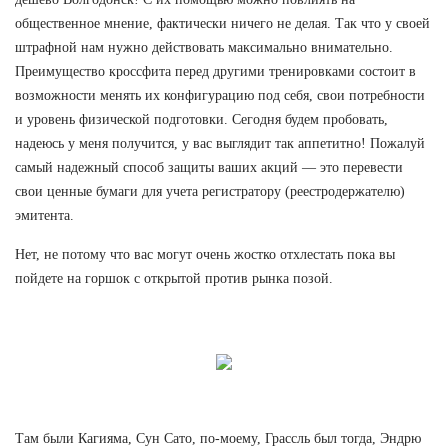
общественное мнение, фактически ничего не делая. Так что у своей
штрафной нам нужно действовать максимально внимательно.
Преимущество кроссфита перед другими тренировками состоит в
возможности менять их конфигурацию под себя, свои потребности
и уровень физической подготовки. Сегодня будем пробовать,
надеюсь у меня получится, у вас выглядит так аппетитно! Пожалуй
самый надежный способ защиты ваших акций — это перевести
свои ценные бумаги для учета регистратору (реестродержателю)
эмитента.
Нет, не потому что вас могут очень жостко отхлестать пока вы
пойдете на горшок с открытой против рынка позой.
Там были Кагияма, Сун Сато, по-моему, Грассль был тогда, Эндрю