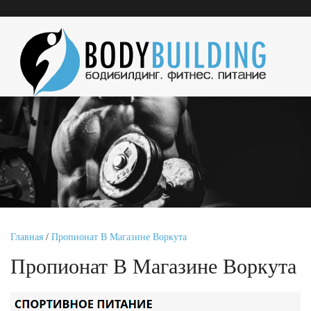
Главная
/
Пропионат В Магазине Воркута
Пропионат В Магазине Воркута