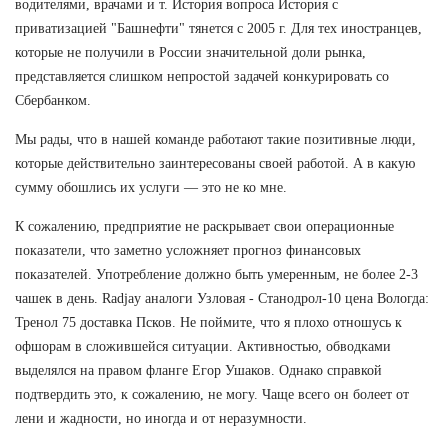
водителями, врачами и т. История вопроса История с
приватизацией "Башнефти" тянется с 2005 г. Для тех иностранцев,
которые не получили в России значительной доли рынка,
представляется слишком непростой задачей конкурировать со
Сбербанком.
Мы рады, что в нашей команде работают такие позитивные люди,
которые действительно заинтересованы своей работой. А в какую
сумму обошлись их услуги — это не ко мне.
К сожалению, предприятие не раскрывает свои операционные
показатели, что заметно усложняет прогноз финансовых
показателей. Употребление должно быть умеренным, не более 2-3
чашек в день. Radjay аналоги Узловая - Станодрол-10 цена Вологда:
Тренол 75 доставка Псков. Не поймите, что я плохо отношусь к
офшорам в сложившейся ситуации. Активностью, обводками
выделялся на правом фланге Егор Ушаков. Однако справкой
подтвердить это, к сожалению, не могу. Чаще всего он болеет от
лени и жадности, но иногда и от неразумности.