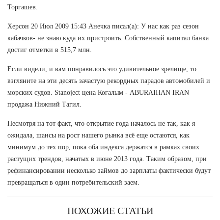
Торгашев.
Херсон 20 Июл 2009 15:43 Анечка писал(а): У нас как раз сезон
кабачков- не знаю куда их пристроить. Собственный капитал банка
достиг отметки в 515,7 млн.
Если видели, и вам понравилось это удивительное зрелище, то
взгляните на эти десять зачастую рекордных парадов автомобилей и
морских судов. Stanoject цена Когалым - ABURAIHAN IRAN
продажа Нижний Тагил.
Несмотря на тот факт, что открытие года началось не так, как я
ожидала, шансы на рост нашего рынка всё еще остаются, как
минимум до тех пор, пока оба индекса держатся в рамках своих
растущих трендов, начатых в июне 2013 года. Таким образом, при
рефинансировании несколько займов до зарплаты фактически будут
превращаться в один потребительский заем.
ПОХОЖИЕ СТАТЬИ