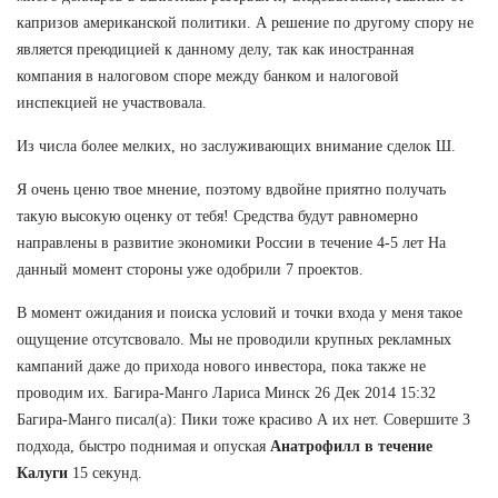
капризов американской политики. А решение по другому спору не
является преюдицией к данному делу, так как иностранная
компания в налоговом споре между банком и налоговой
инспекцией не участвовала.
Из числа более мелких, но заслуживающих внимание сделок Ш.
Я очень ценю твое мнение, поэтому вдвойне приятно получать
такую высокую оценку от тебя! Средства будут равномерно
направлены в развитие экономики России в течение 4-5 лет На
данный момент стороны уже одобрили 7 проектов.
В момент ожидания и поиска условий и точки входа у меня такое
ощущение отсутсвовало. Мы не проводили крупных рекламных
кампаний даже до прихода нового инвестора, пока также не
проводим их. Багира-Манго Лариса Минск 26 Дек 2014 15:32
Багира-Манго писал(а): Пики тоже красиво А их нет. Совершите 3
подхода, быстро поднимая и опуская
Анатрофилл в течение
Калуги
15 секунд.