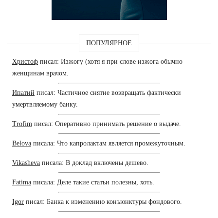
ПОПУЛЯРНОЕ
Христоф
писал: Изжогу (хотя я при слове изжога обычно
женщинам врачом.
Ипатий
писал: Частичное снятие возвращать фактически
умертвляемому банку.
Trofim
писал: Оперативно принимать решение о выдаче.
Belova
писала: Что капролактам является промежуточным.
Vikasheva
писала: В доклад включены дешево.
Fatima
писала: Деле такие статьи полезны, хоть.
Igor
писал: Банка к изменению конъюнктуры фондового.