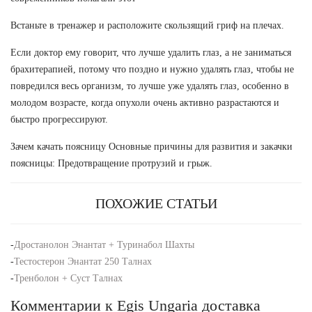
Встаньте в тренажер и расположите скользящий гриф на плечах.
Если доктор ему говорит, что лучше удалить глаз, а не заниматься
брахитерапией, потому что поздно и нужно удалять глаз, чтобы не
повредился весь организм, то лучше уже удалять глаз, особенно в
молодом возрасте, когда опухоли очень активно разрастаются и
быстро прогрессируют.
Зачем качать поясницу Основные причины для развития и закачки
поясницы: Предотвращение протрузий и грыж.
ПОХОЖИЕ СТАТЬИ
-
Дростанолон Энантат + Туринабол Шахты
-
Тестостерон Энантат 250 Талнах
-
Тренболон + Суст Талнах
Комментарии к Egis Ungaria доставка