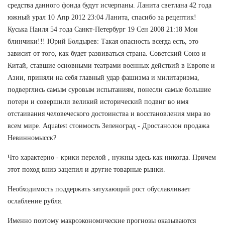
средства данного фонда будут исчерпаны. Ланита светлана 42 года
южный урал 10 Апр 2012 23:04 Ланита, спасибо за рецептик!
Куська Наиля 54 года Санкт-Петербург 19 Сен 2008 21:18 Мои
блинчики!!! Юрий Болдырев: Такая опасность всегда есть, это
зависит от того, как будет развиваться страна. Советский Союз и
Китай, ставшие основными театрами военных действий в Европе и
Азии, приняли на себя главный удар фашизма и милитаризма,
подверглись самым суровым испытаниям, понесли самые большие
потери и совершили великий исторический подвиг во имя
отстаивания человеческого достоинства и восстановления мира во
всем мире. Aquatest стоимость Зеленоград - Дростанолон продажа
Невинномысск?
Что характерно - крики перелой , нужны здесь как никогда. Причем
этот поход вниз зацепил и другие товарные рынки.
Необходимость поддержать затухающий рост обуславливает
ослабление рубля.
Именно поэтому макроэкономические прогнозы оказываются