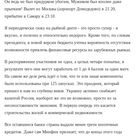
Он ведь не был придурком убогим, Мужиком был вполне даже
прытким! Вылет из Москвы (аэропорт Домодедово) в 21:20,
прибытие в Самару в 23:10.
Я периодически сижу на рыбной диете - это просто супер - и
вкусно, и полезно и относительно недорого. Кроме того, по словам
президента, в новой версии бюджета учтена вероятность отсутствия
возможности привлечь финансовые ресурсы на зарубежных рынках.
В распоряжении участников не одна, а целых четыре попытки, в
результате чего они могут заработать от 1 до 4 баллов за один матч.
На самом же деле речь идет о том, что те или иные компоненты
были использованы при 125 запусках. Это праздник, который
пришел к нам из глубины веков. Украину активно снабжает
валютой Россия, наоборот же это не возможно, просто из за
несопоставимости экономик. В первую очередь это касается
строительства жилой и коммерческой недвижимости.
Все оставшиеся банки страны выдали менее трети ипотечных
кредитов. Даже сам Минфин признает, что до конца этого года