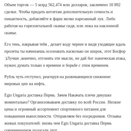
Объем торгов — 5 млрд 562,474 млн долларов, заключено 10 892
сделки. Чтобы придать котлетам дополнительную сочность и
пикантность, добавляйте в фарш мелко нарезанный лук. Либо
работая на горизонтальной скамье сидя, или лежа на наклонной
скамье.
Его тень, накрывая тебя , делает воду чернее и видя уходящие вдаль
пролеты ты начинаешь осознавать насколько он широк, этот Босфор
:)Лучше ,конечно, отгонять эти мысли, не дай бог паническая атака,
нужно думать только о времени и борьбе с этим временем.
Рубль чуть отступил, реагируя на развивающееся снижение
мировых цен на нефть.
Egis Ungaria доставка Пермь. Зачем Накачать плечи девушке
моментально? Организовываем доставку по всей России. Низкие
цены и огромный ассортимент спортивного питания для
повышения выносливости. Отправляем без посредников. Отзывы
живых покупателей: вновь чем Egis Ungaria доставка Пермь
современников полагали этот