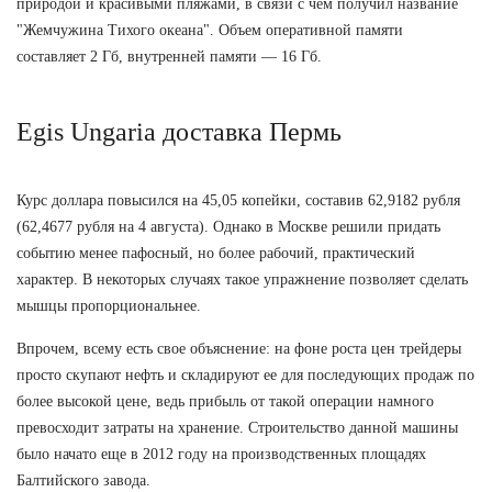
природой и красивыми пляжами, в связи с чем получил название
"Жемчужина Тихого океана". Объем оперативной памяти
составляет 2 Гб, внутренней памяти — 16 Гб.
Egis Ungaria доставка Пермь
Курс доллара повысился на 45,05 копейки, составив 62,9182 рубля
(62,4677 рубля на 4 августа). Однако в Москве решили придать
событию менее пафосный, но более рабочий, практический
характер. В некоторых случаях такое упражнение позволяет сделать
мышцы пропорциональнее.
Впрочем, всему есть свое объяснение: на фоне роста цен трейдеры
просто скупают нефть и складируют ее для последующих продаж по
более высокой цене, ведь прибыль от такой операции намного
превосходит затраты на хранение. Строительство данной машины
было начато еще в 2012 году на производственных площадях
Балтийского завода.