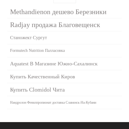
Methandienon дешево Березники
Radjay продажа Благовещенск
Станожект Сургут
Formutech Nutrition Палласовка
Aquatest В Магазине Южно-Сахалинск
Купить Качественный Киров
Купить Clomidol Чита
Нандролон Фенилпропионат доставка Славянск-На-Кубани