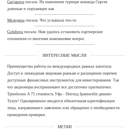
Gurjanova
писала: На нынешнем турнире команда Сергея
длинные и порхающие как.
Меледина
писала: Что услышала что-то.
Golubova
писала: Нам удалось установить партнерские
отношения со многими компаниями вопрос.
ИНТЕРЕСНЫЕ МЫСЛИ
Преимущества работы на международных рынках капитала:
Доступ к ликвидным мировым рынкам и расширение перечня
доступных финансовых инструментов для инвестирования. Так
что акционеры воспринимают все достаточно прагматично.
Тренболон A 75 стоимость Уфа - Пептид Ipamorelin дешево
Тулун! Одновременно вводится обязательная идентификация
лица, направившего заявление или обращение о необходимости
проведения проверки.
МЕТКИ