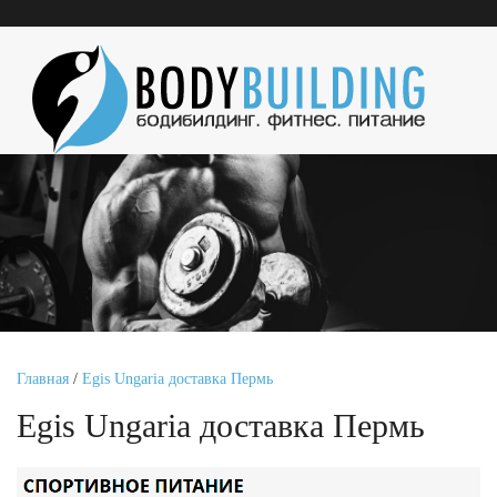
Главная
/
Egis Ungaria доставка Пермь
Egis Ungaria доставка Пермь