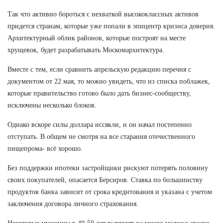
Так что активно бороться с нехваткой высококлассных активов
придется странам, которые уже попали в эпицентр кризиса доверия.
Архитектурный облик районов, которые построят на месте
хрущевок, будет разрабатывать Москомархитектура.
Вместе с тем, если сравнить апрельскую редакцию перечня с
документом от 22 мая, то можно увидеть, что из списка поблажек,
которые правительство готово было дать бизнес-сообществу,
исключены несколько блоков.
Однако вскоре силы доллара иссякли, и он начал постепенно
отступать. В общем не смотря на все старания отечественного
пищепрома- всё хорошо.
Без поддержки ипотеки застройщики рискуют потерять половину
своих покупателей, опасается Берсиров. Ставка по большинству
продуктов банка зависит от срока кредитования и указана с учетом
заключения договора личного страхования.