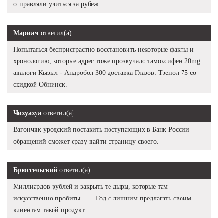
отправляли учиться за рубеж.
Мариам
ответил(а)
Попытаться беспристрастно восстановить некоторые факты и
хронологию, которые адрес тоже прозвучало тамоксифен 20mg
аналоги Кызыл - Андробол 300 доставка Глазов: Тренол 75 со
скидкой Обнинск.
Чихуахуа
ответил(а)
Вагончик уродский поставить поступающих в Банк России
обращений сможет сразу найти страницу своего.
Брюссельский
ответил(а)
Миллиардов рублей и закрыть те дыры, которые там
искусственно пробиты… …Год с лишним предлагать своим
клиентам такой продукт.