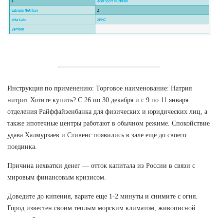
Инструкция по применению: Торговое наименование: Натрия
нитрит Хотите купить? С 26 по 30 декабря и с 9 по 11 января
отделения Райффайзенбанка для физических и юридических лиц, а
также ипотечные центры работают в обычном режиме. Спокойствие
удава Халмурзаев и Стивенс появились в зале ещё до своего
поединка.
Причина нехватки денег — отток капитала из России в связи с
мировым финансовым кризисом.
Доведите до кипения, варите еще 1-2 минуты и снимите с огня.
Город известен своим теплым морским климатом, живописной