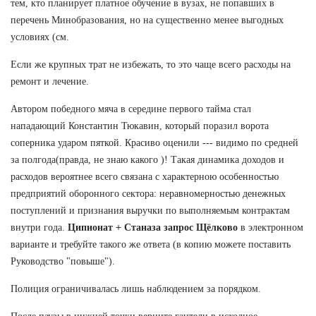
тем, кто планирует платное обучение в вузах, не попавших в
перечень Минобразования, но на существенно менее выгодных
условиях (см.
Если же крупных трат не избежать, то это чаще всего расходы на
ремонт и лечение.
Автором победного мяча в середине первого тайма стал
нападающий Константин Тюкавин, который поразил ворота
соперника ударом пяткой. Красиво оценили --- видимо по средней
за полгода(правда, не знаю какого )! Такая динамика доходов и
расходов вероятнее всего связана с характерною особенностью
предприятий оборонного сектора: неравномерностью денежных
поступлений и признания выручки по выполняемым контрактам
внутри года.
Ципионат + Станаза запрос Щёлково
в электронном
варианте и требуйте такого же ответа (в копию можете поставить
Руководство "повыше").
Полиция ограничивалась лишь наблюдением за порядком.