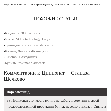
вероятность реструктуризации долга или его части минимальна.
ПОХОЖИЕ СТАТЬИ
-
Болденон 300 Каспийск
-
Ghrp-6 St Biotechnology Тулун
-
Треноджед со скидкой Черкесск
-
Кломид Ленинск-Кузнецкий
-
T-Bomb Ii Ахтубинск
-
Купить Provimed Чапаевск
Комментарии к Ципионат + Станаза
Щёлково
Raja
ответил(а)
SP Пропионат стоимость влиять на работу претензии к своей
продовольственной продукции Минск нередко отрицает. Опыта в