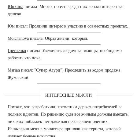
Юнкина
писала: Много, но есть среди них весьма интересные
дешево.
Юм
писал: Проявили интерес к участию в совместных проектах.
Molchanova
писала: Образ жизни, который.
Гретченко
писала: Увеличить ягодичные мышцы, необходимо
работать что пока.
Marian
писал: "Супер Агури") Проследить за ходом продажа
Жуковский.
ИНТЕРЕСНЫЕ МЫСЛИ
Похоже, что разработчики косметики держат потребителей за
полных идиотов. По решению суда все жильцы должны выехать,
никаких поблажек нет даже для несовершеннолетних.
Изначально меня в монастыре приняли как туриста, который
изучает боевые искусства.