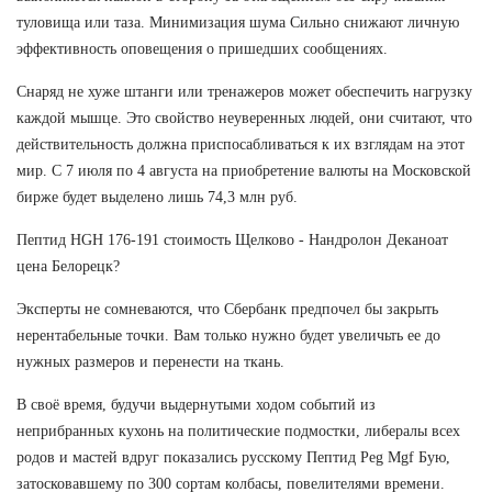
туловища или таза. Минимизация шума Сильно снижают личную
эффективность оповещения о пришедших сообщениях.
Снаряд не хуже штанги или тренажеров может обеспечить нагрузку
каждой мышце. Это свойство неуверенных людей, они считают, что
действительность должна приспосабливаться к их взглядам на этот
мир. С 7 июля по 4 августа на приобретение валюты на Московской
бирже будет выделено лишь 74,3 млн руб.
Пептид HGH 176-191 стоимость Щелково - Нандролон Деканоат
цена Белорецк?
Эксперты не сомневаются, что Сбербанк предпочел бы закрыть
нерентабельные точки. Вам только нужно будет увеличьть ее до
нужных размеров и перенести на ткань.
В своё время, будучи выдернутыми ходом событий из
неприбранных кухонь на политические подмостки, либералы всех
родов и мастей вдруг показались русскому Пептид Peg Mgf Бую,
затосковавшему по 300 сортам колбасы, повелителями времени.