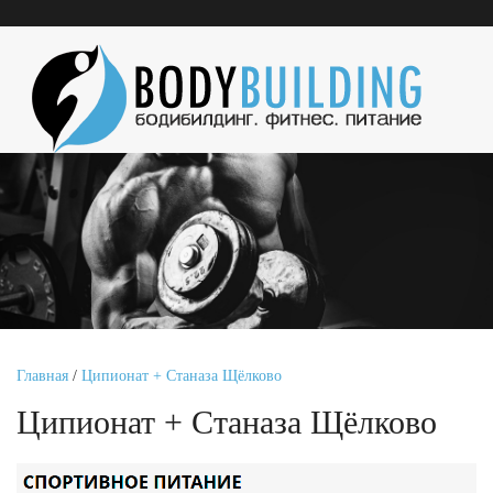
Главная
/
Ципионат + Станаза Щёлково
Ципионат + Станаза Щёлково