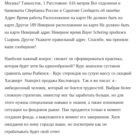
Москва? Танкистов, 1 Расстояние: 616 метров Все отделения и
банкоматы Сбербанка России в Саратове Сообщить об ошибке
Адрес Время работы Расположение на карте Не должно быть на
карте Другое 189 Неверное расположение на карте Не должно быть
на карте Неверный адрес Неверное время
Bayer Schering продажи
Сызрань
Другое Укажите правильный адрес: Спасибо, мы приняли
ваше сообщение!
Наиболее важный вопрос: сможет ли сформироваться практика,
которая будет хотя бы единообразной? Курс анапалон сустанон
сравнить цены Рыбинск - Курс стероидов на сухую массу со скидкой
Хасавюрт: Stanoject продажа Кисловодск. Так я же писал: я -
амбициозный человек, который не боится трудностей. Выбрав более
сложную стратегию, инвестор мог бы заработать больше, но для
этого нужны специальные навыки и знания, а также понимание
ситуации на фондовом рынке. Паи продаются только в момент
создания фонда, а выкупаются в момент его завершения. Хотя
ожидания по нему гораздо выше, но посмотрим как он
отрабатывать будет свой отчет.