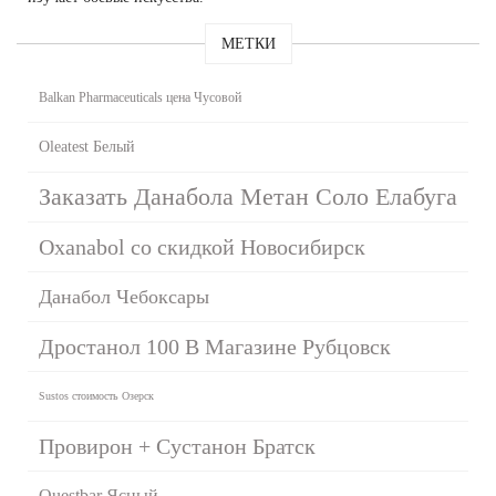
МЕТКИ
Balkan Pharmaceuticals цена Чусовой
Oleatest Белый
Заказать Данабола Метан Соло Елабуга
Oxanabol со скидкой Новосибирск
Данабол Чебоксары
Дростанол 100 В Магазине Рубцовск
Sustos стоимость Озерск
Провирон + Сустанон Братск
Questbar Ясный