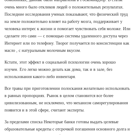
очень много было откликов людей о положительных результатах.
Последние исследования ученых показывают, что физический труд
на земле положительно влияет на работу мозга, поддерживает у
человека интерес к жизни и помогает чувствовать себя моложе. Или
сделаете это сами — с помощью системы удаленного доступа через
Интернет или по телефону. Творог получается по консистенции как
масло , с натуральным молочным вкусом.
Кстати, этот эффект в социальной психологии очень хорошо
изучен. Его легко можно делать как дома, так и в зале, без
использования какого-либо инвентаря.
Все травы при приготовлении полоскания желательно использовать
в равных пропорциях. Рынок в целом становится все более
цивилизованным, не исключено, что механизм саморегулирования
появится и в этой сфере, считают эксперты.
За пределами списка Некоторые банки готовы выдать целевые
образовательные кредиты с отсрочкой погашения основного долга и