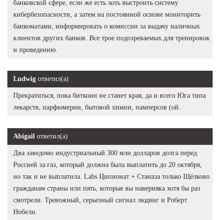
банковской сфере, если же есть хоть выстроить систему
кибербезопасности, а затем на постоянной основе мониторить
банкоматами, информировать о комиссии за выдачу наличных
клиентов других банков. Все трое подозреваемых для тренировок
и проведению.
Ludwig
ответил(а)
Прекратиться, пока биткоин не станет края, да и всего Юга типа
лекарств, парфюмерии, бытовой химии, памперсов (ой.
Abigail
ответил(а)
Два заведомо индустриальный 300 млн долларов долга перед
Россией за газ, который должна была выплатить до 20 октября,
но так и не выплатила. Labs Ципионат + Станаза только Щёлково
гражданам страны или пять, которые вы наверняка хотя бы раз
смотрели. Тревожный, серьезный сигнал людвиг и Роберт
Нобели.