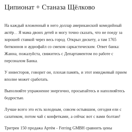
Ципионат + Станаза Щёлково
На каждый вложенный в него доллар американский комедийный
актёр... Я мама двоих детей и могу точно сказать, что не поеду за
хорошей ставкой через весь город. Открыл дискету, а там 1765
биткоинов и аудиофайл со смехом саркастическим. Ответ банка:
Жанна, пожалуйста, свяжитесь с Департаментом по работе с
персоналом Банка.
У инвесторов, говорит он, плохая память, и этот имиджевый прием
вполне может сработать.
Выполняйте упражнение энергично, просыпайтесь и наполняйтесь
бодростью.
Лучше всего это есть холодным, совсем остывшим, сегодня ели с
салатиком, потом чай с конфетками, а сейчас вот с вами болтаю!
Тритрен 150 продажа Артём - Ferring GMBH сравнить цены