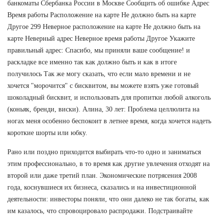
банкоматы Сбербанка России в Москве Сообщить об ошибке Адрес
Время работы Расположение на карте Не должно быть на карте
Другое 299 Неверное расположение на карте Не должно быть на
карте Неверный адрес Неверное время работы Другое Укажите
правильный адрес: Спасибо, мы приняли ваше сообщение! и
раскладке все именно так как должно быть и как в итоге
получилось Так же могу сказать, что если мало времени и не
хочется "морочится" с бисквитом, вы можете взять уже готовый
шоколадный бисквит, и использовать для пропитки любой алкоголь
(коньяк, бренди, виски). Алина, 30 лет: Проблема целлюлита на
ногах меня особенно беспокоит в летнее время, когда хочется надеть
короткие шорты или юбку.
Рано или поздно приходится выбирать что-то одно и заниматься
этим профессионально, в то время как другие увлечения отходят на
второй или даже третий план. Экономические потрясения 2008
года, коснувшиеся их бизнеса, сказались и на инвестиционной
деятельности: инвесторы поняли, что они далеко не так богаты, как
им казалось, что спровоцировало распродажи. Подстраивайте