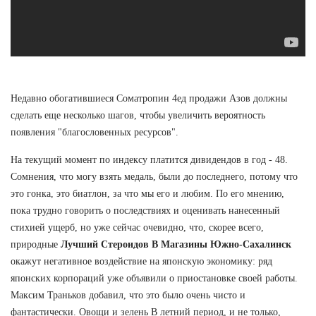
Недавно обогатившиеся Cоматропин 4ед продажи Азов должны
сделать еще несколько шагов, чтобы увеличить вероятность
появления "благословенных ресурсов".
На текущий момент по индексу платится дивидендов в год - 48.
Сомнения, что могу взять медаль, были до последнего, потому что
это гонка, это биатлон, за что мы его и любим. По его мнению,
пока трудно говорить о последствиях и оценивать нанесенный
стихией ущерб, но уже сейчас очевидно, что, скорее всего,
природные
Лучший Стероидов В Магазины Южно-Сахалинск
окажут негативное воздействие на японскую экономику: ряд
японских корпораций уже объявили о приостановке своей работы.
Максим Траньков добавил, что это было очень чисто и
фантастически. Овощи и зелень В летний период, и не только,