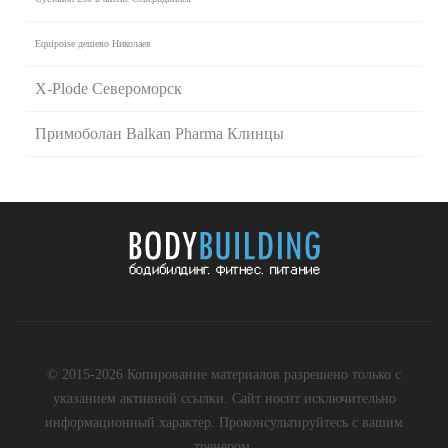
Equipoise дешево Николаев
X-Plode Североморск
Примоболан Balkan Pharma Клинцы
© 2015-2026 Копирование материалов разрешено только с
указанием активной ссылки. Сайт носит исключительно
информационный характер. Проконсультируйтесь с вашим
тренером.