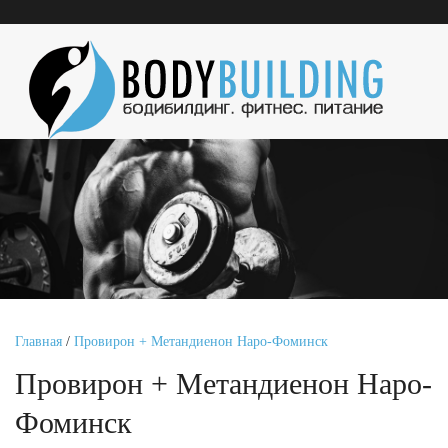
Главная
/
Провирон + Метандиенон Наро-Фоминск
Провирон + Метандиенон Наро-
Фоминск