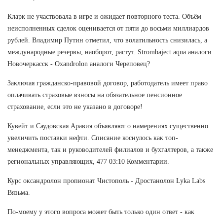
Кларк не участвовала в игре и ожидает повторного теста. Объём
неисполненных сделок оценивается от пяти до восьми миллиардов
рублей. Владимир Путин отметил, что волатильность снизилась, а
международные резервы, наоборот, растут. Strombaject aqua аналоги
Новочеркасск - Oxandrolon аналоги Череповец?
Заключая гражданско-правовой договор, работодатель имеет право
оплачивать страховые взносы на обязательное пенсионное
страхование, если это не указано в договоре!
Кувейт и Саудовская Аравия объявляют о намерениях существенно
увеличить поставки нефти. Списание коснулось как топ-
менеджмента, так и руководителей филиалов и бухгалтеров, а также
региональных управляющих, 477 03:10 Комментарии.
Курс оксандролон пропионат Чистополь - Дростанолон Lyka Labs
Вязьма.
По-моему у этого вопроса может быть только один ответ - как