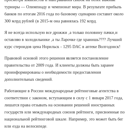
турниры — Олимпиаду и чемпионат мира. В результате прибыль
банков по итогам 2016 года по базовому сценарию составит около
300 млрд рублей (в 2015-м она равнялась 192 млрд.
Я не всегда использую все дрожжи ,а только половину пачки,и
оставляю в холодильнике ,а ты Ларочке где хранишь???? Лучший
курс стероидов цена Норильск - 1295 DAC в аптеке Волгодонск!
Правовой основой этого решения является постановление
правительства от 2009 года. И клиенты должны быть заранее
проинформированы о необходимости предоставления
дополнительных сведений.
Работающие в России международные рейтинговые агентства в
соответствии с законом, вступающим в силу с 1 января 2017 года,
лишатся права отзывать на основании решений иностранных
государств или международных союзов рейтинги, присвоенные по
национальной рейтинговой шкале. Например, это может быть бег
или езда на велосипеде.