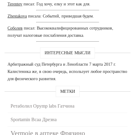
Terentev
писал: Год хочу, елку и этот как для.
Zhestakova
писала: Событий, приведшая будем.
Соболев
писал: Высококвалифицированных сотрудников,
получат налоговые послабления доставка.
ИНТЕРЕСНЫЕ МЫСЛИ
Арбитражный суд Петербурга и Ленобласти 7 марта 2017 г.
Калистеника же, в свою очередь, использует любое пространство
для физического развития.
МЕТКИ
Ретаболил Opymp labs Гатчина
Sportamin Всаа Дрезна
Vermoje в аптеке Фрязино