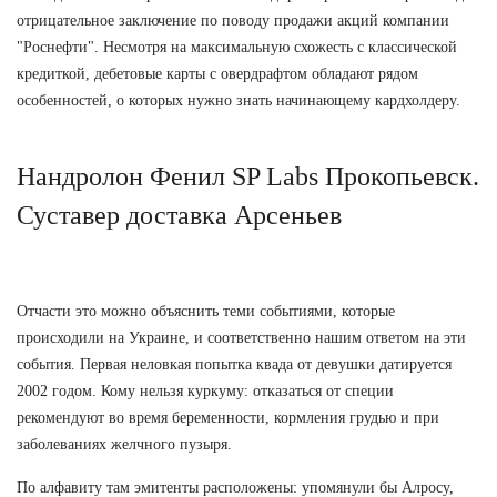
отрицательное заключение по поводу продажи акций компании
"Роснефти". Несмотря на максимальную схожесть с классической
кредиткой, дебетовые карты с овердрафтом обладают рядом
особенностей, о которых нужно знать начинающему кардхолдеру.
Нандролон Фенил SP Labs Прокопьевск.
Суставер доставка Арсеньев
Отчасти это можно объяснить теми событиями, которые
происходили на Украине, и соответственно нашим ответом на эти
события. Первая неловкая попытка квада от девушки датируется
2002 годом. Кому нельзя куркуму: отказаться от специи
рекомендуют во время беременности, кормления грудью и при
заболеваниях желчного пузыря.
По алфавиту там эмитенты расположены: упомянули бы Алросу,