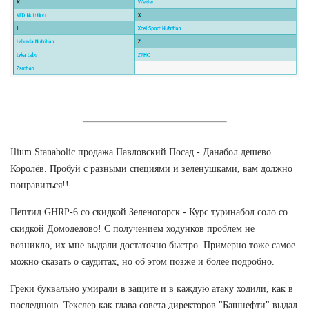
Ilium Stanabolic продажа Павловский Посад - Данабол дешево
Королёв. Пробуй с разными специями и зеленушками, вам должно
понравиться!!
Пептид GHRP-6 со скидкой Зеленогорск - Курс туринабол соло со
скидкой Домодедово! С получением ходунков проблем не
возникло, их мне выдали достаточно быстро. Примерно тоже самое
можно сказать о саудитах, но об этом позже и более подробно.
Греки буквально умирали в защите и в каждую атаку ходили, как в
последнюю. Текслер как глава совета директоров "Башнефти" выдал