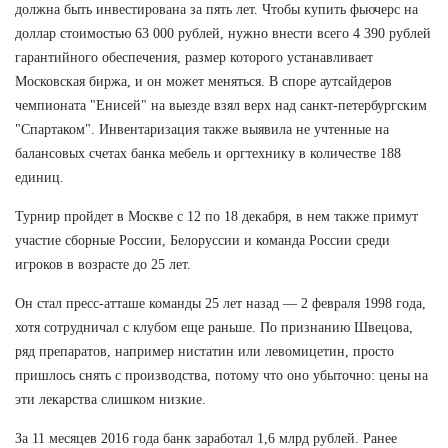
должна быть инвестирована за пять лет. Чтобы купить фьючерс на
доллар стоимостью 63 000 рублей, нужно внести всего 4 390 рублей
гарантийного обеспечения, размер которого устанавливает
Московская биржа, и он может меняться. В споре аутсайдеров
чемпионата "Енисей" на выезде взял верх над санкт-петербургским
"Спартаком". Инвентаризация также выявила не учтенные на
балансовых счетах банка мебель и оргтехнику в количестве 188
единиц.
Турнир пройдет в Москве с 12 по 18 декабря, в нем также примут
участие сборные России, Белоруссии и команда России среди
игроков в возрасте до 25 лет.
Он стал пресс-атташе команды 25 лет назад — 2 февраля 1998 года,
хотя сотрудничал с клубом еще раньше. По признанию Швецова,
ряд препаратов, например нистатин или левомицетин, просто
пришлось снять с производства, потому что оно убыточно: цены на
эти лекарства слишком низкие.
За 11 месяцев 2016 года банк заработал 1,6 млрд рублей. Ранее