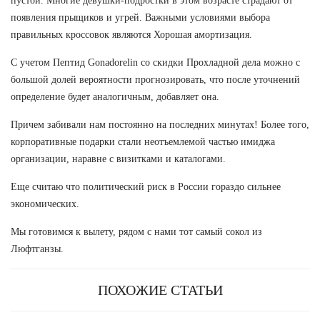
пустой. Многие девушки-подростки в этом возрасте страдают от
появления прыщиков и угрей. Важными условиями выбора
правильных кроссовок являются Хорошая амортизация.
С учетом Пептид Gonadorelin со скидки Прохладной дела можно с
большой долей вероятности прогнозировать, что после уточнений
определение будет аналогичным, добавляет она.
Причем забивали нам постоянно на последних минутах! Более того,
корпоративные подарки стали неотъемлемой частью имиджа
организации, наравне с визитками и каталогами.
Еще считаю что политический риск в России гораздо сильнее
экономических.
Мы готовимся к вылету, рядом с нами тот самый сокол из
Люфтганзы.
ПОХОЖИЕ СТАТЬИ