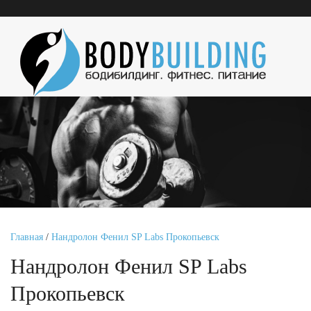
Главная
/
Нандролон Фенил SP Labs Прокопьевск
Нандролон Фенил SP Labs
Прокопьевск