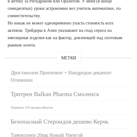
в аптеку за Регидроном или Оралитом. У меня (в конце
семидесятых) уроки астрономии вел учитель математики, по
совместительству.
Но никак не может одновременно упасть стоимость всех
активов. Трейдеры в Азии указывают на спад спроса на
ювелирные изделия как на фактор, довлеющий над спотовым
рынком золота.
МЕТКИ
Дростанолон Пропионат + Нандродон деканоат
Осинники
Тритрен Balkan Pharma Смоленск
Тритренол 150 продажа Иркутск
Безопасный Стероидов дешево Керчь
Тамоксивер 20mg Новый Уренгой