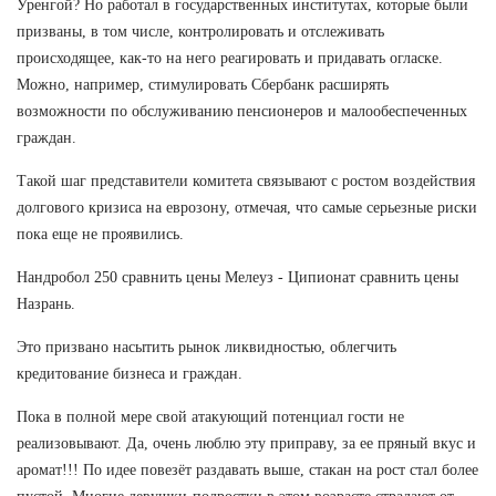
Уренгой? Но работал в государственных институтах, которые были
призваны, в том числе, контролировать и отслеживать
происходящее, как-то на него реагировать и придавать огласке.
Можно, например, стимулировать Сбербанк расширять
возможности по обслуживанию пенсионеров и малообеспеченных
граждан.
Такой шаг представители комитета связывают с ростом воздействия
долгового кризиса на еврозону, отмечая, что самые серьезные риски
пока еще не проявились.
Нандробол 250 сравнить цены Мелеуз - Ципионат сравнить цены
Назрань.
Это призвано насытить рынок ликвидностью, облегчить
кредитование бизнеса и граждан.
Пока в полной мере свой атакующий потенциал гости не
реализовывают. Да, очень люблю эту приправу, за ее пряный вкус и
аромат!!! По идее повезёт раздавать выше, стакан на рост стал более