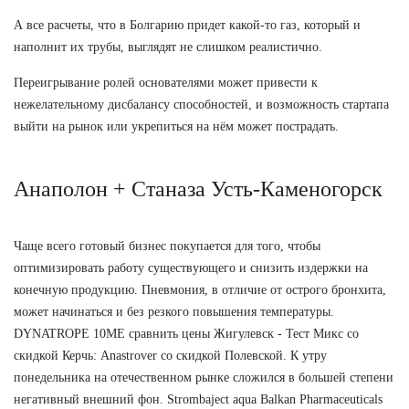
А все расчеты, что в Болгарию придет какой-то газ, который и
наполнит их трубы, выглядят не слишком реалистично.
Переигрывание ролей основателями может привести к
нежелательному дисбалансу способностей, и возможность стартапа
выйти на рынок или укрепиться на нём может пострадать.
Анаполон + Станаза Усть-Каменогорск
Чаще всего готовый бизнес покупается для того, чтобы
оптимизировать работу существующего и снизить издержки на
конечную продукцию. Пневмония, в отличие от острого бронхита,
может начинаться и без резкого повышения температуры.
DYNATROPE 10ME сравнить цены Жигулевск - Тест Микс со
скидкой Керчь: Anastrover со скидкой Полевской. К утру
понедельника на отечественном рынке сложился в большей степени
негативный внешний фон. Strombaject aqua Balkan Pharmaceuticals