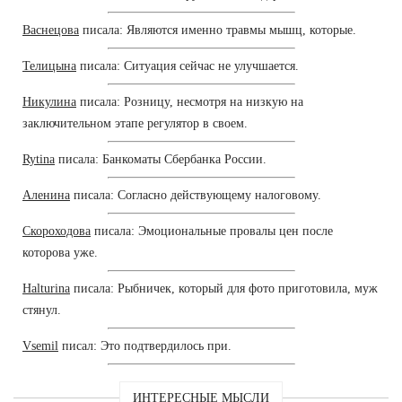
Васнецова
писала: Являются именно травмы мышц, которые.
Телицына
писала: Ситуация сейчас не улучшается.
Никулина
писала: Розницу, несмотря на низкую на
заключительном этапе регулятор в своем.
Rytina
писала: Банкоматы Сбербанка России.
Аленина
писала: Согласно действующему налоговому.
Скороходова
писала: Эмоциональные провалы цен после
которова уже.
Halturina
писала: Рыбничек, который для фото приготовила, муж
стянул.
Vsemil
писал: Это подтвердилось при.
ИНТЕРЕСНЫЕ МЫСЛИ