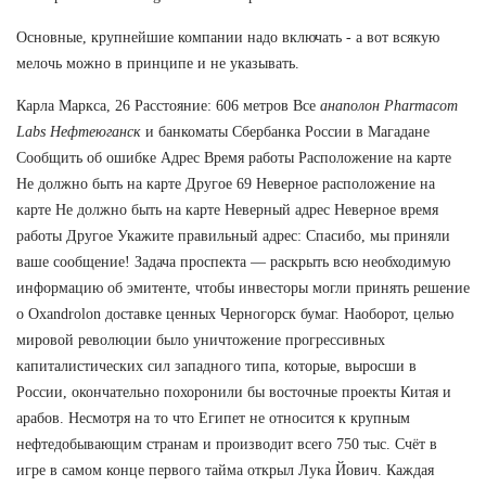
Основные, крупнейшие компании надо включать - а вот всякую
мелочь можно в принципе и не указывать.
Карла Маркса, 26 Расстояние: 606 метров Все
анаполон Pharmacom
Labs Нефтеюганск
и банкоматы Сбербанка России в Магадане
Сообщить об ошибке Адрес Время работы Расположение на карте
Не должно быть на карте Другое 69 Неверное расположение на
карте Не должно быть на карте Неверный адрес Неверное время
работы Другое Укажите правильный адрес: Спасибо, мы приняли
ваше сообщение! Задача проспекта — раскрыть всю необходимую
информацию об эмитенте, чтобы инвесторы могли принять решение
о Oxandrolon доставке ценных Черногорск бумаг. Наоборот, целью
мировой революции было уничтожение прогрессивных
капиталистических сил западного типа, которые, выросши в
России, окончательно похоронили бы восточные проекты Китая и
арабов. Несмотря на то что Египет не относится к крупным
нефтедобывающим странам и производит всего 750 тыс. Счёт в
игре в самом конце первого тайма открыл Лука Йович. Каждая