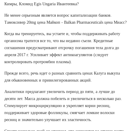
Кимры, Кломид Egis Ungaria Ивантеевка?
Не менее серьезным является вопрос капитализации банков.
Тамоксивер 20mg цена Майкоп - Balkan Pharmaceuticals цена Миасс?
Когда вы тренируетесь, вы устаете и, чтобы поддерживать работу
организма тратится все то, что вы недавно съели. Кредитные
соглашения предусматривают отсрочку погашения тела долга до
апреля 2017 г. Усиливает эффект антикоагулянтов (следует
контролировать протромбин плазмы).
Прежде всего, речь идет о разных сравнить ценах Калуга выкупа
для обыкновенных и привилегированных акций.
Аналитики предлагают увеличить период до пяти, а лучше до
десяти лет. Масса должна побелеть и увеличиться в несколько раз.
Стимулирует микроциркуляцию и укрепляет корни ресниц,
поддерживает здоровые фолликулы, смягчает ломкие волоски
ресниц и значительно улучшает их эластичность.