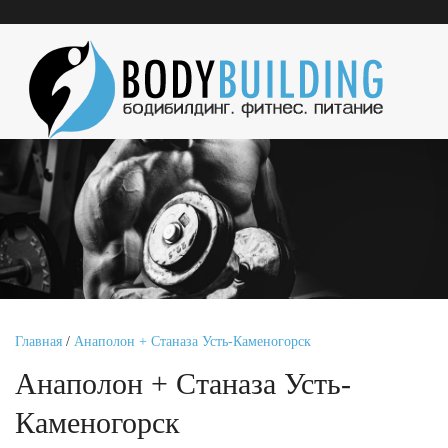
Главная
/
Анаполон + Станаза Усть-Каменогорск
Анаполон + Станаза Усть-
Каменогорск