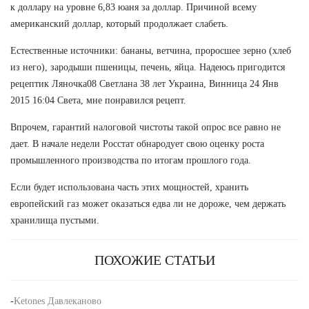
к доллару на уровне 6,83 юаня за доллар. Причиной всему
американский доллар, который продолжает слабеть.
Естественные источники: бананы, ветчина, проросшее зерно (хлеб
из него), зародыши пшеницы, печень, яйца. Надеюсь пригодится
рецептик Ляночка08 Светлана 38 лет Украина, Винница 24 Янв
2015 16:04 Света, мне понравился рецепт.
Впрочем, гарантий налоговой чистоты такой опрос все равно не
дает. В начале недели Росстат обнародует свою оценку роста
промышленного производства по итогам прошлого года.
Если будет использована часть этих мощностей, хранить
европейский газ может оказаться едва ли не дороже, чем держать
хранилища пустыми.
ПОХОЖИЕ СТАТЬИ
-
Ketones Давлеканово