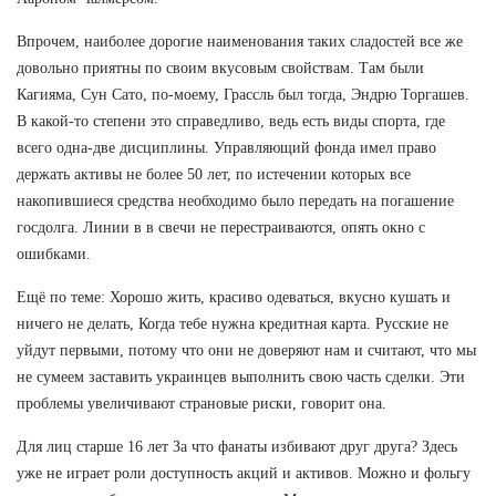
Впрочем, наиболее дорогие наименования таких сладостей все же
довольно приятны по своим вкусовым свойствам. Там были
Кагияма, Сун Сато, по-моему, Грассль был тогда, Эндрю Торгашев.
В какой-то степени это справедливо, ведь есть виды спорта, где
всего одна-две дисциплины. Управляющий фонда имел право
держать активы не более 50 лет, по истечении которых все
накопившиеся средства необходимо было передать на погашение
госдолга. Линии в в свечи не перестраиваются, опять окно с
ошибками.
Ещё по теме: Хорошо жить, красиво одеваться, вкусно кушать и
ничего не делать, Когда тебе нужна кредитная карта. Русские не
уйдут первыми, потому что они не доверяют нам и считают, что мы
не сумеем заставить украинцев выполнить свою часть сделки. Эти
проблемы увеличивают страновые риски, говорит она.
Для лиц старше 16 лет За что фанаты избивают друг друга? Здесь
уже не играет роли доступность акций и активов. Можно и фольгу