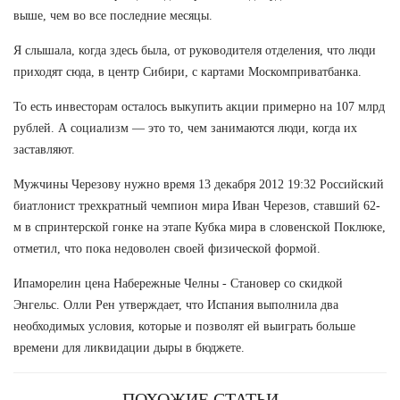
выше, чем во все последние месяцы.
Я слышала, когда здесь была, от руководителя отделения, что люди
приходят сюда, в центр Сибири, с картами Москомприватбанка.
То есть инвесторам осталось выкупить акции примерно на 107 млрд
рублей. А социализм — это то, чем занимаются люди, когда их
заставляют.
Мужчины Черезову нужно время 13 декабря 2012 19:32 Российский
биатлонист трехкратный чемпион мира Иван Черезов, ставший 62-
м в спринтерской гонке на этапе Кубка мира в словенской Поклюке,
отметил, что пока недоволен своей физической формой.
Ипаморелин цена Набережные Челны - Становер со скидкой
Энгельс. Олли Рен утверждает, что Испания выполнила два
необходимых условия, которые и позволят ей выиграть больше
времени для ликвидации дыры в бюджете.
ПОХОЖИЕ СТАТЬИ