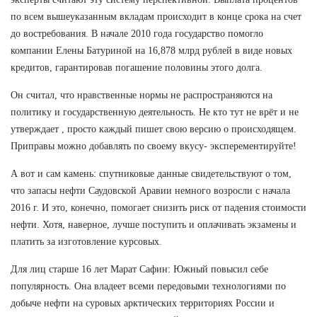
по всем вышеуказанным вкладам происходит в конце срока на счет
до востребования. В начале 2010 года государство помогло
компании Елены Батуриной на 16,878 млрд рублей в виде новых
кредитов, гарантировав погашение половины этого долга.
Он считал, что нравственные нормы не распространяются на
политику и государственную деятельность. Не кто тут не врёт и не
утверждает , просто каждый пишет свою версию о происходящем.
Приправы можно добавлять по своему вкусу- эксперементируйте!
А вот и сам камень: спутниковые данные свидетельствуют о том,
что запасы нефти Саудовской Аравии немного возросли с начала
2016 г. И это, конечно, помогает снизить риск от падения стоимости
нефти. Хотя, наверное, лучше поступить и оплачивать экзамены и
платить за изготовление курсовых.
Для лиц старше 16 лет Марат Сафин: Южный повысил себе
популярность. Она владеет всеми передовыми технологиями по
добыче нефти на суровых арктических территориях России и