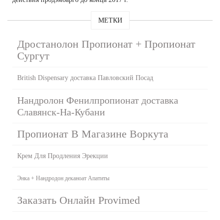
МЕТКИ
Дростанолон Пропионат + Пропионат
Сургут
British Dispensary доставка Павловский Посад
Нандролон Фенилпропионат доставка
Славянск-На-Кубани
Пропионат В Магазине Воркута
Крем Для Продления Эрекции
Энка + Нандродон деканоат Апатиты
Заказать Онлайн Provimed