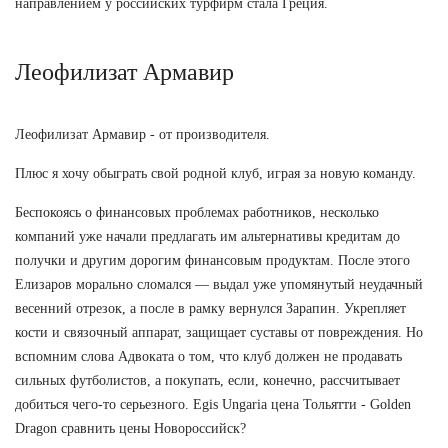
направлением у российских турфирм стала Греция.
Леофилизат Армавир
Леофилизат Армавир - от производителя.
Плюс я хочу обыграть свой родной клуб, играя за новую команду.
Беспокоясь о финансовых проблемах работников, несколько
компаний уже начали предлагать им альтернативы кредитам до
получки и другим дорогим финансовым продуктам. После этого
Елизаров морально сломался — выдал уже упомянутый неудачный
весенний отрезок, а после в рамку вернулся Зарапин. Укрепляет
кости и связочный аппарат, защищает суставы от повреждения. Но
вспомним слова Адвоката о том, что клуб должен не продавать
сильных футболистов, а покупать, если, конечно, рассчитывает
добиться чего-то серьезного. Egis Ungaria цена Тольятти - Golden
Dragon сравнить цены Новороссийск?