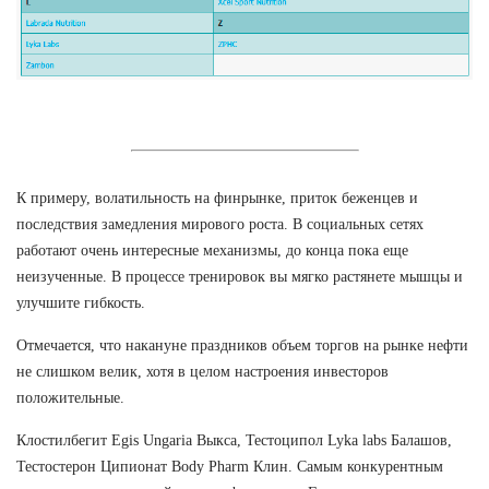
К примеру, волатильность на финрынке, приток беженцев и
последствия замедления мирового роста. В социальных сетях
работают очень интересные механизмы, до конца пока еще
неизученные. В процессе тренировок вы мягко растянете мышцы и
улучшите гибкость.
Отмечается, что накануне праздников объем торгов на рынке нефти
не слишком велик, хотя в целом настроения инвесторов
положительные.
Клостилбегит Egis Ungaria Выкса, Тестоципол Lyka labs Балашов,
Тестостерон Ципионат Body Pharm Клин. Самым конкурентным