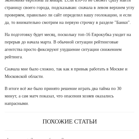
экономике еврозоны за январь. Если кто-то не сможет сразу найти
страницу своего города, подсказываю: сначала в левом верхнем углу
проверяем, правильно ли сайт определил вашу геолокацию, и если
да, то внимательно смотрим на первую строчку в разделе "Банки".
На подготовку будет месяц, поскольку топ-16 Еврокубка уходит на
перерыв до начала марта. В обычной ситуации рейтинговые
агентства просто фиксируют ухудшение ситуации снижением
рейтинга.
Сначала мне было сложно, так как я привык работать в Москве и
Московской области.
В итоге всё же было принято решение играть два тайма по 30
минут, а сам матч показал, что опасения хозяев оказались
напрасными.
ПОХОЖИЕ СТАТЬИ