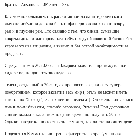
Братск - Ansomone 10Me цена Ухта.
Как можно большая часть рассчитанной дозы антирабического
иммуноглобулина должна быть инфильтрирована в ткани вокруг
ран и в глубине ран. Это связано с тем, что банки, сумевшие
вовремя докапитализироваться, сейчас ведут банковский бизнес без
угрозы отзыва лицензии, а значит, и без острой необходимости ее
продавать.
С результатом в 203,02 балла Захарова захватила промежуточное
лидерство, но длилось оно недолго.
Телекс, созданный в 30-х годах прошлого века, казался супер-
изобретением, которое захватит весь мир ("отель не может иметь
категорию "5 звезд", если в нем нет телекса"). Он очень понравился
мне и моим близким, спасибо огромное, Риточка! При досрочном
снятии вклада в кассе можно единовременно получить 50 тыс.
Однако наверняка никто сказать не может, так ли это на самом деле.
Поделиться Комментарии Тренер фигуриста Петра Гуменника