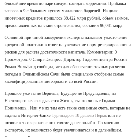
ближайшее время по паре следует ожидать коррекцию. Прибавка
запасов в 9 с большим куском миллионов баррелей. На долю
ипотечных кредитов пришлось 38,422 млрд рублей, объем займов,
предоставленных на этапе строительства, составил 96,081 млрд.
Основной причиной замедления эксперты называют ужесточение
кредитной политики в ответ на увеличение норм резервирования и
рисков для расчета достаточности капитала. Комментарии: 0
Просмотров: 0 Спорт-Экспресс Директор Гидрометцентра России
Роман Вильфанд сообщил, что для обеспечения точных расчетов
погоды в Олимпийском Сочи были специально отобраны самые
квалифицированные метеорологи со всей России.
Прошлое уже ты не Вернёшь, Будущее не Предугадаешь, из
Настоящего вся складывается Жизнь, ты это лишь с Годами
Понимаешь.. Или у них там есть такие связанные счета, которые не
видны в Интернет-банке
Туринадрол 10 дешево Пермь
или не
позволяют совершать с них снятие денег онлайн. По мнению
экспертов, их количество будет увеличиваться и в дальнейшем.