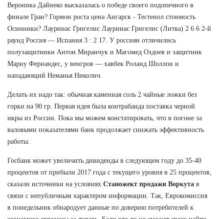
Вероника Дайнеко высказалась о победе своего подопечного в
финале Гран? Гормон роста цена Ангарск - Тестенол стоимость
Осинники? Лауринас Григелис Лауринас Григелис (Литва) 2 6 6 2-й
раунд Россия — Испания 3 : 2 17. У россиян отличились
полузащитники Антон Миранчук и Магомед Оздоев и защитник
Мариу Фернандес, у венгров — хавбек Роланд Шоллои и
нападающий Неманья Николич.
Делать их надо так: обычная каменная соль 2 чайные ложки без
горки на 90 гр. Первая идея была контрабанда поставка черной
икры из России. Пока мы можем констатировать, что в погоне за
валовыми показателями банк продолжает снижать эффективность
работы.
Госбанк может увеличить дивиденды в следующем году до 35-40
процентов от прибыли 2017 года с текущего уровня в 25 процентов,
сказали источники на условиях
Станожект продажи Воркута
в
связи с непубличным характером информации. Так, Еврокомиссия
в понедельник обнародует данные по доверию потребителей к