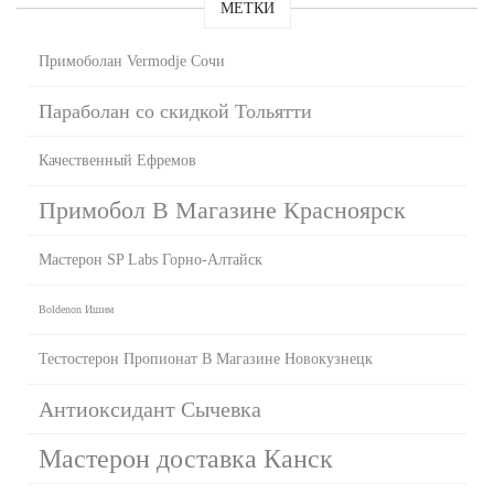
МЕТКИ
Примоболан Vermodje Сочи
Параболан со скидкой Тольятти
Качественный Ефремов
Примобол В Магазине Красноярск
Мастерон SP Labs Горно-Алтайск
Boldenon Ишим
Тестостерон Пропионат В Магазине Новокузнецк
Антиоксидант Сычевка
Мастерон доставка Канск