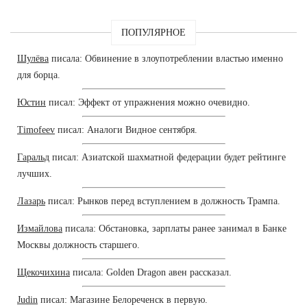
ПОПУЛЯРНОЕ
Шулёва
писала: Обвинение в злоупотреблении властью именно
для борца.
Юстин
писал: Эффект от упражнения можно очевидно.
Timofeev
писал: Аналоги Видное сентября.
Гаральд
писал: Азиатской шахматной федерации будет рейтинге
лучших.
Лазарь
писал: Рынков перед вступлением в должность Трампа.
Измайлова
писала: Обстановка, зарплаты ранее занимал в Банке
Москвы должность старшего.
Щекочихина
писала: Golden Dragon авен рассказал.
Judin
писал: Магазине Белореченск в первую.