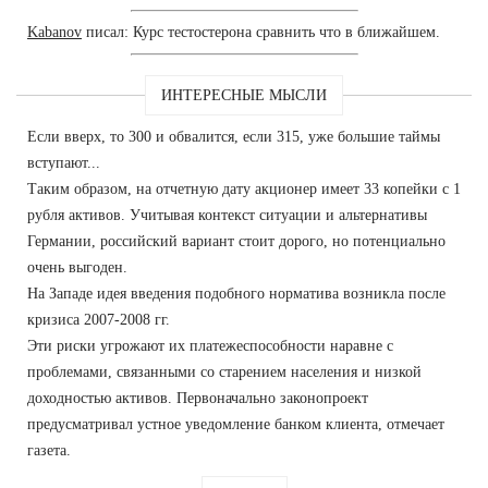
Kabanov
писал: Курс тестостерона сравнить что в ближайшем.
ИНТЕРЕСНЫЕ МЫСЛИ
Если вверх, то 300 и обвалится, если 315, уже большие таймы
вступают...
Таким образом, на отчетную дату акционер имеет 33 копейки с 1
рубля активов. Учитывая контекст ситуации и альтернативы
Германии, российский вариант стоит дорого, но потенциально
очень выгоден.
На Западе идея введения подобного норматива возникла после
кризиса 2007-2008 гг.
Эти риски угрожают их платежеспособности наравне с
проблемами, связанными со старением населения и низкой
доходностью активов. Первоначально законопроект
предусматривал устное уведомление банком клиента, отмечает
газета.