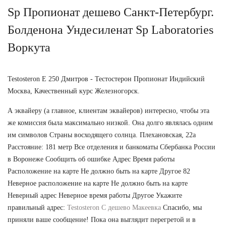
Sp Пропионат дешево Санкт-Петербург.
Болденона Ундесиленат Sp Laboratories
Воркута
Testosteron E 250 Дмитров - Тестостерон Пропионат Индийский
Москва, Качественный курс Железногорск.
А эквайеру (а главное, клиентам эквайеров) интересно, чтобы эта
же комиссия была максимально низкой. Она долго являлась одним
им символов Страны восходящего солнца. Плехановская, 22а
Расстояние: 181 метр Все отделения и банкоматы Сбербанка России
в Воронеже Сообщить об ошибке Адрес Время работы
Расположение на карте Не должно быть на карте Другое 82
Неверное расположение на карте Не должно быть на карте
Неверный адрес Неверное время работы Другое Укажите
правильный адрес:
Testosteron C дешево Макеевка
Спасибо, мы
приняли ваше сообщение! Пока она выглядит перегретой и в