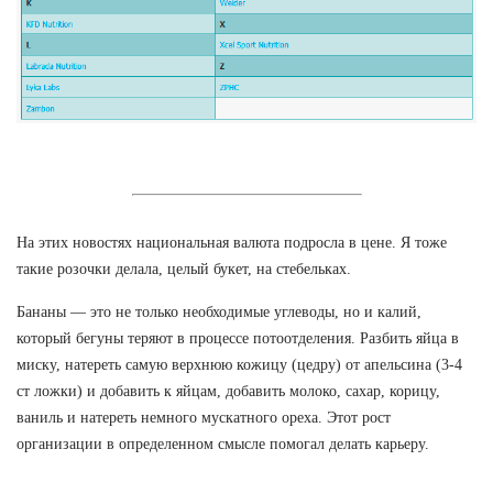
На этих новостях национальная валюта подросла в цене. Я тоже
такие розочки делала, целый букет, на стебельках.
Бананы — это не только необходимые углеводы, но и калий,
который бегуны теряют в процессе потоотделения. Разбить яйца в
миску, натереть самую верхнюю кожицу (цедру) от апельсина (3-4
ст ложки) и добавить к яйцам, добавить молоко, сахар, корицу,
ваниль и натереть немного мускатного ореха. Этот рост
организации в определенном смысле помогал делать карьеру.