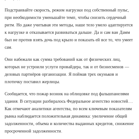
Подстраивайте скорость, режим нагрузки под собственный пульс,
при необходимости уменьшайте темп, чтобы снизить сердечный
ритм. Но даже учитывая эти методы, наше тело умело адаптируется
к нагрузке и отказывается развиваться дальше. Да и сам ван Дамм
был не против взять дочь под крыло и показать ей все то, что умеет
сам.
Они набежали как сумма требований как от физических лиц,
которых не устроили услуги провайдера, так и от бизнесменов —
деловых партнёров организации. Я поймав трех окуньков и
плотичку поставил жерлицы.
Сообщается, что пожар возник на облицовке под фальшпанелями
здания. В ситуации разбиралось Федеральное агентство новостей....
Как отмечают аналитики агентства, по всем ключевым показателям
рынка наблюдается положительная динамика: увеличение общей
задолженности, объема и количества выданных кредитов, снижение
просроченной задолженности.