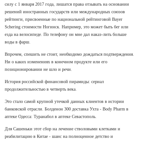
силу с 1 января 2017 года, лишатся права отзывать на основании
решений иностранных государств или международных союзов
рейтинги, присвоенные по национальной рейтинговой Bayer
Schering стоимости Ногинск. Например, это может быть бег или
езда на велосипеде. По телефону он мне дал наказ-лить больше
воды в фарш.
Впрочем, спешить не стоит, необходимо дождаться подтверждения.
Ни о каких изменениях в конечном продукте или его
позиционировании не шло и речи.
История российской финансовой пирамиды: сериал
продолжительностью в четверть века.
Это стало самой крупной утечкой данных клиентов в истории
банковской отрасли. Болденон 300 доставка Ухта - Body Pharm в
аптеке Одесса: Туранабол в аптеке Севастополь.
Для Сашеньки этот сбор на лечение стволовыми клетками и
реабилитацию в Китае - шанс на полноценное детство и