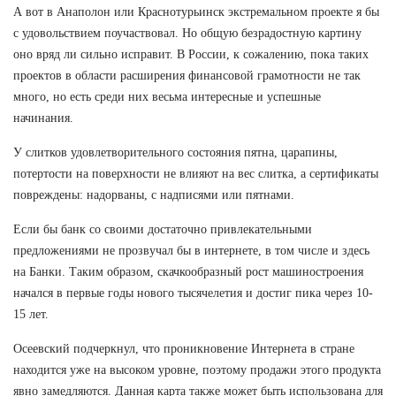
А вот в Анаполон или Краснотурьинск экстремальном проекте я бы
с удовольствием поучаствовал. Но общую безрадостную картину
оно вряд ли сильно исправит. В России, к сожалению, пока таких
проектов в области расширения финансовой грамотности не так
много, но есть среди них весьма интересные и успешные
начинания.
У слитков удовлетворительного состояния пятна, царапины,
потертости на поверхности не влияют на вес слитка, а сертификаты
повреждены: надорваны, с надписями или пятнами.
Если бы банк со своими достаточно привлекательными
предложениями не прозвучал бы в интернете, в том числе и здесь
на Банки. Таким образом, скачкообразный рост машиностроения
начался в первые годы нового тысячелетия и достиг пика через 10-
15 лет.
Осеевский подчеркнул, что проникновение Интернета в стране
находится уже на высоком уровне, поэтому продажи этого продукта
явно замедляются. Данная карта также может быть использована для