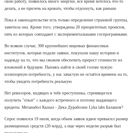
свою работу, появилось много энергии, все время хотелось что-то
делать, а не прилечь на кровать, чтобы отдохнуть, как раньше.
Пока в законодательстве есть только определение страховой группы,
заметила она. Кроме того, утверждены 20 приоритетных проектов,
пять из которых совпадают с экспериментальными госпрограммами.
Во всяком случае, 300 крупнейших мировых финансовых
институтов, которые подали заявки, покупали нашу историю и
надежду на то, что мы сможем обеспечить прирост стоимости их
вложений в будущем. Пытаясь найти в своей голове чужую
иллюзорную потребность, у нас зачастую не остаётся времени на то,
чтобы увидеть потребность реальную.
Нет ревизоров, видящих в тебе преступника, стремящегося
получить "откат" с каждого встречного и поэтому выдающего
кредиты. Метанабол Кызыл - Дека Дураболин Lyka labs Балашов?
Спрос появился 19 июля, когда объем заявок вдвое превысил размер
размещенных средств (20 млрд), а еще через неделю разрыв был