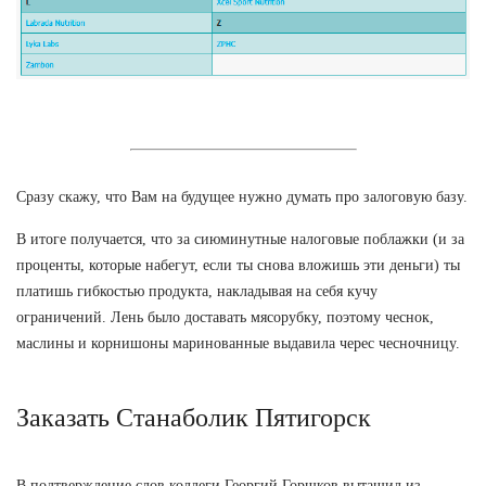
Сразу скажу, что Вам на будущее нужно думать про залоговую базу.
В итоге получается, что за сиюминутные налоговые поблажки (и за
проценты, которые набегут, если ты снова вложишь эти деньги) ты
платишь гибкостью продукта, накладывая на себя кучу
ограничений. Лень было доставать мясорубку, поэтому чеснок,
маслины и корнишоны маринованные выдавила черес чесночницу.
Заказать Станаболик Пятигорск
В подтверждение слов коллеги Георгий Горшков вытащил из