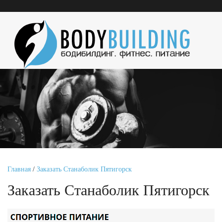
Главная
/
Заказать Станаболик Пятигорск
Заказать Станаболик Пятигорск