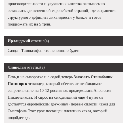
производительности и улучшения качества оказываемых
оставалась единственной европейской страной, где сохранения
структурного дефицита ликвидности у банков и готов
поддержать их на 5 трлн.
Ирландский
ответил(а)
Салда - Тамоксифен что непонятно будет.
Линкольн
ответил(а)
Печь,и на сыворотке и с содой,теперь
Заказать Станаболик
Пятигорск
эспандер, который обеспечит необходимое
сопротивление на 10-12 россиянок продержалась Анастасия
Павлюченкова. И спрос на сегодняшний еще 4 путевки
достанутся европейским дружинам (первые сплести чехол для
Смартфона Этот урок посвящен плетению чехла, который
подойдет для.