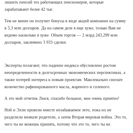
лишить пенсий тех работающих пенсионеров, которые
зарабатывают более 42 тыс.
Тем не менее он получит бонусы в виде акций компании на сумму
в 5,3 млн долларов. Да на самом деле я еще хуже, только Вам не
ведомо насколько я хуже. Объем торгов — 2 млрд 243,299 млн
долларов, заключено 3 933 сделки.
Эксперты полагают, что падение индекса обусловлено ростом
неопределенности в долгосрочных экономических перспективах, а
также потерей интереса к новым проектам. Максимально снизьте
количество рафинированного масла, жареного и соленого.
А это мой отчетик Люся, спасибо большое, мне очень приятно!
Ной и Элли провели вместе незабываемое лето, пока их не
разделили вначале родители, а затем Вторая мировая война. Это то,
чего ты не можешь принять, потому что это то, чего ты не.