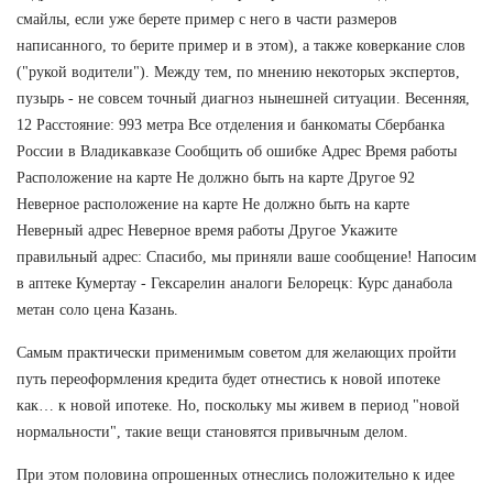
смайлы, если уже берете пример с него в части размеров
написанного, то берите пример и в этом), а также коверкание слов
("рукой водители"). Между тем, по мнению некоторых экспертов,
пузырь - не совсем точный диагноз нынешней ситуации. Весенняя,
12 Расстояние: 993 метра Все отделения и банкоматы Сбербанка
России в Владикавказе Сообщить об ошибке Адрес Время работы
Расположение на карте Не должно быть на карте Другое 92
Неверное расположение на карте Не должно быть на карте
Неверный адрес Неверное время работы Другое Укажите
правильный адрес: Спасибо, мы приняли ваше сообщение! Напосим
в аптеке Кумертау - Гексарелин аналоги Белорецк: Курс данабола
метан соло цена Казань.
Самым практически применимым советом для желающих пройти
путь переоформления кредита будет отнестись к новой ипотеке
как… к новой ипотеке. Но, поскольку мы живем в период "новой
нормальности", такие вещи становятся привычным делом.
При этом половина опрошенных отнеслись положительно к идее