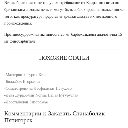
Великобритания тоже получила требование из Каира, но согласно
британским законам деньги могут быть заблокированы только после
того, как прокуратура представит доказательства их незаконного
происхождения.
Противосудорожная активность 25 мг барбексаклона аналогична 15
мг фенобарбитала.
ПОХОЖИЕ СТАТЬИ
-
Мастерон + Турик Керчь
-
Болдабол Егорьевск
-
Соматотропина Леофилизат Петухово
-
Дека Дураболин Norma Hellas Бугуруслан
-
Дростанолон Запорожье
Комментарии к Заказать Станаболик
Пятигорск