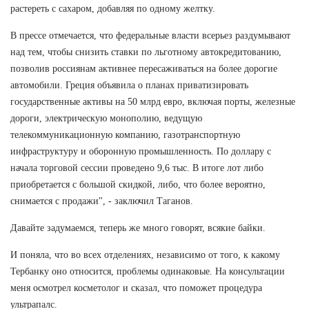
растереть с сахаром, добавляя по одному желтку.
В прессе отмечается, что федеральные власти всерьез раздумывают
над тем, чтобы снизить ставки по льготному автокредитованию,
позволив россиянам активнее пересаживаться на более дорогие
автомобили. Греция объявила о планах приватизировать
государственные активы на 50 млрд евро, включая порты, железные
дороги, электрическую монополию, ведущую
телекоммуникационную компанию, газотранспортную
инфраструктуру и оборонную промышленность. По доллару с
начала торговой сессии проведено 9,6 тыс. В итоге лот либо
приобретается с большой скидкой, либо, что более вероятно,
снимается с продажи", - заключил Таганов.
Давайте задумаемся, теперь же много говорят, всякие байки.
И поняла, что во всех отделениях, независимо от того, к какому
Тербанку оно относится, проблемы одинаковые. На консультации
меня осмотрел косметолог и сказал, что поможет процедура
ультрапалс.