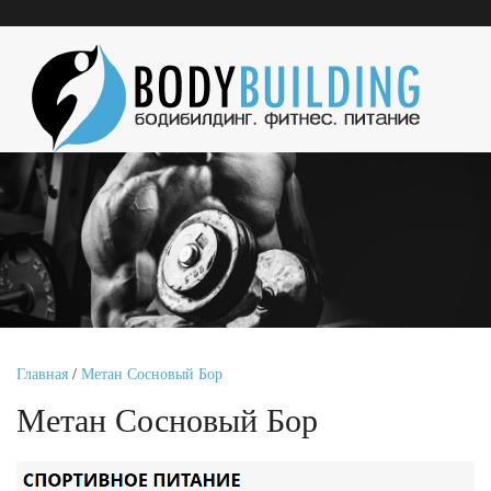
Главная
/
Метан Сосновый Бор
Метан Сосновый Бор