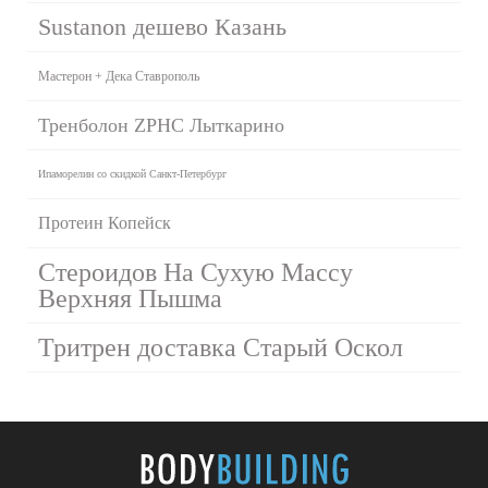
Sustanon дешево Казань
Мастерон + Дека Ставрополь
Тренболон ZPHC Лыткарино
Ипаморелин со скидкой Санкт-Петербург
Протеин Копейск
Стероидов На Сухую Массу
Верхняя Пышма
Тритрен доставка Старый Оскол