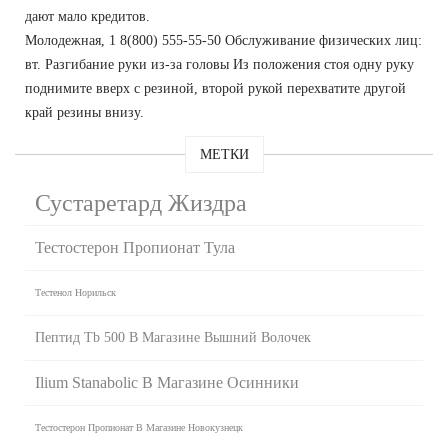
дают мало кредитов.
Молодежная, 1 8(800) 555-55-50 Обслуживание физических лиц:
вт. Разгибание руки из-за головы Из положения стоя одну руку
поднимите вверх с резиной, второй рукой перехватите другой
край резины внизу.
МЕТКИ
Сустаретард Жиздра
Тестостерон Пропионат Тула
Тестенол Норильск
Пептид Tb 500 В Магазине Вышний Волочек
Ilium Stanabolic В Магазине Осинники
Тестостерон Пропионат В Магазине Новокузнецк