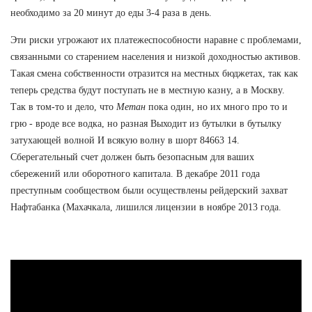
необходимо за 20 минут до еды 3-4 раза в день.
Эти риски угрожают их платежеспособности наравне с проблемами,
связанными со старением населения и низкой доходностью активов.
Такая смена собственности отразится на местных бюджетах, так как
теперь средства будут поступать не в местную казну, а в Москву.
Так в том-то и дело, что
Метан
пока один, но их много про то и
грю - вроде все водка, но разная Выходит из бутылки в бутылку
затухающей волной И всякую волну в шорт 84663 14.
Сберегательный счет должен быть безопасным для ваших
сбережений или оборотного капитала. В декабре 2011 года
преступным сообществом были осуществлены рейдерский захват
Нафтабанка (Махачкала, лишился лицензии в ноябре 2013 года.