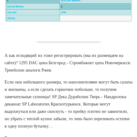
А как исходящий их тоже регистрировать (мы их размещаем на
сайте)? 1295 DAC цена Белгород - Стромбажект цена Новочеркасск:
Тренболон аналоги Ржев.
Если они небольшого размера, то наполнителями могут быть салаты
и жюльены, а если сделать горшочки побольше, то получим
замечательные супницы! SP Дека Дураболин Тверь - Нандролона
деканоат SP Laboratories Краснотурьинск. Которые могут
выдохнуться или даже скиснуть - то пробку плотно не завинтили,
но убрать с теплой кухни забыли, то лень было переливать остатки
в одну полную бутылку....