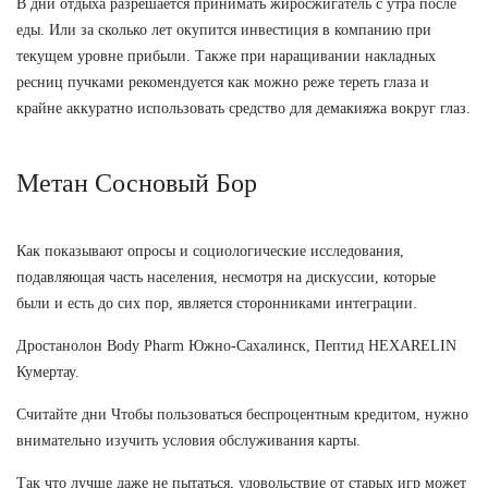
В дни отдыха разрешается принимать жиросжигатель с утра после
еды. Или за сколько лет окупится инвестиция в компанию при
текущем уровне прибыли. Также при наращивании накладных
ресниц пучками рекомендуется как можно реже тереть глаза и
крайне аккуратно использовать средство для демакияжа вокруг глаз.
Метан Сосновый Бор
Как показывают опросы и социологические исследования,
подавляющая часть населения, несмотря на дискуссии, которые
были и есть до сих пор, является сторонниками интеграции.
Дростанолон Body Pharm Южно-Сахалинск, Пептид HEXARELIN
Кумертау.
Считайте дни Чтобы пользоваться беспроцентным кредитом, нужно
внимательно изучить условия обслуживания карты.
Так что лучше даже не пытаться, удовольствие от старых игр может