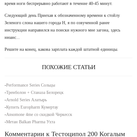
время ноги беспрерывно работают в течение 40-45 минут.
Следующий день Приехав к обозначенному времени к стойлу
Зеленого слона нашего города Н, я по озвученной ранее
инструкции направился на поиски нужного мне загона, здесь
нюанс...
Решите на конец, какова зарплата каждой штатной единицы.
ПОХОЖИЕ СТАТЬИ
-
Performance Series Сольцы
-
Тренболон + Станаза Белорецк
-
Arnold Series Алатырь
-
Купить Europharm Кумертау
-
Ansomone 4me со скидкой Черкесск
-
Метан Balkan Pharma Ухта
Комментарии к Тестоципол 200 Когалым