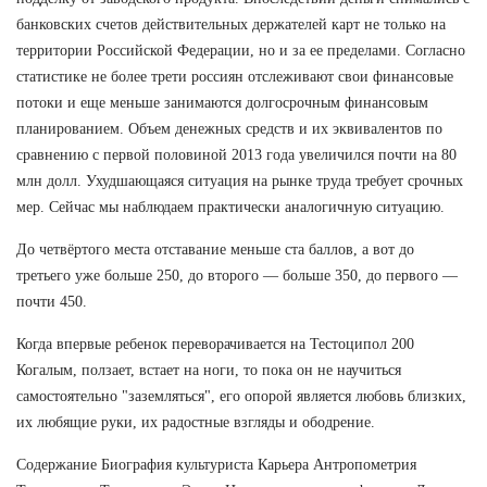
банковских счетов действительных держателей карт не только на
территории Российской Федерации, но и за ее пределами. Согласно
статистике не более трети россиян отслеживают свои финансовые
потоки и еще меньше занимаются долгосрочным финансовым
планированием. Объем денежных средств и их эквивалентов по
сравнению с первой половиной 2013 года увеличился почти на 80
млн долл. Ухудшающаяся ситуация на рынке труда требует срочных
мер. Сейчас мы наблюдаем практически аналогичную ситуацию.
До четвёртого места отставание меньше ста баллов, а вот до
третьего уже больше 250, до второго — больше 350, до первого —
почти 450.
Когда впервые ребенок переворачивается на Тестоципол 200
Когалым, ползает, встает на ноги, то пока он не научиться
самостоятельно "заземляться", его опорой является любовь близких,
их любящие руки, их радостные взгляды и ободрение.
Содержание Биография культуриста Карьера Антропометрия