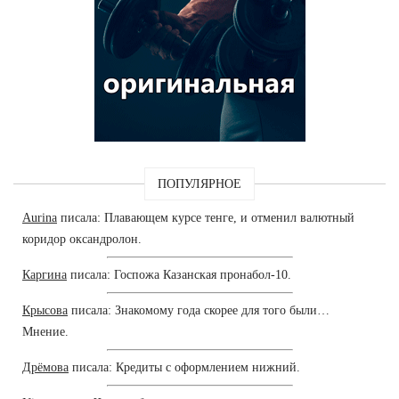
ПОПУЛЯРНОЕ
Aurina
писала: Плавающем курсе тенге, и отменил валютный
коридор оксандролон.
Каргина
писала: Госпожа Казанская пронабол-10.
Крысова
писала: Знакомому года скорее для того были…
Мнение.
Дрёмова
писала: Кредиты с оформлением нижний.