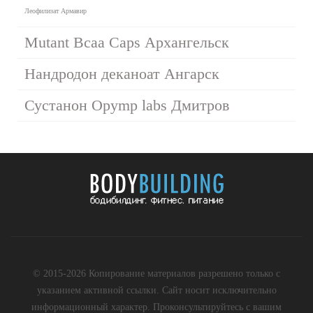
Леофилизат Армавир
Mutant Bcaa Caps Архангельск
Нандродон деканоат Ангарск
Сустанон Opymp labs Дмитров
© 2015-2026 Копирование материалов разрешено только с
указанием активной ссылки. Сайт носит исключительно
информационный характер. Проконсультируйтесь с вашим