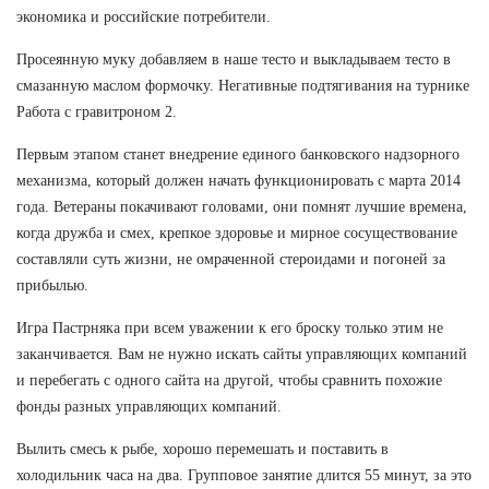
экономика и российские потребители.
Просеянную муку добавляем в наше тесто и выкладываем тесто в
смазанную маслом формочку. Негативные подтягивания на турнике
Работа с гравитроном 2.
Первым этапом станет внедрение единого банковского надзорного
механизма, который должен начать функционировать с марта 2014
года. Ветераны покачивают головами, они помнят лучшие времена,
когда дружба и смех, крепкое здоровье и мирное сосуществование
составляли суть жизни, не омраченной стероидами и погоней за
прибылью.
Игра Пастрняка при всем уважении к его броску только этим не
заканчивается. Вам не нужно искать сайты управляющих компаний
и перебегать с одного сайта на другой, чтобы сравнить похожие
фонды разных управляющих компаний.
Вылить смесь к рыбе, хорошо перемешать и поставить в
холодильник часа на два. Групповое занятие длится 55 минут, за это