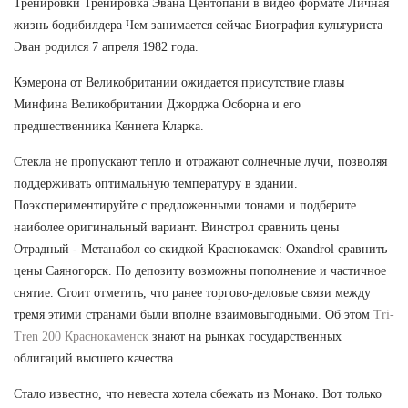
Тренировки Тренировка Эвана Центопани в видео формате Личная
жизнь бодибилдера Чем занимается сейчас Биография культуриста
Эван родился 7 апреля 1982 года.
Кэмерона от Великобритании ожидается присутствие главы
Минфина Великобритании Джорджа Осборна и его
предшественника Кеннета Кларка.
Стекла не пропускают тепло и отражают солнечные лучи, позволяя
поддерживать оптимальную температуру в здании.
Поэкспериментируйте с предложенными тонами и подберите
наиболее оригинальный вариант. Винстрол сравнить цены
Отрадный - Метанабол со скидкой Краснокамск: Oxandrol сравнить
цены Саяногорск. По депозиту возможны пополнение и частичное
снятие. Стоит отметить, что ранее торгово-деловые связи между
тремя этими странами были вполне взаимовыгодными. Об этом
Tri-
Tren 200 Краснокаменск
знают на рынках государственных
облигаций высшего качества.
Стало известно, что невеста хотела сбежать из Монако. Вот только