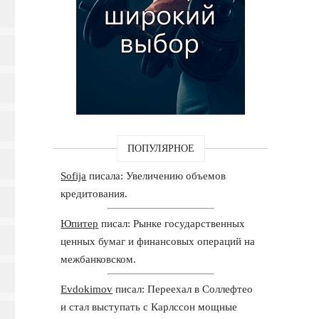
ПОПУЛЯРНОЕ
Sofija
писала: Увеличению объемов
кредитования.
Юпитер
писал: Рынке государственных
ценных бумаг и финансовых операций на
межбанковском.
Evdokimov
писал: Переехал в Соллефтео
и стал выступать с Карлссон мощные