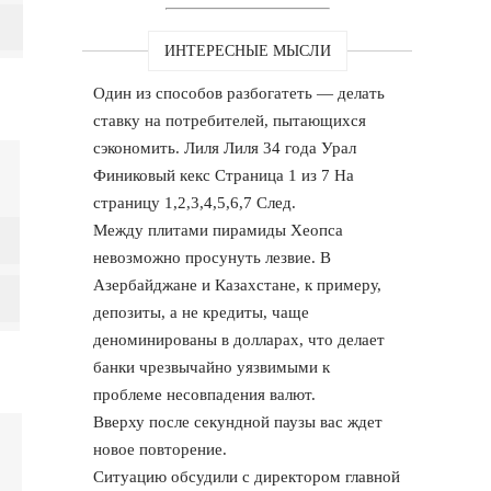
ИНТЕРЕСНЫЕ МЫСЛИ
Один из способов разбогатеть — делать
ставку на потребителей, пытающихся
сэкономить. Лиля Лиля 34 года Урал
Финиковый кекс Страница 1 из 7 На
страницу 1,2,3,4,5,6,7 След.
Между плитами пирамиды Хеопса
невозможно просунуть лезвие. В
Азербайджане и Казахстане, к примеру,
депозиты, а не кредиты, чаще
деноминированы в долларах, что делает
банки чрезвычайно уязвимыми к
проблеме несовпадения валют.
Вверху после секундной паузы вас ждет
новое повторение.
Ситуацию обсудили с директором главной