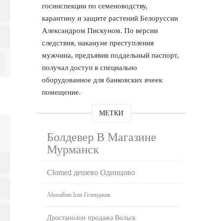
госинспекции по семеноводству,
карантину и защите растений Белоруссии
Александром Пискуном. По версии
следствия, накануне преступления
мужчина, предъявив поддельный паспорт,
получал доступ в специально
оборудованное для банковских ячеек
помещение.
МЕТКИ
Болдевер В Магазине
Мурманск
Clomed дешево Одинцово
Aburaihan Iran Геленджик
Дростанолон продажа Вольск