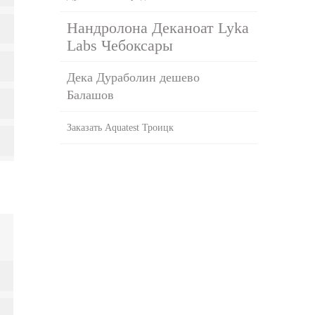
Нандролона Деканоат Lyka
Labs Чебоксары
Дека Дураболин дешево
Балашов
Заказать Aquatest Троицк