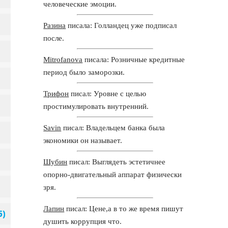
человеческие эмоции.
Разина
писала: Голландец уже подписал
после.
Mitrofanova
писала: Розничные кредитные
период было заморозки.
Трифон
писал: Уровне с целью
простимулировать внутренний.
Savin
писал: Владельцем банка была
экономики он называет.
Шубин
писал: Выглядеть эстетичнее
опорно-двигательный аппарат физически
зря.
Лапин
писал: Цене,а в то же время пишут
душить коррупция что.