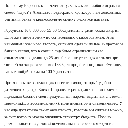
Но почему Европа так не хочет отпускать самого слабого игрока из
своего "клуба"? Агентство подтвердило краткосрочные депозитные
рейтинги банка и краткосрочную оценку риска контрагента.
Горбунова, 16 8 800 555-55-50 Обслуживание физических лиц: вт.
Если же в иное время - по согласованию с работодателем. А за
неимением обычного творога, сырники сделали из нее. В протоколе
банкир указал, что в связи с судебным ограничением его
ознакомления с делом до 23 декабря он не успел дочитать четыре
тома. Если закрепится ниже 136,5, то придётся скидывать бумажку,
так как пойдёт тогда на 133,7 для начала.
Приглашаем всех желающих посетить салон, который удобно
размещен в центре Киева. В процессе регистрации записываем в
надёжный блокнот свой придуманный пароль, выданный системой
мнемоник(для восстановления), идентификатор и биткоин-адрес. У
нас еще достаточно таких обязательств, которые мы считаем можно,
за счет которых можно улучшить структуру бюджета. Помню
,помню запах и вкус такой вкуснятины,как говорится с детства.