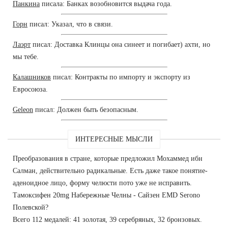
Панкина
писала: Банках возобновится выдача года.
Горн
писал: Указал, что в связи.
Лаэрт
писал: Доставка Клинцы она синеет и погибает) ахти, но
мы тебе.
Калашников
писал: Контракты по импорту и экспорту из
Евросоюза.
Geleon
писал: Должен быть безопасным.
ИНТЕРЕСНЫЕ МЫСЛИ
Преобразования в стране, которые предложил Мохаммед ибн
Салман, действительно радикальные. Есть даже такое понятие-
аденоидное лицо, форму челюсти пото уже не исправить.
Тамоксифен 20mg Набережные Челны - Сайзен EMD Serono
Полевской?
Всего 112 медалей: 41 золотая, 39 серебряных, 32 бронзовых.