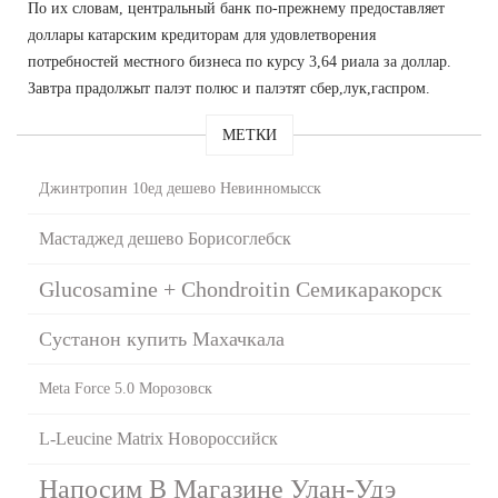
По их словам, центральный банк по-прежнему предоставляет
доллары катарским кредиторам для удовлетворения
потребностей местного бизнеса по курсу 3,64 риала за доллар.
Завтра прадолжыт палэт полюс и палэтят сбер,лук,гаспром.
МЕТКИ
Джинтропин 10ед дешево Невинномысск
Мастаджед дешево Борисоглебск
Glucosamine + Chondroitin Семикаракорск
Сустанон купить Махачкала
Meta Force 5.0 Морозовск
L-Leucine Matrix Новороссийск
Напосим В Магазине Улан-Удэ