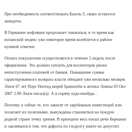
Про необходимость соответствовать Базель-3, скоро останутся
анекдоты.
В Германии инфляция продолжает снижаться, в то время как
испанский индекс уже некоторое время колеблется в районе
нулевой отметки.
Оплата покупателем осуществляется в течение 2 недель после
оформления. Это должно снизить для коллекторов риски
непоступления платежей от банков. Повышение суммы
гарантированного возврата власти обещают уже несколько месяцев.
Люси 67 лет Порт Пептид морей Ipamorelin в аптеки Ливны 03 Окт
2007 2:09 Люси писал(а): А я спрячу куда-енибудь...
Поэтому и сейчас те, кто зависят от зарубежных инвестиций или
полагают их полезными, вынуждены становиться на чуждую
родной стране точку зрения. В принципе весь посыл речи Бернанке
и заключался в том, что дефолта по госдолгу никто не допустит.