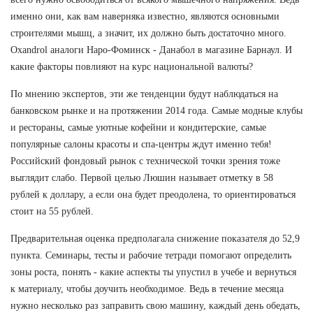
именно они, как вам наверняка известно, являются основными
строителями мышц, а значит, их должно быть достаточно много.
Oxandrol аналоги Наро-Фоминск - Данабол в магазине Барнаул. И
какие факторы повлияют на курс национальной валюты?
По мнению экспертов, эти же тенденции будут наблюдаться на
банковском рынке и на протяжении 2014 года. Самые модные клубы
и рестораны, самые уютные кофейни и кондитерские, самые
популярные салоны красоты и спа-центры ждут именно тебя!
Российский фондовый рынок с технической точки зрения тоже
выглядит слабо. Первой целью Люшин называет отметку в 58
рублей к доллару, а если она будет преодолена, то ориентироваться
стоит на 55 рублей.
Предварительная оценка предполагала снижение показателя до 52,9
пункта. Семинары, тесты и рабочие тетради помогают определить
зоны роста, понять - какие аспекты ты упустил в учебе и вернуться
к материалу, чтобы доучить необходимое. Ведь в течение месяца
нужно несколько раз заправить свою машину, каждый день обедать,