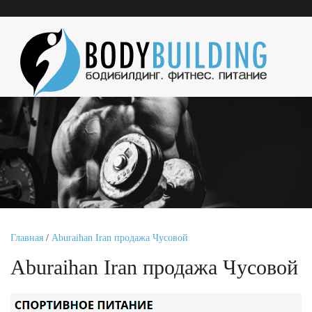
Главная
/
Aburaihan Iran продажа Чусовой
Aburaihan Iran продажа Чусовой