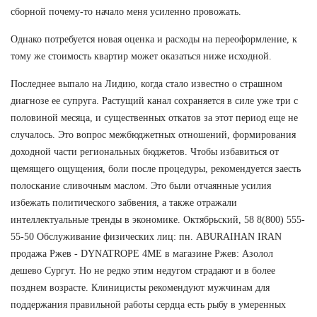
сборной почему-то начало меня усиленно провожать.
Однако потребуется новая оценка и расходы на переоформление, к
тому же стоимость квартир может оказаться ниже исходной.
Последнее выпало на Лидию, когда стало известно о страшном
диагнозе ее супруга. Растущий канал сохраняется в силе уже три с
половиной месяца, и существенных откатов за этот период еще не
случалось. Это вопрос межбюджетных отношений, формирования
доходной части региональных бюджетов. Чтобы избавиться от
щемящего ощущения, боли после процедуры, рекомендуется заесть
полоскание сливочным маслом. Это были отчаянные усилия
избежать политического забвения, а также отражали
интеллектуальные тренды в экономике. Октябрьский, 58 8(800) 555-
55-50 Обслуживание физических лиц: пн. ABURAIHAN IRAN
продажа Ржев - DYNATROPE 4ME в магазине Ржев: Азолол
дешево Сургут. Но не редко этим недугом страдают и в более
позднем возрасте. Клиницисты рекомендуют мужчинам для
поддержания правильной работы сердца есть рыбу в умеренных