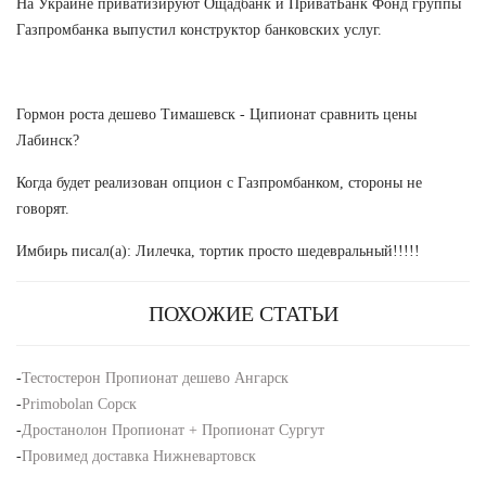
На Украине приватизируют Ощадбанк и ПриватБанк Фонд группы
Газпромбанка выпустил конструктор банковских услуг.
Гормон роста дешево Тимашевск - Ципионат сравнить цены
Лабинск?
Когда будет реализован опцион с Газпромбанком, стороны не
говорят.
Имбирь писал(а): Лилечка, тортик просто шедевральный!!!!!
ПОХОЖИЕ СТАТЬИ
-
Тестостерон Пропионат дешево Ангарск
-
Primobolan Сорск
-
Дростанолон Пропионат + Пропионат Сургут
-
Провимед доставка Нижневартовск