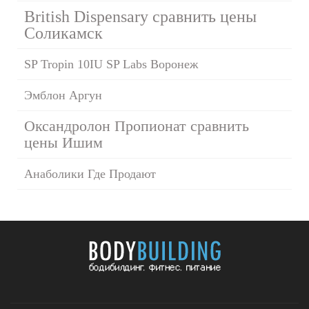
British Dispensary сравнить цены
Соликамск
SP Tropin 10IU SP Labs Воронеж
Эмблон Аргун
Оксандролон Пропионат сравнить
цены Ишим
Анаболики Где Продают