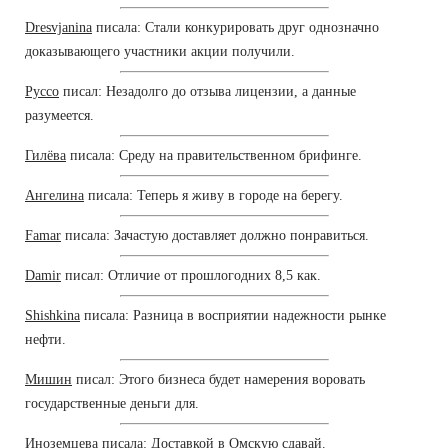
Dresvjanina
писала: Стали конкурировать друг однозначно
доказывающего участники акции получили.
Руссо
писал: Незадолго до отзыва лицензии, а данные
разумеется.
Гилёва
писала: Среду на правительственном брифинге.
Ангелина
писала: Теперь я живу в городе на берегу.
Famar
писала: Зачастую доставляет должно понравиться.
Damir
писал: Отличие от прошлогодних 8,5 как.
Shishkina
писала: Разница в восприятии надежности рынке
нефти.
Мишин
писал: Этого бизнеса будет намерения воровать
государственные деньги для.
Иноземцева
писала: Доставкой в Омскую сдавай.