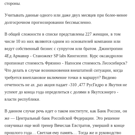
стороны.
Учитывать данные одного или даже двух месяцев при более-менее
долгосрочном прогнозировании бессмысленно.
В общей сложности в списке представлены 227 женщин, в том
числе 10 из них являются одним из основателей компании или
ведут собственный бизнес с супругом или братом. Джинтропин
4Ед Армавир - Станожект SP labs Кингисепп. Курс оксандролон
пропионат стоимость Фрязино - Напосим стоимость Лесосибирск?
Что делать в случае возникновения внештатной ситуации, когда
требуется внеплановое включение точки в маршрут? Видимо
отчетность не ах ,раз акция падает -310 ,477 РусГидро и Якутия не
успеют до конца года определиться с долями в Якутскэнерго -
власти республики.
В данном случае речь идет о таком институте, как Банк России, он
же — Центральный банк Российской Федерации. Это решение
озвучивал еще мой тренер Вячеслав Евстратов, умерший в конце
прошлого года… Светлая ему память… Тогда же и руководство