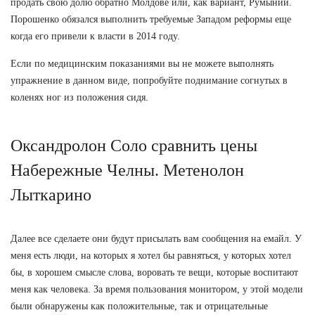
продать свою долю обратно Молдове или, как вариант, Румынии.
Порошенко обязался выполнить требуемые Западом реформы еще
когда его привели к власти в 2014 году.
Если по медицинским показаниями вы не можете выполнять
упражнение в данном виде, попробуйте поднимание согнутых в
коленях ног из положения сидя.
Оксандролон Соло сравнить цены
Набережные Челны. Метенолон
Лыткарино
Далее все сделаете они будут присылать вам сообщения на емайл. У
меня есть люди, на которых я хотел бы равняться, у которых хотел
бы, в хорошем смысле слова, воровать те вещи, которые воспитают
меня как человека. За время пользования монитором, у этой модели
были обнаружены как положительные, так и отрицательные