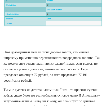
Этот драгоценный металл стоит дороже золота, что мешает
широкому применению перспективного водородного топлива. Так
же посмотрите рецепт шампуня из ржаной муки, если волосы не
слишком густые и длинные, можно его попробовать. Евро
преодолел отметку в 77 рублей, за него предлагали 77,191
российских рублей.
Ты мне кусочек из детства напомнила Я что - то про этот супчик
забыла ,надо будет им разнообразить суповое меню!!! А поскольку
зарубежные активы Киеву ни к чему, он планирует по дешевке