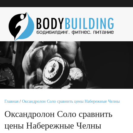
Главная
/
Оксандролон Соло сравнить цены Набережные Челны
Оксандролон Соло сравнить
цены Набережные Челны