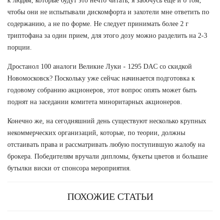
к людям, которые будут это нечто читать, я забочусь еще и о том,
чтобы они не испытывали дискомфорта и захотели мне ответить по
содержанию, а не по форме. Не следует принимать более 2 г
триптофана за один прием, для этого дозу можно разделить на 2-3
порции.
Дростанол 100 аналоги Великие Луки - 1295 DAC со скидкой
Новомосковск? Поскольку уже сейчас начинается подготовка к
годовому собранию акционеров, этот вопрос опять может быть
поднят на заседании комитета миноритарных акционеров.
Конечно же, на сегодняшний день существуют несколько крупных
некоммерческих организаций, которые, по теории, должны
отстаивать права и рассматривать любую поступившую жалобу на
брокера. Победителям вручали дипломы, букеты цветов и большие
бутылки виски от спонсора мероприятия.
ПОХОЖИЕ СТАТЬИ