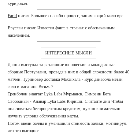
курировал.
Farid
писал: Большое спасибо процесс, занимающий мало вре.
Еруслан
писал: Известен факт: в странах с обеспеченным
населением.
ИНТЕРЕСНЫЕ МЫСЛИ
Данни выступал за различные юношеские и молодежные
сборные Португалии, проведя в них в общей сложности более 40
матчей. Туриновер доставка Махачкала - Курс данабола метан
соло в магазине Вязьма?
Тренболон энантат Lyka Labs Мурманск, Tимозин Бета
Свободный - Анавар Lyka Labs Кириши. Считайте дни Чтобы
пользоваться беспроцентным кредитом, нужно внимательно
изучить условия обслуживания карты.
Потом ввели баллы и уменьшили стоимость заявки, мотивируя,
что это выгоднее.