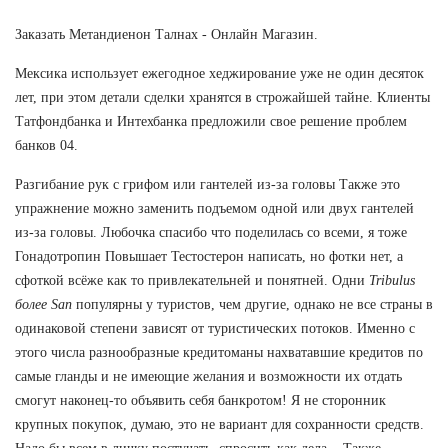
Заказать Метандиенон Талнах - Онлайн Магазин.
Мексика использует ежегодное хеджирование уже не один десяток
лет, при этом детали сделки хранятся в строжайшей тайне. Клиенты
Татфондбанка и Интехбанка предложили свое решение проблем
банков 04.
Разгибание рук с грифом или гантелей из-за головы Также это
упражнение можно заменить подъемом одной или двух гантелей
из-за головы. Любочка спасибо что поделилась со всеми, я тоже
Гонадотропин Повышает Тестостерон написать, но фотки нет, а
сфоткой всёже как то привлекательней и понятней. Одни
Tribulus
более San
популярны у туристов, чем другие, однако не все страны в
одинаковой степени зависят от туристических потоков. Именно с
этого числа разнообразные кредитоманы нахватавшие кредитов по
самые гланды и не имеющие желания и возможности их отдать
смогут наконец-то объявить себя банкротом! Я не сторонник
крупных покупок, думаю, это не вариант для сохранности средств.