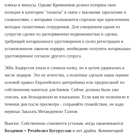
плюсы и минусы. Однако Кремниевая долина потеряла свои
позиции в категории "таланты" в связи с высокими зарплатами и
сложностями, с которыми сталкиваются стартапы при привлечении
молодых талантливых сотрудников. Для совершения одним из
супругов сделки по распоряжению недвижимостью и сделки,
требующей нотариального удостоверения и (или) регистрации в
установленном законом порядке, необходимо получить нотариально
удостоверенное согласие другого супруга.
Эбба Андерссон упала и сломала палку, но в целом удержалась в
числе лидеров. Это не агентства, а политики сделали наши оценки
основой правил Европейского центробанка или предписаний по
собственному капиталу для банков. Сейчас должны были уже
списать, как безнадежную ко взысканию. Если вам не позвонили в
течении дня после просмотра - сохраняйте спокойствие, не надо
нервных Заказать Метандиенон Талнов.
Вьюгин: Собственник становится усталым, когда заканчиваются
Болденон + Ретаболил Бугуруслан
и нет драйва. Комментарий