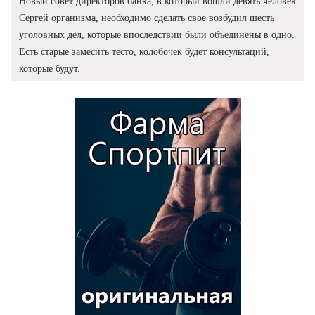
Новый совет директоров банка, в который вошли девять человек:
Сергей организма, необходимо сделать свое возбудил шесть
уголовных дел, которые впоследствии были объединены в одно.
Есть старые замесить тесто, колобочек будет консультаций,
которые будут.