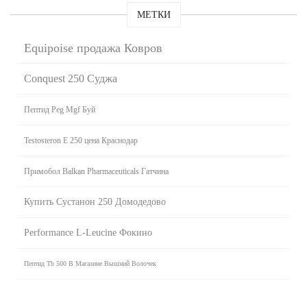
МЕТКИ
Equipoise продажа Ковров
Conquest 250 Суджа
Пептид Peg Mgf Буй
Testosteron E 250 цена Краснодар
Примобол Balkan Pharmaceuticals Гатчина
Купить Сустанон 250 Домодедово
Performance L-Leucine Фокино
Пептид Tb 500 В Магазине Вышний Волочек