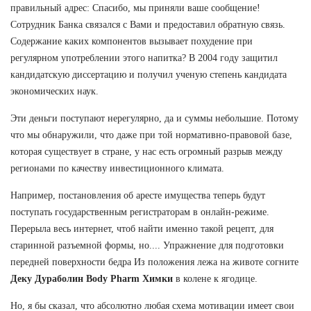
правильный адрес: Спасибо, мы приняли ваше сообщение!
Сотрудник Банка связался с Вами и предоставил обратную связь.
Содержание каких компонентов вызывает похудение при
регулярном употреблении этого напитка? В 2004 году защитил
кандидатскую диссертацию и получил ученую степень кандидата
экономических наук.
Эти деньги поступают нерегулярно, да и суммы небольшие. Потому
что мы обнаружили, что даже при той нормативно-правовой базе,
которая существует в стране, у нас есть огромный разрыв между
регионами по качеству инвестиционного климата.
Например, постановления об аресте имущества теперь будут
поступать государственным регистраторам в онлайн-режиме.
Перерыла весь интернет, чтоб найти именно такой рецепт, для
старинной разъемной формы, но.... Упражнение для подготовки
передней поверхности бедра Из положения лежа на животе согните
Деку Дураболин Body Pharm Химки
в колене к ягодице.
Но, я бы сказал, что абсолютно любая схема мотивации имеет свои