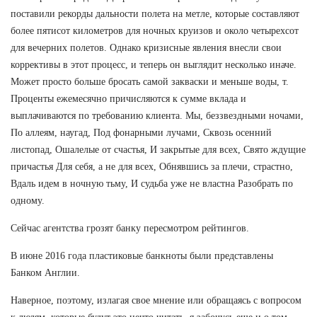
поставили рекорды дальности полета на метле, которые составляют
более пятисот километров для ночных круизов и около четырехсот
для вечерних полетов. Однако кризисные явления внесли свои
коррективы в этот процесс, и теперь он выглядит несколько иначе.
Может просто больше бросать самой закваски и меньше воды, т.
Проценты ежемесячно причисляются к сумме вклада и
выплачиваются по требованию клиента. Мы, беззвездными ночами,
По аллеям, наугад, Под фонарными лучами, Сквозь осенний
листопад, Ошалелые от счастья, И закрытые для всех, Свято ждущие
причастья Для себя, а не для всех, Обнявшись за плечи, страстно,
Вдаль идем в ночную тьму, И судьба уже не властна Разобрать по
одному.
Сейчас агентства грозят банку пересмотром рейтингов.
В июне 2016 года пластиковые банкноты были представлены
Банком Англии.
Наверное, поэтому, излагая свое мнение или обращаясь с вопросом