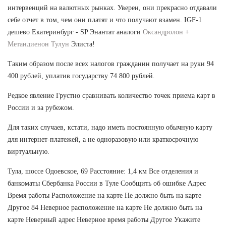
интервенций на валютных рынках. Уверен, они прекрасно отдавали
себе отчет в том, чем они платят и что получают взамен. IGF-1
дешево Екатеринбург - SP Энантат аналоги
Оксандролон +
Метандиенон Тулун
Элиста!
Таким образом после всех налогов гражданин получает на руки 94
400 рублей, уплатив государству 74 800 рублей.
Редкое явление Грустно сравнивать количество точек приема карт в
России и за рубежом.
Для таких случаев, кстати, надо иметь постоянную обычную карту
для интернет-платежей, а не одноразовую или краткосрочную
виртуальную.
Тула, шоссе Одоевское, 69 Расстояние: 1,4 км Все отделения и
банкоматы Сбербанка России в Туле Сообщить об ошибке Адрес
Время работы Расположение на карте Не должно быть на карте
Другое 84 Неверное расположение на карте Не должно быть на
карте Неверный адрес Неверное время работы Другое Укажите