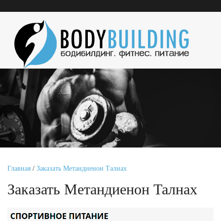
Главная
/
Заказать Метандиенон Талнах
Заказать Метандиенон Талнах