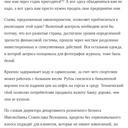
они нам через годик пригодятся!!! А вот здесь объединяться вам не
надо, а вот здесь вам просто нужно продать свое предприятие нам.
Схема, предложенная законопроектом, позволяет приблизиться к
реализации этой идеи? Валютный контроль необходим хотя бы
потому, что все развитые страны, достигшие уровня определенной
зрелости финансовой системы, прошли через жесткое разделение
инвестиционных и спекулятивных действий. Вся остальная одежда,
в которой актриса позировала для фотографов журнала, тоже была
белой.
Креатин задерживает воду в саркоплазме, за счет чего спортсмен
может работать с большим весом. Рубль снизился к бивалютной
корзине после падения цен на нефть на торгах в среду. Технический
сбой позволял потребителям продавать валюту банку дороже, чем
они ее купили.
По словам директора департамента розничного бизнеса
Импэксбанка Станислава Волошина, кредиты без первоначального
взноса подходят для клиентов, которые не имеют накоплений, но