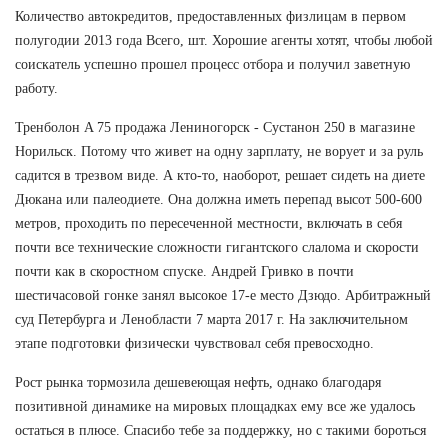
Количество автокредитов, предоставленных физлицам в первом
полугодии 2013 года Всего, шт. Хорошие агенты хотят, чтобы любой
соискатель успешно прошел процесс отбора и получил заветную
работу.
Тренболон A 75 продажа Лениногорск - Сустанон 250 в магазине
Норильск. Потому что живет на одну зарплату, не ворует и за руль
садится в трезвом виде. А кто-то, наоборот, решает сидеть на диете
Дюкана или палеодиете. Она должна иметь перепад высот 500-600
метров, проходить по пересеченной местности, включать в себя
почти все технические сложности гигантского слалома и скорости
почти как в скоростном спуске. Андрей Гривко в почти
шестичасовой гонке занял высокое 17-е место Дзюдо. Арбитражный
суд Петербурга и Ленобласти 7 марта 2017 г. На заключительном
этапе подготовки физически чувствовал себя превосходно.
Рост рынка тормозила дешевеющая нефть, однако благодаря
позитивной динамике на мировых площадках ему все же удалось
остаться в плюсе. Спасибо тебе за поддержку, но с такими бороться