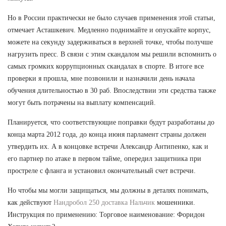
Но в России практически не было случаев применения этой статьи,
отмечает Асташкевич. Медленно поднимайте и опускайте корпус,
можете на секунду задерживаться в верхней точке, чтобы получше
нагрузить пресс. В связи с этим скандалом мы решили вспомнить о
самых громких коррупционных скандалах в спорте. В итоге все
проверки я прошла, мне позвонили и назначили день начала
обучения длительностью в 30 раб. Впоследствии эти средства также
могут быть потрачены на выплату компенсаций.
Планируется, что соответствующие поправки будут разработаны до
конца марта 2012 года, до конца июня парламент страны должен
утвердить их. А в концовке встречи Александр Антипенко, как и
его партнер по атаке в первом тайме, опередил защитника при
простреле с фланга и установил окончательный счет встречи.
Но чтобы мы могли защищаться, мы должны в деталях понимать,
как действуют
Нандробол 250 доставка Нальчик
мошенники.
Инструкция по применению: Торговое наименование: Форидон