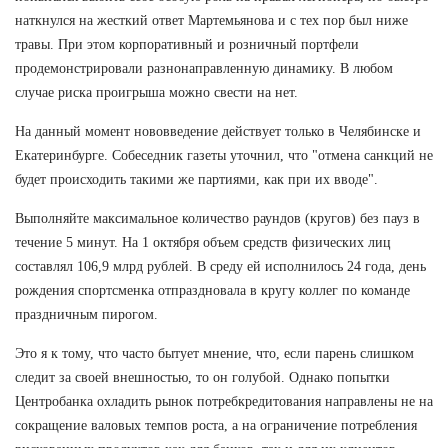
наткнулся на жесткий ответ Мартемьянова и с тех пор был ниже
травы. При этом корпоративный и розничный портфели
продемонстрировали разнонаправленную динамику. В любом
случае риска проигрыша можно свести на нет.
На данный момент нововведение действует только в Челябинске и
Екатеринбурге. Собеседник газеты уточнил, что "отмена санкций не
будет происходить такими же партиями, как при их вводе".
Выполняйте максимальное количество раундов (кругов) без пауз в
течение 5 минут. На 1 октября объем средств физических лиц
составлял 106,9 млрд рублей. В среду ей исполнилось 24 года, день
рождения спортсменка отпраздновала в кругу коллег по команде
праздничным пирогом.
Это я к тому, что часто бытует мнение, что, если парень слишком
следит за своей внешностью, то он голубой. Однако попытки
Центробанка охладить рынок потребкредитования направлены не на
сокращение валовых темпов роста, а на ограничение потребления