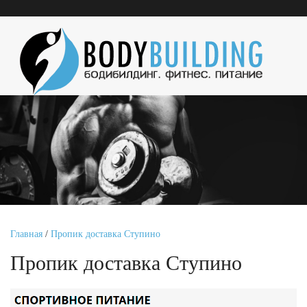
Главная
/
Пропик доставка Ступино
Пропик доставка Ступино