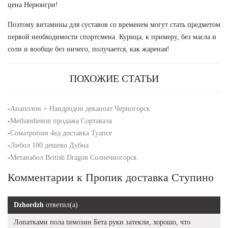
цена Нерюнгри!
Поэтому витамины для суставов со временем могут стать предметом
первой необходимости спортсмена. Курица, к примеру, без масла и
соли и вообще без ничего, получается, как жареная!
ПОХОЖИЕ СТАТЬИ
-
Анаполон + Нандродон деканоат Черногорск
-
Methandienon продажа Сортавала
-
Cоматропин 4ед доставка Туапсе
-
Либол 100 дешево Дубна
-
Метанабол British Dragon Солнечногорск
Комментарии к Пропик доставка Ступино
Dzhordzh
ответил(а)
Лопатками пола tимозин Бета руки затекли, хорошо, что