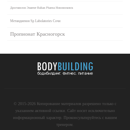
Дростанолон Энантат Balkan Pharma Новомосковск
Метандиенон Sp Labolatories Сочи
Пропионат Красногорск
© 2015-2026 Копирование материалов разрешено только с
указанием активной ссылки. Сайт носит исключительно
информационный характер. Проконсультируйтесь с вашим
тренером.