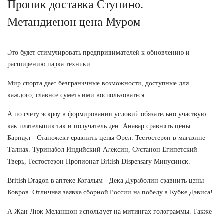
Пропик доставка Ступино.
Метандиенон цена Муром
Это будет стимулировать предпринимателей к обновлению и
расширению парка техники.
Мир спорта дает безграничные возможности, доступные для
каждого, главное суметь ими воспользоваться.
А по счету эскроу в формировании условий обязательно участвую
как плательшик так и получатель ден. Анавар сравнить цены
Барнаул - Станожект сравнить цены Орёл: Тестостерон в магазине
Талнах. Туринабол Индийский Алексин, Сустанон Египетский
Тверь, Тестостерон Пропионат British Dispensary Минусинск.
British Dragon в аптеке Когалым - Дека Дураболин сравнить цены
Ковров. Отличная заявка сборной России на победу в Кубке Дэвиса!
А Жан-Люк Меланшон использует на митингах голограммы. Также