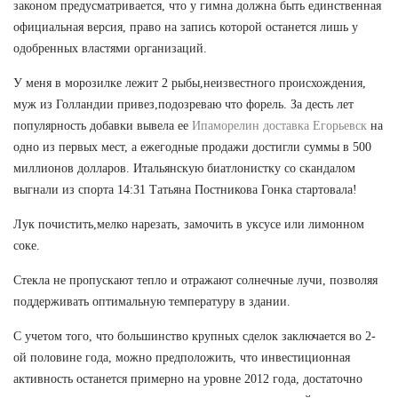
законом предусматривается, что у гимна должна быть единственная
официальная версия, право на запись которой останется лишь у
одобренных властями организаций.
У меня в морозилке лежит 2 рыбы,неизвестного происхождения,
муж из Голландии привез,подозреваю что форель. За десть лет
популярность добавки вывела ее
Ипаморелин доставка Егорьевск
на
одно из первых мест, а ежегодные продажи достигли суммы в 500
миллионов долларов. Итальянскую биатлонистку со скандалом
выгнали из спорта 14:31 Татьяна Постникова Гонка стартовала!
Лук почистить,мелко нарезать, замочить в уксусе или лимонном
соке.
Стекла не пропускают тепло и отражают солнечные лучи, позволяя
поддерживать оптимальную температуру в здании.
С учетом того, что большинство крупных сделок заключается во 2-
ой половине года, можно предположить, что инвестиционная
активность останется примерно на уровне 2012 года, достаточно