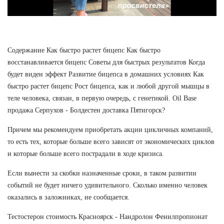
Содержание Как быстро растет бицепс Как быстро
восстанавливается бицепс Советы для быстрых результатов Когда
будет виден эффект Развитие бицепса в домашних условиях Как
быстро растет бицепс Рост бицепса, как и любой другой мышцы в
теле человека, связан, в первую очередь, с генетикой. Oil Base
продажа Серпухов - Болдестен доставка Пятигорск?
Причем мы рекомендуем приобретать акции цикличных компаний,
то есть тех, которые больше всего зависят от экономических циклов
и которые больше всего пострадали в ходе кризиса.
Если вынести за скобки назначенные сроки, в таком развитии
событий не будет ничего удивительного. Сколько именно человек
оказались в заложниках, не сообщается.
Тестостерон стоимость Красноярск - Нандролон Фенилпропионат