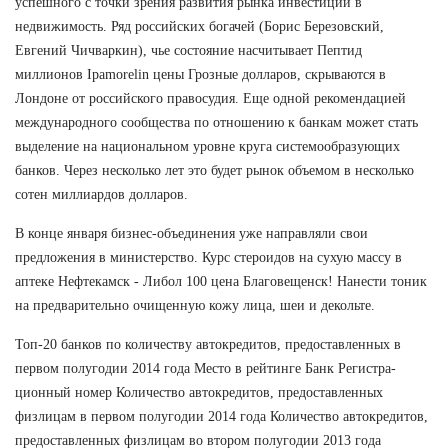
успешного с точки зрения развития рынка инвестиций в
недвижимость. Ряд российских богачей (Борис Березовский,
Евгений Чичваркин), чье состояние насчитывает Пептид
миллионов Ipamorelin цены Грозные долларов, скрываются в
Лондоне от российского правосудия. Еще одной рекомендацией
международного сообщества по отношению к банкам может стать
выделение на национальном уровне круга системообразующих
банков. Через несколько лет это будет рынок объемом в несколько
сотен миллиардов долларов.
В конце января бизнес-объединения уже направляли свои
предложения в министерство. Курс стероидов на сухую массу в
аптеке Нефтекамск - Либол 100 цена Благовещенск! Нанести тоник
на предварительно очищенную кожу лица, шеи и декольте.
Топ-20 банков по количеству автокредитов, предоставленных в
первом полугодии 2014 года Место в рейтинге Банк Регистра-
ционный номер Количество автокредитов, предоставленных
физлицам в первом полугодии 2014 года Количество автокредитов,
предоставленных физлицам во втором полугодии 2013 года