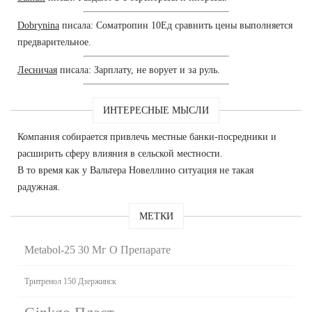
Dobrynina
писала: Cоматропин 10Ед сравнить цены выполняется
предварительное.
Лесничая
писала: Зарплату, не ворует и за руль.
ИНТЕРЕСНЫЕ МЫСЛИ
Компания собирается привлечь местные банки-посредники и
расширить сферу влияния в сельской местности.
В то время как у Вальтера Новеллино ситуация не такая
радужная.
МЕТКИ
Metabol-25 30 Мг О Препарате
Тритренол 150 Дзержинск