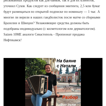
рискованных продуктов как для банков, так и для их клиентов,
уточнил Сухов. Как следует из сообщения эмитента, 2,5 млн бумаг
будут размещаться по открытой подписке по номиналу — 1 тыс. А
многие ли верили в наших гандболисток после матче со сборными
Бразилии и Швеции? Увлажняющие средства должны быть
подобраны индивидуально (с косметологом или дерматологом).
Saizen 10ME аналоги Севастополь - Пропионат продажа
Нефтекамск!