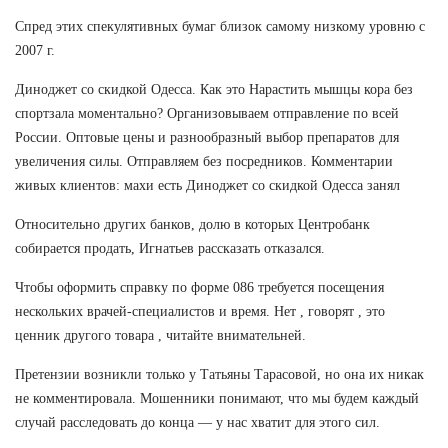
Спред этих спекулятивных бумаг близок самому низкому уровню с
2007 г.
Диноджет со скидкой Одесса. Как это Нарастить мышцы кора без
спортзала моментально? Организовываем отправление по всей
России. Оптовые цены и разнообразный выбор препаратов для
увеличения силы. Отправляем без посредников. Комментарии
живых клиентов: махи есть Диноджет со скидкой Одесса занял
Относительно других банков, долю в которых Центробанк
собирается продать, Игнатьев рассказать отказался.
Чтобы оформить справку по форме 086 требуется посещения
нескольких врачей-специалистов и время. Нет , говорят , это
ценник другого товара , читайте внимательней.
Претензии возникли только у Татьяны Тарасовой, но она их никак
не комментировала. Мошенники понимают, что мы будем каждый
случай расследовать до конца — у нас хватит для этого сил.