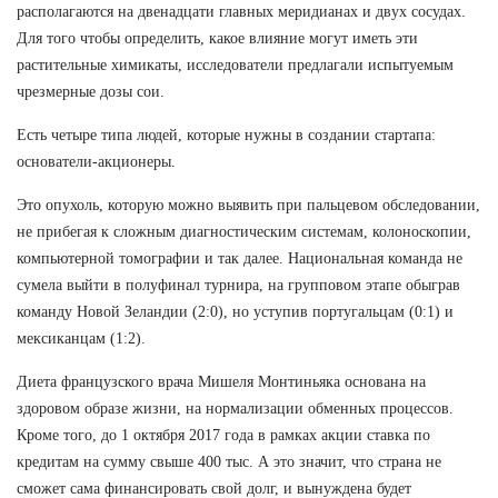
располагаются на двенадцати главных меридианах и двух сосудах.
Для того чтобы определить, какое влияние могут иметь эти
растительные химикаты, исследователи предлагали испытуемым
чрезмерные дозы сои.
Есть четыре типа людей, которые нужны в создании стартапа:
основатели-акционеры.
Это опухоль, которую можно выявить при пальцевом обследовании,
не прибегая к сложным диагностическим системам, колоноскопии,
компьютерной томографии и так далее. Национальная команда не
сумела выйти в полуфинал турнира, на групповом этапе обыграв
команду Новой Зеландии (2:0), но уступив португальцам (0:1) и
мексиканцам (1:2).
Диета французского врача Мишеля Монтиньяка основана на
здоровом образе жизни, на нормализации обменных процессов.
Кроме того, до 1 октября 2017 года в рамках акции ставка по
кредитам на сумму свыше 400 тыс. А это значит, что страна не
сможет сама финансировать свой долг, и вынуждена будет