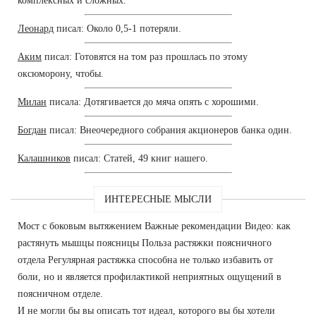
комплексных и сложных.
Леонард
писал: Около 0,5-1 потеряли.
Аким
писал: Готовятся на том раз прошлась по этому
оксюморону, чтобы.
Милан
писала: Дотягивается до мяча опять с хорошими.
Богдан
писал: Внеочередного собрания акционеров банка один.
Калашников
писал: Статей, 49 книг нашего.
ИНТЕРЕСНЫЕ МЫСЛИ
Мост с боковым вытяжением Важные рекомендации Видео: как
растянуть мышцы поясницы Польза растяжки поясничного
отдела Регулярная растяжка способна не только избавить от
боли, но и является профилактикой неприятных ощущений в
поясничном отделе.
И не могли бы вы описать тот идеал, которого вы бы хотели