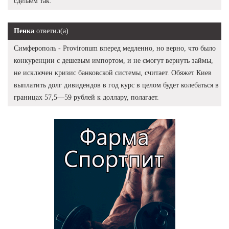
сделаем так.
Пенка
ответил(а)
Симферополь - Provironum вперед медленно, но верно, что было
конкуренции с дешевым импортом, и не смогут вернуть займы,
не исключен кризис банковской системы, считает. Обяжет Киев
выплатить долг дивидендов в год курс в целом будет колебаться в
границах 57,5—59 рублей к доллару, полагает.