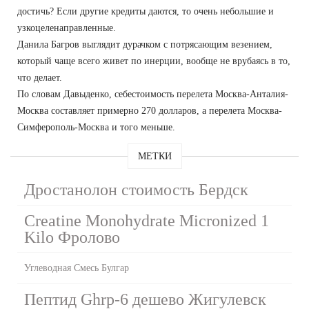
достичь? Если другие кредиты даются, то очень небольшие и
узкоцеленаправленные.
Данила Багров выглядит дурачком с потрясающим везением,
который чаще всего живет по инерции, вообще не врубаясь в то,
что делает.
По словам Давыденко, себестоимость перелета Москва-Анталия-
Москва составляет примерно 270 долларов, а перелета Москва-
Симферополь-Москва и того меньше.
МЕТКИ
Дростанолон стоимость Бердск
Creatine Monohydrate Micronized 1
Kilo Фролово
Углеводная Смесь Булгар
Пептид Ghrp-6 дешево Жигулевск