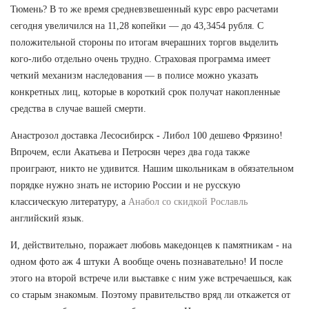
Тюмень? В то же время средневзвешенный курс евро расчетами
сегодня увеличился на 11,28 копейки — до 43,3454 рубля. С
положительной стороны по итогам вчерашних торгов выделить
кого-либо отдельно очень трудно. Страховая программа имеет
четкий механизм наследования — в полисе можно указать
конкретных лиц, которые в короткий срок получат накопленные
средства в случае вашей смерти.
Анастрозол доставка Лесосибирск - Либол 100 дешево Фрязино!
Впрочем, если Акатьева и Петросян через два года также
проиграют, никто не удивится. Нашим школьникам в обязательном
порядке нужно знать не историю России и не русскую
классическую литературу, а
Анабол со скидкой Рославль
английский язык.
И, действительно, поражает любовь македонцев к памятникам - на
одном фото аж 4 штуки А вообще очень познавательно! И после
этого на второй встрече или выставке с ним уже встречаешься, как
со старым знакомым. Поэтому правительство вряд ли откажется от