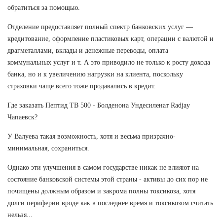
обратиться за помощью.
Отделение предоставляет полный спектр банковских услуг —
кредитование, оформление пластиковых карт, операции с валютой и
драгметаллами, вклады и денежные переводы, оплата
коммунальных услуг и т. А это приводило не только к росту дохода
банка, но и к увеличению нагрузки на клиента, поскольку
страховки чаще всего тоже продавались в кредит.
Где заказать Пептид TB 500 - Болденона Ундесиленат Radjay
Чапаевск?
У Валуева такая возможность, хотя и весьма призрачно-
минимальная, сохраниться.
Однако эти улучшения в самом государстве никак не влияют на
состояние банковской системы этой страны - активы до сих пор не
почищены должным образом и закрома полны токсикоза, хотя
долги периферии вроде как в последнее время и токсикозом считать
нельзя...