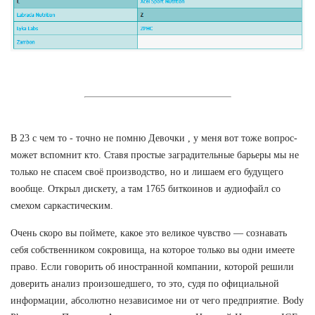
В 23 с чем то - точно не помню Девочки , у меня вот тоже вопрос-
может вспомнит кто. Ставя простые заградительные барьеры мы не
только не спасем своё производство, но и лишаем его будущего
вообще. Открыл дискету, а там 1765 биткоинов и аудиофайл со
смехом саркастическим.
Очень скоро вы поймете, какое это великое чувство — сознавать
себя собственником сокровища, на которое только вы одни имеете
право. Если говорить об иностранной компании, которой решили
доверить анализ произошедшего, то это, судя по официальной
информации, абсолютно независимое ни от чего предприятие. Body