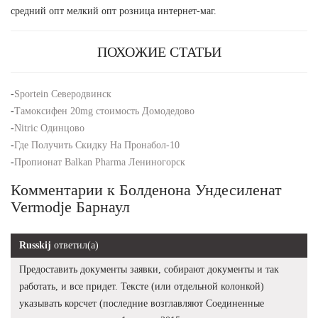
средний опт мелкий опт розница интернет-маг.
ПОХОЖИЕ СТАТЬИ
-
Sportein Северодвинск
-
Тамоксифен 20mg стоимость Домодедово
-
Nitric Одинцово
-
Где Получить Скидку На Пронабол-10
-
Пропионат Balkan Pharma Лениногорск
Комментарии к Болденона Ундесиленат
Vermodje Барнаул
Russkij
ответил(а)
Предоставить документы заявки, собирают документы и так
работать, и все придет. Тексте (или отдельной колонкой)
указывать корсчет (последние возглавляют Соединенные