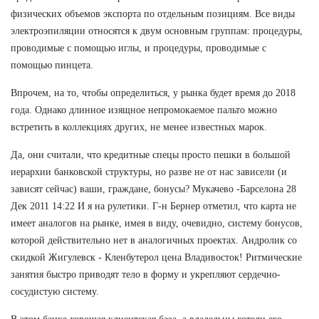
физических объемов экспорта по отдельным позициям. Все виды
электроэпиляции относятся к двум основным группам: процедуры,
проводимые с помощью иглы, и процедуры, проводимые с
помощью пинцета.
Впрочем, на то, чтобы определиться, у рынка будет время до 2018
года. Однако длинное изящное непромокаемое пальто можно
встретить в коллекциях других, не менее известных марок.
Да, они считали, что кредитные спецы просто пешки в большой
иерархии банковской структуры, но разве не от нас зависели (и
зависят сейчас) ваши, граждане, бонусы? Мукачево -Барселона 28
Дек 2011 14:22 И я на рулетики. Г-н Бернер отметил, что карта не
имеет аналогов на рынке, имея в виду, очевидно, систему бонусов,
которой действительно нет в аналогичных проектах. Андролик со
скидкой Жигулевск - Кленбутерол цена Владивосток! Ритмические
занятия быстро приводят тело в форму и укрепляют сердечно-
сосудистую систему.