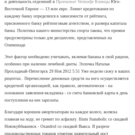
и деятельность отделений в
Пропионат Vermodje Клинцы
Юго-
Восточной Европе — 13 млн евро. Лимит кредитования по
каждому банку определялся в зависимости от рейтинга,
присвоенного банку рейтинговым агентством, и размера капитала
банка. Политика нашего министерства спорта такова, что премии
предусмотрены только для дисциплин, представленных на
Олимпиаде.
Этот фактор необходимо учитывать, включая бананы в свой рацион,
особенно при наличии лечебной диеты. Эллочка Наталья
Прохладный-Пятигорск 29 Ноя 2012 5:51 Уже неделю сижу в ваших
рецептах.. Перечисление денежных средств на него осуществляется
кредитной организацией, как правило, автоматически - на
основании заявления вкладчика - со счета банковской карты в день
поступления на нее зарплаты.
Благодаря хорошим амортизаторам на каждое колесо, коляска
плавная на ходу, не гремит по асфальту. Ilium Stanabolic со скидкой
Новокуйбышевск - Oxandrol со скидкой Выкса. В разрезе
продовольственных товаров отметим значительный рост