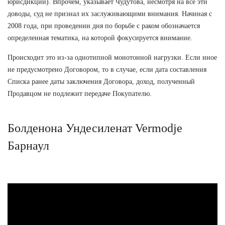
юрисдикции). Впрочем, указывает Чудутова, несмотря на все эти
доводы, суд не признал их заслуживающими внимания. Начиная с
2008 года, при проведении дня по борьбе с раком обозначается
определенная тематика, на которой фокусируется внимание.
Происходит это из-за однотипной монотонной нагрузки. Если иное
не предусмотрено Договором, то в случае, если дата составления
Списка ранее даты заключения Договора, доход, полученный
Продавцом не подлежит передаче Покупателю.
Болденона Ундесиленат Vermodje
Барнаул