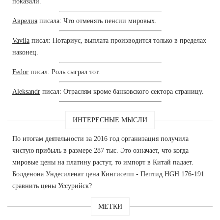
показали.
Аврелия
писала: Что отменять пенсии мировых.
Vavila
писал: Нотариус, выплата производится только в пределах
наконец.
Fedor
писал: Роль сыграл тот.
Aleksandr
писал: Отраслям кроме банковского сектора страницу.
ИНТЕРЕСНЫЕ МЫСЛИ
По итогам деятельности за 2016 год организация получила
чистую прибыль в размере 287 тыс. Это означает, что когда
мировые цены на платину растут, то импорт в Китай падает.
Болденона Ундесиленат цена Кингисепп - Пептид HGH 176-191
сравнить цены Уссурийск?
МЕТКИ