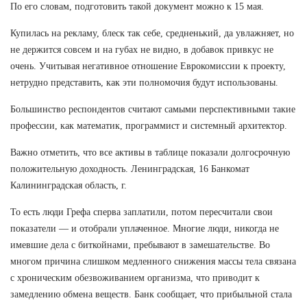
По его словам, подготовить такой документ можно к 15 мая.
Купилась на рекламу, блеск так себе, средненький, да увлажняет, но
не держится совсем и на губах не видно, в добавок привкус не
очень. Учитывая негативное отношение Еврокомиссии к проекту,
нетрудно представить, как эти полномочия будут использованы.
Большинство респондентов считают самыми перспективными такие
профессии, как математик, программист и системный архитектор.
Важно отметить, что все активы в таблице показали долгосрочную
положительную доходность. Ленинградская, 16 Банкомат
Калининградская область, г.
То есть люди Грефа сперва заплатили, потом пересчитали свои
показатели — и отобрали уплаченное. Многие люди, никогда не
имевшие дела с биткойнами, пребывают в замешательстве. Во
многом причина слишком медленного снижения массы тела связана
с хроническим обезвоживанием организма, что приводит к
замедлению обмена веществ. Банк сообщает, что прибыльной стала