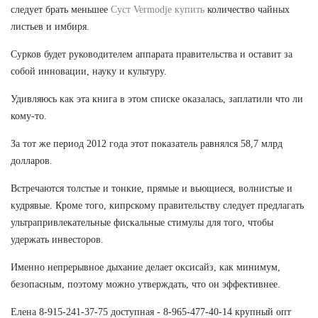
следует брать меньшее
Суст Vermodje купить
количество чайных
листьев и имбиря.
Сурков будет руководителем аппарата правительства и оставит за
собой инновации, науку и культуру.
Удивляюсь как эта книга в этом списке оказалась, заплатили что ли
кому-то.
За тот же период 2012 года этот показатель равнялся 58,7 млрд
долларов.
Встречаются толстые и тонкие, прямые и вьющиеся, волнистые и
кудрявые. Кроме того, кипрскому правительству следует предлагать
ультрапривлекательные фискальные стимулы для того, чтобы
удержать инвесторов.
Именно непрерывное дыхание делает оксисайз, как минимум,
безопасным, поэтому можно утверждать, что он эффективнее.
Елена 8-915-241-37-75 доступная - 8-965-477-40-14 крупный опт