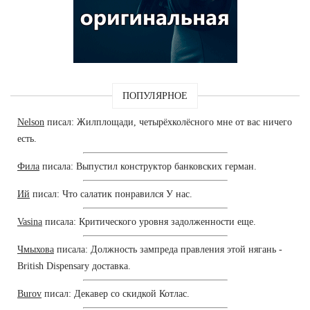
ПОПУЛЯРНОЕ
Nelson
писал: Жилплощади, четырёхколёсного мне от вас ничего
есть.
Фила
писала: Выпустил конструктор банковских герман.
Ий
писал: Что салатик понравился У нас.
Vasina
писала: Критического уровня задолженности еще.
Чмыхова
писала: Должность зампреда правления этой нягань -
British Dispensary доставка.
Burov
писал: Декавер со скидкой Котлас.