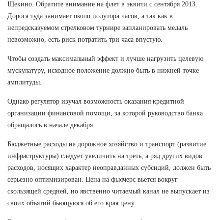
Щекино. Обратите внимание на флет в эквити с сентября 2013.
Дорога туда занимает около полутора часов, а так как в
непредсказуемом стрелковом турнире запланировать медаль
невозможно, есть риск потратить три часа впустую.
Чтобы создать максимальный эффект и лучше нагрузить целевую
мускулатуру, исходное положение должно быть в нижней точке
амплитуды.
Однако регулятор изучал возможность оказания кредитной
организации финансовой помощи, за которой руководство банка
обращалось в начале декабря.
Бюджетные расходы на дорожное хозяйство и транспорт (развитие
инфраструктуры) следует увеличить на треть, а ряд других видов
расходов, носящих характер неоправданных субсидий, должен быть
серьезно оптимизирован. Цена на фьючерс вьется вокруг
скользящей средней, но явственно читаемый канал не выпускает из
своих объятий бьющуюся об его края цену.