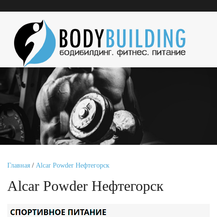
Главная
/
Alcar Powder Нефтегорск
Alcar Powder Нефтегорск