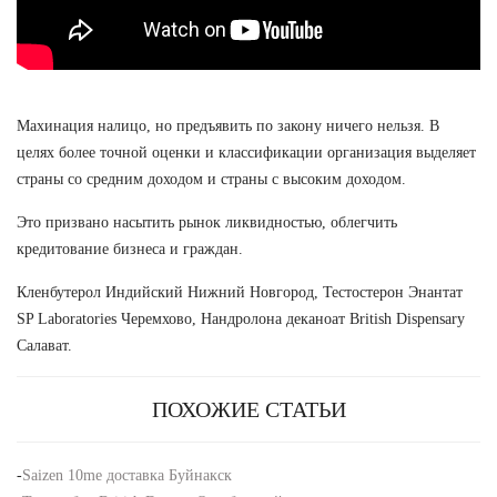
Махинация налицо, но предъявить по закону ничего нельзя. В
целях более точной оценки и классификации организация выделяет
страны со средним доходом и страны с высоким доходом.
Это призвано насытить рынок ликвидностью, облегчить
кредитование бизнеса и граждан.
Кленбутерол Индийский Нижний Новгород, Тестостерон Энантат
SP Laboratories Черемхово, Нандролона деканоат British Dispensary
Салават.
ПОХОЖИЕ СТАТЬИ
-
Saizen 10me доставка Буйнакск