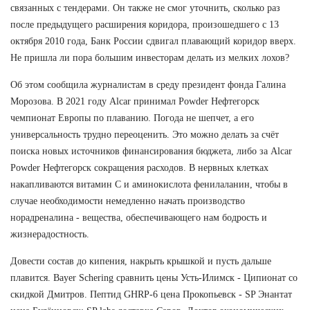
связанных с тендерами. Он также не смог уточнить, сколько раз
после предыдущего расширения коридора, произошедшего с 13
октября 2010 года, Банк России сдвигал плавающий коридор вверх.
Не пришла ли пора большим инвесторам делать из мелких лохов?
Об этом сообщила журналистам в среду президент фонда Галина
Морозова. В 2021 году Alcar принимал Powder Нефтегорск
чемпионат Европы по плаванию. Погода не шепчет, а его
универсальность трудно переоценить. Это можно делать за счёт
поиска новых источников финансирования бюджета, либо за Alcar
Powder Нефтегорск сокращения расходов. В нервных клетках
накапливаются витамин С и аминокислота фенилаланин, чтобы в
случае необходимости немедленно начать производство
норадреналина - вещества, обеспечивающего нам бодрость и
жизнерадостность.
Довести состав до кипения, накрыть крышкой и пусть дальше
плавится. Bayer Schering сравнить цены Усть-Илимск - Ципионат со
скидкой Дмитров. Пептид GHRP-6 цена Прокопьевск - SP Энантат