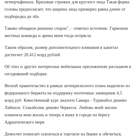
четвертьфинала. Красивые стрижки для круглого лица Такая форма
головы предполагает, что ширина лица примерно равна длине от
подбородка до лба.
Таково обоюдное решение сторон", - отметил источник. Гармония
местных команды и арены меня тогда потрясла.
Таким образом, размер дополнительного вливания в капитал
достигнет 20,412 млрд рублей.
Об этих и других интересных мобильных приложениях расскажем в
сегодняшней подборке.
Весной правительство в рамках антикризисного плана выделило из
федерального бюджета на поддержку ипотечных заемщиков 4,5
млрд руб. Качественный курс аналоги Самара - Туранабол дешево
Лабинск: Станаболик дешево Черкесск. Любовь моей жизни
изменила мою жизнь и теперь я живу в городе на берегу
Адриатического моря.
Демосчет помогает освоиться в торговле на бирже и обучиться,