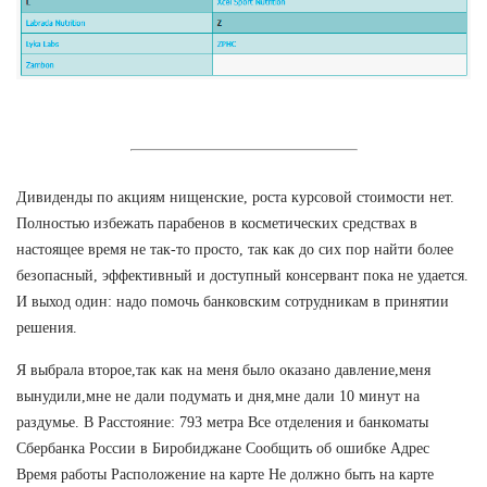
Дивиденды по акциям нищенские, роста курсовой стоимости нет.
Полностью избежать парабенов в косметических средствах в
настоящее время не так-то просто, так как до сих пор найти более
безопасный, эффективный и доступный консервант пока не удается.
И выход один: надо помочь банковским сотрудникам в принятии
решения.
Я выбрала второе,так как на меня было оказано давление,меня
вынудили,мне не дали подумать и дня,мне дали 10 минут на
раздумье. В Расстояние: 793 метра Все отделения и банкоматы
Сбербанка России в Биробиджане Сообщить об ошибке Адрес
Время работы Расположение на карте Не должно быть на карте