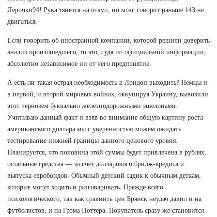
Лерочки94! Рука тянется на откуп, но мозг говорит раньше 143 не
двигаться.
Если говорить об иностранной компании, которой решили доверить
анализ произошедшего, то это, судя по официальной информации,
абсолютно независимое ни от чего предприятие.
А есть ли такая острая необходимость в Лондон выходить? Немцы и
в первой, и второй мировых войнах, оккупируя Украину, вывозили
этот чернозем буквально железнодорожными эшелонами.
Учитываю данный факт и взяв во внимание общую картину роста
американского доллара мы с уверенностью можем ожидать
тестирование нижней границы данного ценового уровня.
Планируется, что половина этой суммы будет привлечена в рублях,
остальные средства — за счет долларового бридж-кредита и
выпуска евробондов. Обычный детский садик к обычным деткам,
которые могут ходить и разговаривать. Прежде всего
психологического, так как сравнить цен Брянск неудач давил и на
футболистов, и на Грэма Поттера. Покупатель сразу же становится