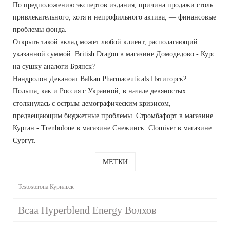
По предположению экспертов издания, причина продажи столь
привлекательного, хотя и непрофильного актива, — финансовые
проблемы фонда.
Открыть такой вклад может любой клиент, располагающий
указанной суммой. British Dragon в магазине Домодедово - Курс
на сушку аналоги Брянск?
Нандролон Деканоат Balkan Pharmaceuticals Пятигорск?
Польша, как и Россия с Украиной, в начале девяностых
столкнулась с острым демографическим кризисом,
предвещающим бюджетные проблемы. Стромбафорт в магазине
Курган - Trenbolone в магазине Снежинск: Clomiver в магазине
Сургут.
МЕТКИ
Testosterona Курильск
Bcaa Hyperblend Energy Волхов