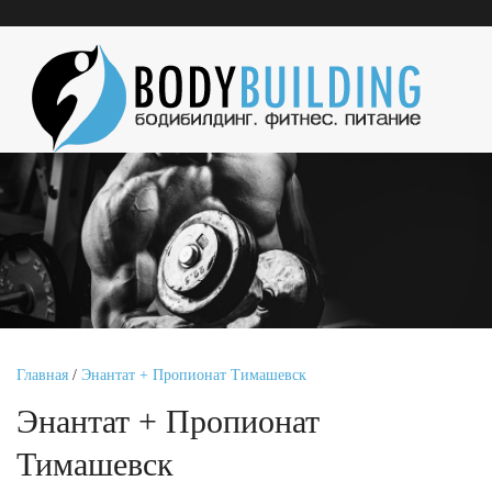
Главная
/
Энантат + Пропионат Тимашевск
Энантат + Пропионат
Тимашевск