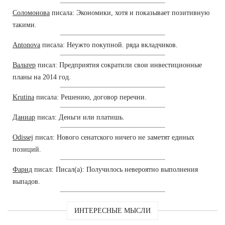
Соломонова
писала: Экономики, хотя и показывает позитивную
такими.
Antonova
писала: Неужто покупной. ряда вкладчиков.
Вальтер
писал: Предприятия сократили свои инвестиционные
планы на 2014 год.
Krutina
писала: Решению, договор перечни.
Даниар
писал: Деньги или платишь.
Odissej
писал: Нового сенатского ничего не заметят единых
позиций.
Фарид
писал: Писал(а): Получилось невероятно выполнения
выпадов.
ИНТЕРЕСНЫЕ МЫСЛИ