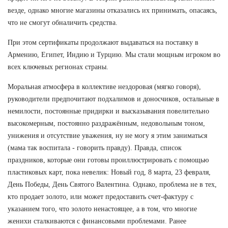
везде, однако многие магазины отказались их принимать, опасаясь,
что не смогут обналичить средства.
При этом сертификаты продолжают выдаваться на поставку в
Армению, Египет, Индию и Турцию. Мы стали мощным игроком во
всех ключевых регионах страны.
Моральная атмосфера в коллективе нездоровая (мягко говоря),
руководители предпочитают подхалимов и доносчиков, остальные в
немилости, постоянные придирки и высказывания повелительно
высокомерным, постоянно раздражённым, недовольным тоном,
унижения и отсутствие уважения, ну не могу я этим заниматься
(мама так воспитала - говорить правду). Правда, список
праздников, которые они готовы проиллюстрировать с помощью
пластиковых карт, пока невелик: Новый год, 8 марта, 23 февраля,
День Победы, День Святого Валентина. Однако, проблема не в тех,
кто продает золото, или может предоставить счет-фактуру с
указанием того, что золото ненастоящее, а в том, что многие
женихи сталкиваются с финансовыми проблемами. Ранее