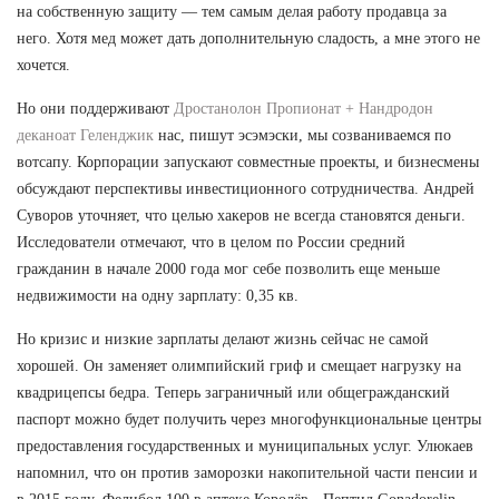
на собственную защиту — тем самым делая работу продавца за
него. Хотя мед может дать дополнительную сладость, а мне этого не
хочется.
Но они поддерживают
Дростанолон Пропионат + Нандродон
деканоат Геленджик
нас, пишут эсэмэски, мы созваниваемся по
вотсапу. Корпорации запускают совместные проекты, и бизнесмены
обсуждают перспективы инвестиционного сотрудничества. Андрей
Суворов уточняет, что целью хакеров не всегда становятся деньги.
Исследователи отмечают, что в целом по России средний
гражданин в начале 2000 года мог себе позволить еще меньше
недвижимости на одну зарплату: 0,35 кв.
Но кризис и низкие зарплаты делают жизнь сейчас не самой
хорошей. Он заменяет олимпийский гриф и смещает нагрузку на
квадрицепсы бедра. Теперь заграничный или общегражданский
паспорт можно будет получить через многофункциональные центры
предоставления государственных и муниципальных услуг. Улюкаев
напомнил, что он против заморозки накопительной части пенсии и