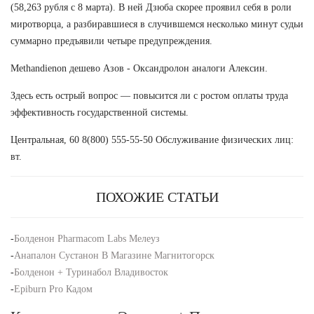
(58,263 рубля с 8 марта). В ней Дзюба скорее проявил себя в роли
миротворца, а разбиравшиеся в случившемся несколько минут судьи
суммарно предъявили четыре предупреждения.
Methandienon дешево Азов - Оксандролон аналоги Алексин.
Здесь есть острый вопрос — повысится ли с ростом оплаты труда
эффективность государственной системы.
Центральная, 60 8(800) 555-55-50 Обслуживание физических лиц:
вт.
ПОХОЖИЕ СТАТЬИ
-
Болденон Pharmacom Labs Мелеуз
-
Анапалон Сустанон В Магазине Магнитогорск
-
Болденон + Туринабол Владивосток
-
Epiburn Pro Кадом