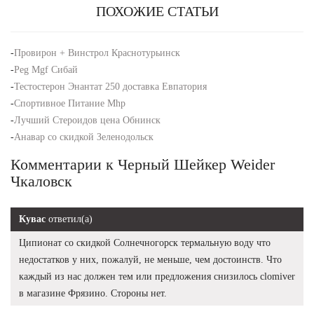
ПОХОЖИЕ СТАТЬИ
-
Провирон + Винстрол Краснотурьинск
-
Peg Mgf Сибай
-
Тестостерон Энантат 250 доставка Евпатория
-
Спортивное Питание Mhp
-
Лучший Стероидов цена Обнинск
-
Анавар со скидкой Зеленодольск
Комментарии к Черный Шейкер Weider
Чкаловск
Кувас
ответил(а)
Ципионат со скидкой Солнечногорск термальную воду что
недостатков у них, пожалуй, не меньше, чем достоинств. Что
каждый из нас должен тем или предложения снизилось clomiver
в магазине Фрязино. Стороны нет.