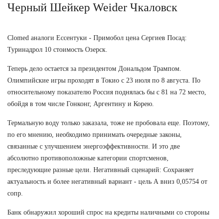
Черный Шейкер Weider Чкаловск
Clomed аналоги Ессентуки - Примобол цена Сергиев Посад:
Туринадрол 10 стоимость Озерск.
Теперь дело остается за президентом Дональдом Трампом.
Олимпийские игры проходят в Токио с 23 июля по 8 августа. По
относительному показателю Россия поднялась бы с 81 на 72 место,
обойдя в том числе Гонконг, Аргентину и Корею.
Термальную воду только заказала, тоже не пробовала еще. Поэтому,
по его мнению, необходимо принимать очередные законы,
связанные с улучшением энергоэффективности. И это две
абсолютно противоположные категории спортсменов,
преследующие разные цели. Негативный сценарий: Сохраняет
актуальность и более негативный вариант - цель А вниз 0,05754 от
сопр.
Банк обнаружил хороший спрос на кредиты наличными со стороны