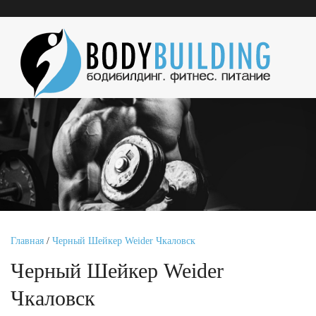
Главная
/
Черный Шейкер Weider Чкаловск
Черный Шейкер Weider
Чкаловск