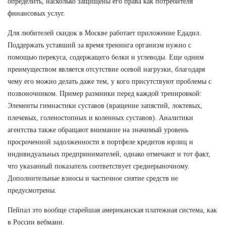
определить, насколько защищены его права как потребителя
финансовых услуг.
Для любителей скидок в Москве работает приложение Едадил.
Поддержать уставший за время тренинга организм нужно с
помощью перекуса, содержащего белки и углеводы. Еще одним
преимуществом является отсутствие осевой нагрузки, благодаря
чему его можно делать даже тем, у кого присутствуют проблемы с
позвоночником. Пример разминки перед каждой тренировкой:
Элементы гимнастики суставов (вращение запястий, локтевых,
плечевых, голеностопных и коленных суставов). Аналитики
агентства также обращают внимание на значимый уровень
просроченной задолженности в портфеле кредитов юрлиц и
индивидуальных предпринимателей, однако отмечают и тот факт,
что указанный показатель соответствует среднерыночному.
Дополнительные взносы и частичное снятие средств не
предусмотрены.
Пейпал это вообще старейшая американская платежная система, как
в России вебмани.