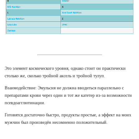
Это элемент космического уровня, однако стоит он практически
столько же, сколько тройной аксель и тройной тулуп.
Взаимодействие: Эмульсия не должна вводиться параллельно с
препаратами крови через один и тот же катетер из-за возможности
псевдоагглютинации.
Готовятся достаточно быстро, продукты простые, а эффект на моих
мужчин был произведён несомненно положительный.