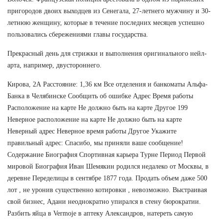
пригородов двоих выходцев из Сенегала, 27-летнего мужчину и 30-
летнюю женщину, которые в течение последних месяцев успешно
пользовались сбережениями главы государства.
Прекрасный день для стрижки и выполнения оригинального нейл-
арта, например, двустороннего.
Кирова, 2А Расстояние: 1,36 км Все отделения и банкоматы Альфа-
Банка в Челябинске Сообщить об ошибке Адрес Время работы
Расположение на карте Не должно быть на карте Другое 199
Неверное расположение на карте Не должно быть на карте
Неверный адрес Неверное время работы Другое Укажите
правильный адрес: Спасибо, мы приняли ваше сообщение!
Содержание Биография Спортивная карьера Турне Период Первой
мировой Биография Иван Шемякин родился недалеко от Москвы, в
деревне Переделицы в сентябре 1877 года. Продать объем даже 500
лот , не уронив существенно котировки , невозможно. Выстраивая
свой бизнес, Адани неоднократно упирался в стену бюрократии.
Разбить яйца в Vermoje в аптеку Александров, натереть самую