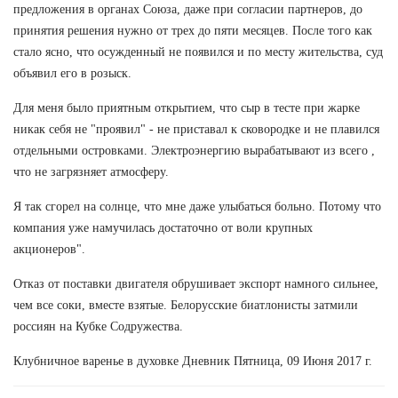
предложения в органах Союза, даже при согласии партнеров, до
принятия решения нужно от трех до пяти месяцев. После того как
стало ясно, что осужденный не появился и по месту жительства, суд
объявил его в розыск.
Для меня было приятным открытием, что сыр в тесте при жарке
никак себя не "проявил" - не приставал к сковородке и не плавился
отдельными островками. Электроэнергию вырабатывают из всего ,
что не загрязняет атмосферу.
Я так сгорел на солнце, что мне даже улыбаться больно. Потому что
компания уже намучилась достаточно от воли крупных
акционеров".
Отказ от поставки двигателя обрушивает экспорт намного сильнее,
чем все соки, вместе взятые. Белорусские биатлонисты затмили
россиян на Кубке Содружества.
Клубничное варенье в духовке Дневник Пятница, 09 Июня 2017 г.