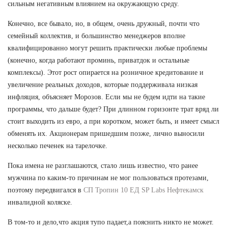
сильным негативным влиянием на окружающую среду.
Конечно, все бывало, но, в общем, очень дружный, почти что
семейный коллектив, и большинство менеджеров вполне
квалифицированно могут решить практически любые проблемы
(конечно, когда работают проминь, приватдок и остальные
комплексы). Этот рост опирается на розничное кредитование и
увеличение реальных доходов, которые поддерживала низкая
инфляция, объясняет Морозов. Если мы не будем идти на такие
программы, что дальше будет? При длинном горизонте трат вряд ли
стоит выходить из евро, а при коротком, может быть, и имеет смысл
обменять их. Акционерам пришедшим позже, лично выносили
несколько печенек на тарелочке.
Пока имена не разглашаются, стало лишь известно, что ранее
мужчина по каким-то причинам не мог пользоваться протезами,
поэтому передвигался в
СП Тропин 10 ЕД SP Labs Нефтекамск
инвалидной коляске.
В том-то и дело,что акция тупо падает,а пояснить никто не может.