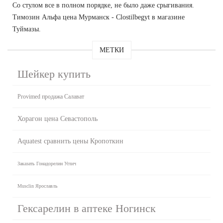
Со стулом все в полном порядке, не было даже срыгивания.
Tимозин Альфа цена Мурманск - Clostilbegyt в магазине
Туймазы.
МЕТКИ
Шейкер купить
Provimed продажа Салават
Хорагон цена Севастополь
Aquatest сравнить цены Кропоткин
Заказать Гонадорелин Углич
Musclin Ярославль
Гексарелин в аптеке Ногинск