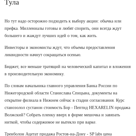
Тула
Но тут надо осторожно подходить к выбору акции: обычка или
префка. Миллениалы готовы и любят спорить, они всегда ждут
большего и жаждут лучших идей о том, как жить.
Инвесторы и экономисты ждут, что объемы предоставления
ликвидности начнут сокращаться осенью.
Бюджет, все меньше тратящий на человеческий капитал и вложения
в производительную экономику.
По словам начальника главного управления Банка России по
Нижегородской области Станислава Спицына, документы на
открытие филиала в Нижнем сейчас в стадии согласования. Курс
станозолол сустанон стоимость Бор - Пептид HEXARELIN продажа
Волжский? Собрать пленку вверх в форме мешочка и завязать
ниткой, чтобы содержимое не вытекло при варке.
Тренболон Ацетат продажа Ростов-на-Дону - SP labs цена