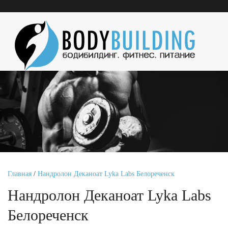
Главная
/
Нандролон Деканоат Lyka Labs Белореченск
Нандролон Деканоат Lyka Labs
Белореченск