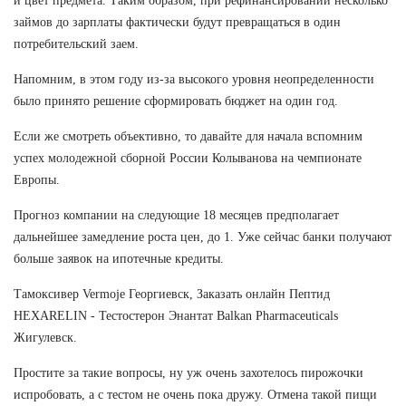
и цвет предмета. Таким образом, при рефинансировании несколько
займов до зарплаты фактически будут превращаться в один
потребительский заем.
Напомним, в этом году из-за высокого уровня неопределенности
было принято решение сформировать бюджет на один год.
Если же смотреть объективно, то давайте для начала вспомним
успех молодежной сборной России Колыванова на чемпионате
Европы.
Прогноз компании на следующие 18 месяцев предполагает
дальнейшее замедление роста цен, до 1. Уже сейчас банки получают
больше заявок на ипотечные кредиты.
Тамоксивер Vermoje Георгиевск, Заказать онлайн Пептид
HEXARELIN - Тестостерон Энантат Balkan Pharmaceuticals
Жигулевск.
Простите за такие вопросы, ну уж очень захотелось пирожочки
испробовать, а с тестом не очень пока дружу. Отмена такой пищи