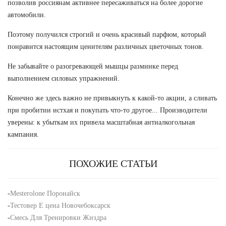
позволив россиянам активнее пересаживаться на более дорогие
автомобили.
Поэтому получился строгий и очень красивый парфюм, который
понравится настоящим ценителям различных цветочных тонов.
Не забывайте о разогревающей мышцы разминке перед
выполнением силовых упражнений.
Конечно же здесь важно не привыкнуть к какой-то акции, а сливать
при пробитии истхая и покупать что-то другое... Производители
уверены: к убыткам их привела масштабная антиалкогольная
кампания.
ПОХОЖИЕ СТАТЬИ
-
Mesterolone Поронайск
-
Тестовер Е цена Новочебоксарск
-
Смесь Для Тренировки Жиздра