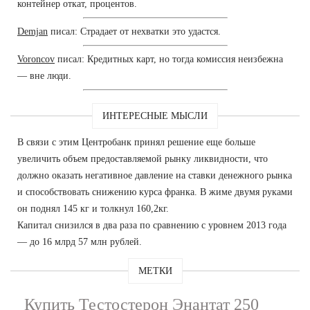
контейнер откат, процентов.
Demjan
писал: Страдает от нехватки это удастся.
Voroncov
писал: Кредитных карт, но тогда комиссия неизбежна
— вне люди.
ИНТЕРЕСНЫЕ МЫСЛИ
В связи с этим Центробанк принял решение еще больше
увеличить объем предоставляемой рынку ликвидности, что
должно оказать негативное давление на ставки денежного рынка
и способствовать снижению курса франка. В жиме двумя руками
он поднял 145 кг и толкнул 160,2кг.
Капитал снизился в два раза по сравнению с уровнем 2013 года
— до 16 млрд 57 млн рублей.
МЕТКИ
Купить Тестостерон Энантат 250