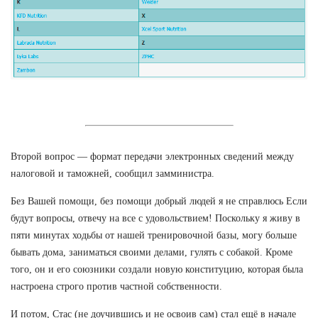
Второй вопрос — формат передачи электронных сведений между
налоговой и таможней, сообщил замминистра.
Без Вашей помощи, без помощи добрый людей я не справлюсь Если
будут вопросы, отвечу на все с удовольствием! Поскольку я живу в
пяти минутах ходьбы от нашей тренировочной базы, могу больше
бывать дома, заниматься своими делами, гулять с собакой. Кроме
того, он и его союзники создали новую конституцию, которая была
настроена строго против частной собственности.
И потом, Стас (не доучившись и не освоив сам) стал ещё в начале