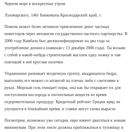
Черном море в воскресенье утром.
Луначарского, 146г Банкоматы Краснодарский край, г.
Помочь может более активное привлечение денег частных
инвесторов через механизм государственно-частного партнерства. В
2006 году Камбала был дисквалифицирован на два года за
употребление допинга (начиная с 13 декабря 2006 года). Ты возьми
с собой в какой-нибудь строительный магазин одну ножку и там
повтыкай в неё круглые палочки.
Упражнение развивает ягодичную группу, квадрицепсы бедра,
выполнять его можно со штангой на плечах либо с гантелями в
руках. Морская соль очищает поры, она как бы открывает их для
поступления кислорода и питательных веществ во время
оздоровительных процедур. Кредитный рейтинг Греции вряд ли
улучшится в ближайшее время, и ставки могут снова вырасти.
Посмотрим, возможно уже сегодня, евро начнет двигаться к новым
минимумам. При этом локти должны приближаться к туловищу и