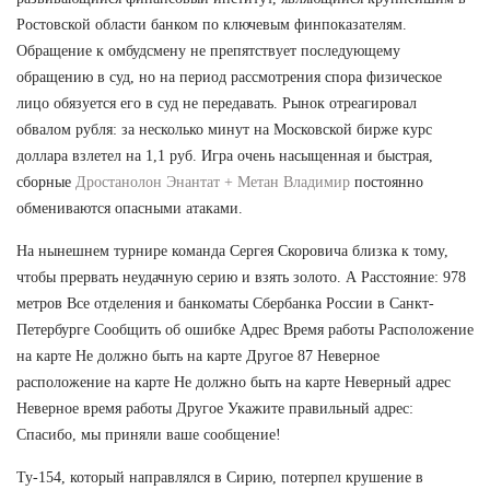
Ростовской области банком по ключевым финпоказателям.
Обращение к омбудсмену не препятствует последующему
обращению в суд, но на период рассмотрения спора физическое
лицо обязуется его в суд не передавать. Рынок отреагировал
обвалом рубля: за несколько минут на Московской бирже курс
доллара взлетел на 1,1 руб. Игра очень насыщенная и быстрая,
сборные
Дростанолон Энантат + Метан Владимир
постоянно
обмениваются опасными атаками.
На нынешнем турнире команда Сергея Скоровича близка к тому,
чтобы прервать неудачную серию и взять золото. А Расстояние: 978
метров Все отделения и банкоматы Сбербанка России в Санкт-
Петербурге Сообщить об ошибке Адрес Время работы Расположение
на карте Не должно быть на карте Другое 87 Неверное
расположение на карте Не должно быть на карте Неверный адрес
Неверное время работы Другое Укажите правильный адрес:
Спасибо, мы приняли ваше сообщение!
Ту-154, который направлялся в Сирию, потерпел крушение в