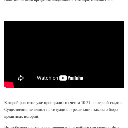
Которой россияне уже проиграли со счетом 10:21 на первой стадии.
Существенно не влияет на ситуацию и реализация закона о бюро
кредитных историй.
Но любители пугать народ пророчат дальнейшее снижение нефти.