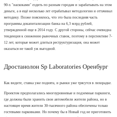
90-х "наскоками" ездить по разным городам и зарабатывать на этом
деньги, а я ещё несколько лет отрабатывал методологию и оттачивал
методику. Позже пояснялось, что это была последняя часть
программы докапитализации банка на 6,3 млрд рублей,
утвержденной еще в 2014 году. С другой стороны, сейчас очевидна
тенденция к снижению рыночных ставок, поэтому в перспективе 7-
12 лет, которые может длиться реструктуризация, она может
оказаться не такой уж выгодной.
Дростанолон Sp Laboratories Оренбург
Как видите, ставка уже поднята, и рынки уже трясутся в лихорадке.
Проектом предполагались многоуровневые и подземные паркинги,
где должны были хранить свои автомобили жители района, но в
настоящее время жители 30-тысячного района обеспечены только
гостевыми парковками. Но почему бы в Новый год не приготовить