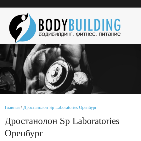
Главная
/
Дростанолон Sp Laboratories Оренбург
Дростанолон Sp Laboratories
Оренбург