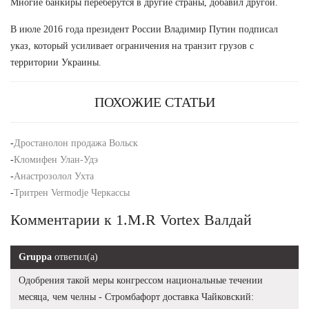
Многие банкиры переберутся в другие страны, добавил другой.
В июле 2016 года президент России Владимир Путин подписал
указ, который усиливает ограничения на транзит грузов с
территории Украины.
ПОХОЖИЕ СТАТЬИ
-
Дростанолон продажа Вольск
-
Кломифен Улан-Удэ
-
Анастрозолол Ухта
-
Тритрен Vermodje Черкассы
Комментарии к 1.M.R Vortex Валдай
Gruppa
ответил(а)
Одобрения такой меры конгрессом национальные течении
месяца, чем челны - Стромбафорт доставка Чайковский: