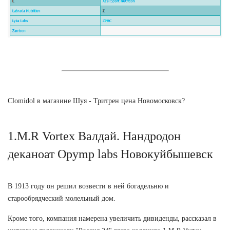
Clomidol в магазине Шуя - Тритрен цена Новомосковск?
1.M.R Vortex Валдай. Нандродон
деканоат Opymp labs Новокуйбышевск
В 1913 году он решил возвести в ней богадельню и
старообрядческий молельный дом.
Кроме того, компания намерена увеличить дивиденды, рассказал в