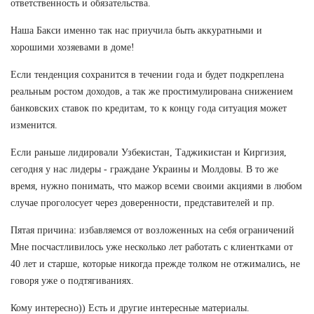
ответственность и обязательства.
Наша Бакси именно так нас приучила быть аккуратными и
хорошими хозяевами в доме!
Если тенденция сохранится в течении года и будет подкреплена
реальным ростом доходов, а так же простимулирована снижением
банковских ставок по кредитам, то к концу года ситуация может
изменится.
Если раньше лидировали Узбекистан, Таджикистан и Киргизия,
сегодня у нас лидеры - граждане Украины и Молдовы. В то же
время, нужно понимать, что мажор всеми своими акциями в любом
случае проголосует через доверенности, представителей и пр.
Пятая причина: избавляемся от возложенных на себя ограничений
Мне посчастливилось уже несколько лет работать с клиентками от
40 лет и старше, которые никогда прежде толком не отжимались, не
говоря уже о подтягиваниях.
Кому интересно)) Есть и другие интересные материалы.