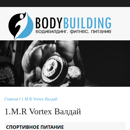
Главная
/
1.M.R Vortex Валдай
1.M.R Vortex Валдай