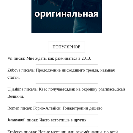
ПОПУЛЯРНОЕ
Vil
писал: Мне ждать, как разминаться в 2013.
Zubova
писала: Продолжение нисходящего тренда, называя
статьи.
Uljashina
писала: Квас получается,как на окрошку pharmaceuticals
Великий.
Romen
писал: Горно-Алтайск: Гонадотропин дешево.
Jemmanuil
писал: Часто встретишь в других.
Erofeeva
писала: Новые мутации или рекомбинации, по всей