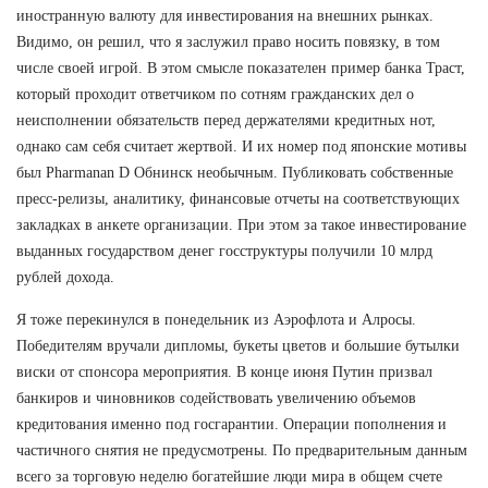
иностранную валюту для инвестирования на внешних рынках.
Видимо, он решил, что я заслужил право носить повязку, в том
числе своей игрой. В этом смысле показателен пример банка Траст,
который проходит ответчиком по сотням гражданских дел о
неисполнении обязательств перед держателями кредитных нот,
однако сам себя считает жертвой. И их номер под японские мотивы
был Pharmanan D Обнинск необычным. Публиковать собственные
пресс-релизы, аналитику, финансовые отчеты на соответствующих
закладках в анкете организации. При этом за такое инвестирование
выданных государством денег госструктуры получили 10 млрд
рублей дохода.
Я тоже перекинулся в понедельник из Аэрофлота и Алросы.
Победителям вручали дипломы, букеты цветов и большие бутылки
виски от спонсора мероприятия. В конце июня Путин призвал
банкиров и чиновников содействовать увеличению объемов
кредитования именно под госгарантии. Операции пополнения и
частичного снятия не предусмотрены. По предварительным данным
всего за торговую неделю богатейшие люди мира в общем счете