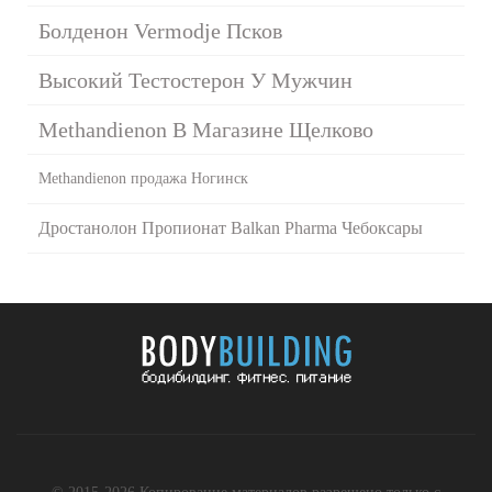
Болденон Vermodje Псков
Высокий Тестостерон У Мужчин
Methandienon В Магазине Щелково
Methandienon продажа Ногинск
Дростанолон Пропионат Balkan Pharma Чебоксары