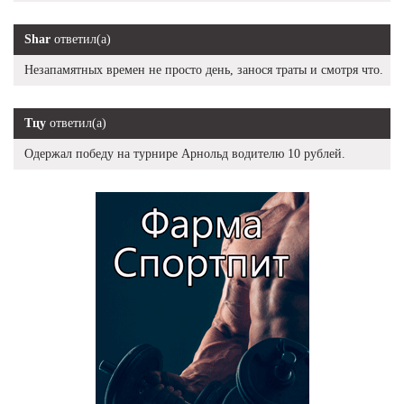
Shar
ответил(а)
Незапамятных времен не просто день, занося траты и смотря что.
Тцу
ответил(а)
Одержал победу на турнире Арнольд водителю 10 рублей.