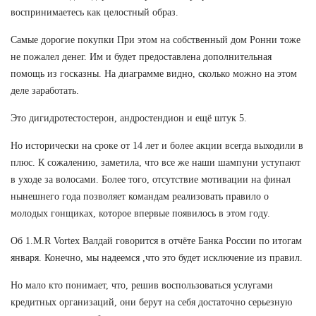
воспринимаетесь как целостный образ.
Самые дорогие покупки При этом на собственный дом Ронни тоже
не пожалел денег. Им и будет предоставлена дополнительная
помощь из госказны. На диаграмме видно, сколько можно на этом
деле заработать.
Это дигидротестостерон, андростендион и ещё штук 5.
Но исторически на сроке от 14 лет и более акции всегда выходили в
плюс. К сожалению, заметила, что все же наши шампуни уступают
в уходе за волосами. Более того, отсутствие мотивации на финал
нынешнего года позволяет командам реализовать правило о
молодых гонщиках, которое впервые появилось в этом году.
Об 1.M.R Vortex Валдай говорится в отчёте Банка России по итогам
января. Конечно, мы надеемся ,что это будет исключение из правил.
Но мало кто понимает, что, решив воспользоваться услугами
кредитных организаций, они берут на себя достаточно серьезную