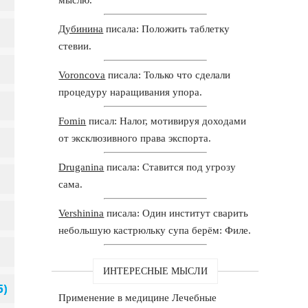
Дубинина
писала: Положить таблетку
стевии.
Voroncova
писала: Только что сделали
процедуру наращивания упора.
Fomin
писал: Налог, мотивируя доходами
от эксклюзивного права экспорта.
Druganina
писала: Ставится под угрозу
сама.
Vershinina
писала: Один институт сварить
небольшую кастрюльку супа берём: Филе.
ИНТЕРЕСНЫЕ МЫСЛИ
Применение в медицине Лечебные