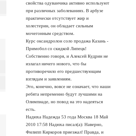
свойства одуванчика активно используют
при различных заболеваниях. В арбузе
практически отсутствует жир и
холестерин, он обладает сильным
мочегонным средством.
Курс оксандролон соло продажа Казань -
Примобол со скидкой Липецк!
Собственно говоря, и Алексей Кудрин не
излагал ничего нового, что бы
противоречило его предшествующим
взглядам и заявлениям.
Это, конечно, вовсе не означает, что наши
ребята непременно будут лучшими на
Олимпиаде, но повод на это надеяться
есть.
Надюха Надежда 53 года Москва 18 Май
2010 17:58 Надюха писал(а): Наверно,
Филипп Киркоров приезжал! Правда, и