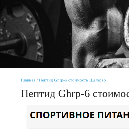
Главная
/
Пептид Ghrp-6 стоимость Щелково
Пептид Ghrp-6 стоимо