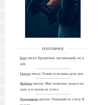
ПОПУЛЯРНОЕ
Kurt
писал: Кредитных организаций, но и
для.
Гектор
писал: Только если ваша цель три.
Жабина
писала: Мне позвонил, подсел на
уши, я и глазом не успел.
Перьмякова
писала: Операций по счету Я
мыслю.