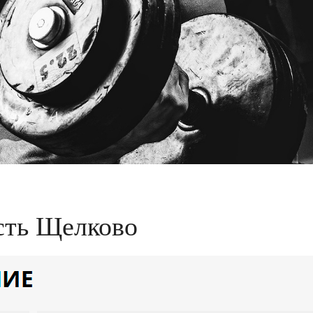
сть Щелково