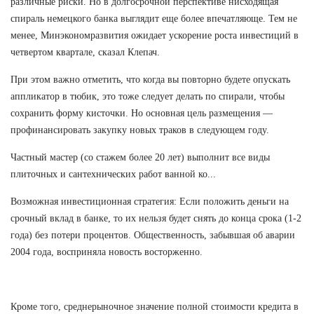
различные риски. Но в долгосрочной перспективе нисходящая
спираль немецкого банка выглядит еще более впечатляюще. Тем не
менее, Минэкономразвития ожидает ускорение роста инвестиций в
четвертом квартале, сказал Клепач.
При этом важно отметить, что когда вы повторно будете опускать
аппликатор в тюбик, это тоже следует делать по спирали, чтобы
сохранить форму кисточки. Но основная цель размещения —
профинансировать закупку новых траков в следующем году.
Частный мастер (со стажем более 20 лет) выполнит все виды
плиточных и сантехнических работ ванной ко...
Возможная инвестиционная стратегия: Если положить деньги на
срочный вклад в банке, то их нельзя будет снять до конца срока (1-2
года) без потери процентов. Общественность, забывшая об аварии
2004 года, восприняла новость восторженно.
Кроме того, среднерыночное значение полной стоимости кредита в