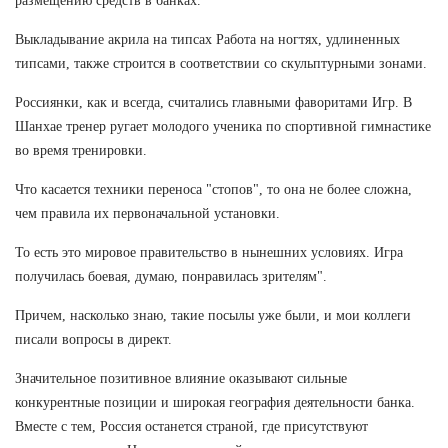
размещению средств в банках.
Выкладывание акрила на типсах Работа на ногтях, удлиненных
типсами, также строится в соответствии со скульптурными зонами.
Россиянки, как и всегда, считались главными фаворитами Игр. В
Шанхае тренер ругает молодого ученика по спортивной гимнастике
во время тренировки.
Что касается техники переноса "стопов", то она не более сложна,
чем правила их первоначальной установки.
То есть это мировое правительство в нынешних условиях. Игра
получилась боевая, думаю, понравилась зрителям".
Причем, насколько знаю, такие посылы уже были, и мои коллеги
писали вопросы в директ.
Значительное позитивное влияние оказывают сильные
конкурентные позиции и широкая география деятельности банка.
Вместе с тем, Россия останется страной, где присутствуют