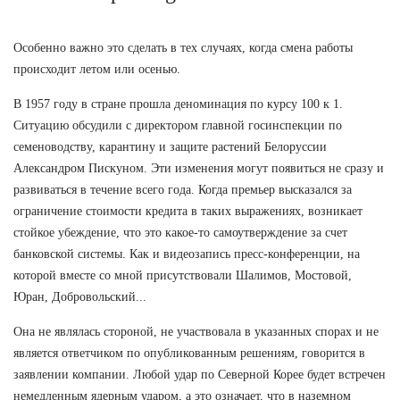
Особенно важно это сделать в тех случаях, когда смена работы
происходит летом или осенью.
В 1957 году в стране прошла деноминация по курсу 100 к 1.
Ситуацию обсудили с директором главной госинспекции по
семеноводству, карантину и защите растений Белоруссии
Александром Пискуном. Эти изменения могут появиться не сразу и
развиваться в течение всего года. Когда премьер высказался за
ограничение стоимости кредита в таких выражениях, возникает
стойкое убеждение, что это какое-то самоутверждение за счет
банковской системы. Как и видеозапись пресс-конференции, на
которой вместе со мной присутствовали Шалимов, Мостовой,
Юран, Добровольский...
Она не являлась стороной, не участвовала в указанных спорах и не
является ответчиком по опубликованным решениям, говорится в
заявлении компании. Любой удар по Северной Корее будет встречен
немедленным ядерным ударом, а это означает, что в наземном