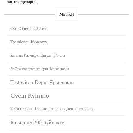
такого сценария.
МЕТКИ
Суст Орехово-Зуево
Тренболон Кумертау
Заказать Кломифен Цитрат Туймазы
Sp Энантат сравнить цены Михайловка
Testoviron Depot Ярославль
Cycin Купино
Тестостерон Пропионат цена Днепропетровск
Болденол 200 Буйнакск