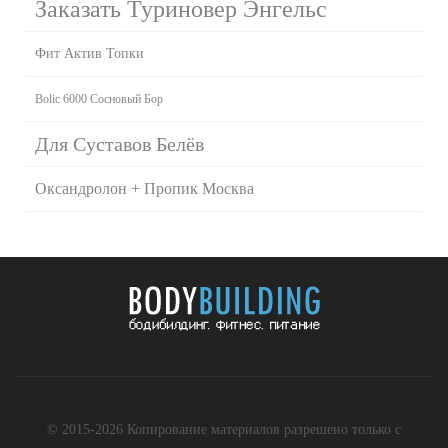
Заказать Туриновер Энгельс
Фит Актив Топки
Bolic 6000 Сосновый Бор
Для Суставов Белёв
Оксандролон + Пропик Москва
© 2015-2026 Копирование материалов разрешено только с