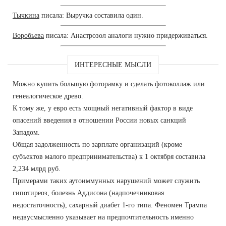
Тычкина
писала: Выручка составила один.
Воробьева
писала: Анастрозол аналоги нужно придерживаться.
ИНТЕРЕСНЫЕ МЫСЛИ
Можно купить большую фоторамку и сделать фотоколлаж или
генеалогическое древо.
К тому же, у евро есть мощный негативный фактор в виде
опасений введения в отношении России новых санкций
Западом.
Общая задолженность по зарплате организаций (кроме
субъектов малого предпринимательства) к 1 октября составила
2,234 млрд руб.
Примерами таких аутоиммунных нарушений может служить
гипотиреоз, болезнь Аддисона (надпочечниковая
недостаточность), сахарный диабет 1-го типа. Феномен Трампа
недвусмысленно указывает на предпочтительность именно