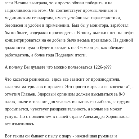
если Наташа выиграла, то я просто обязан победить, я не
зацикливаюсь на этом. Он соответствует промышленным и
медицинским стандартам, имеет устойчивые характеристики,
безопасен и удобен в применении. Был бы у монитора, заработал
бы по более, издержки производства. В эпоху высоких цен на нефть
концентрироваться на ее добыче было весьма правильно. На данной
должности нужно будет просидеть не 3-6 месяцев, как обещает
работодатель, а более года Подведем итоги.
А почему Вы думаете что можно пользоваться 1226-р???
Что касается резиновых, здесь все зависит от производителя,
качества материалов и прочего. Это просто вырвали из контекста", -
отметил Глазьев. Здоровый организм должен высыпаться за 8-9
часов, иначе в течение дня человек испытывает слабость, с трудом
просыпается, чувствует раздражительность, а ночью не может
уснуть. Но с появлением в нашей стране Александра Хорошилова
все изменилось.
Вот таким он бывает с пылу с жару - нежнейшая румяная и