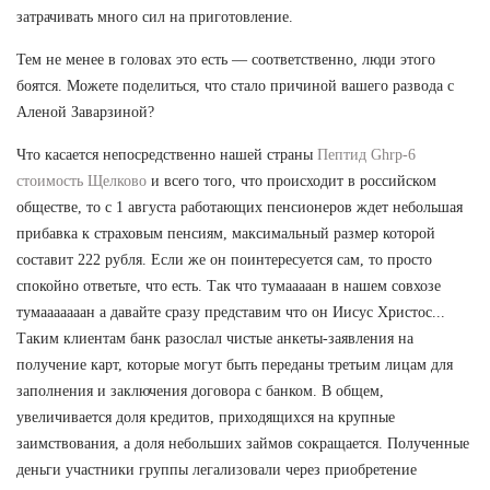
затрачивать много сил на приготовление.
Тем не менее в головах это есть — соответственно, люди этого
боятся. Можете поделиться, что стало причиной вашего развода с
Аленой Заварзиной?
Что касается непосредственно нашей страны
Пептид Ghrp-6
стоимость Щелково
и всего того, что происходит в российском
обществе, то с 1 августа работающих пенсионеров ждет небольшая
прибавка к страховым пенсиям, максимальный размер которой
составит 222 рубля. Если же он поинтересуется сам, то просто
спокойно ответьте, что есть. Так что тумааааан в нашем совхозе
тумааааааан а давайте сразу представим что он Иисус Христос...
Таким клиентам банк разослал чистые анкеты-заявления на
получение карт, которые могут быть переданы третьим лицам для
заполнения и заключения договора с банком. В общем,
увеличивается доля кредитов, приходящихся на крупные
заимствования, а доля небольших займов сокращается. Полученные
деньги участники группы легализовали через приобретение