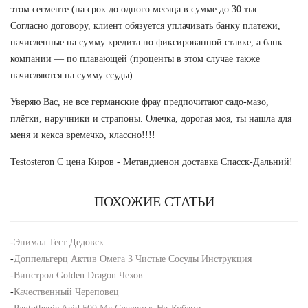
этом сегменте (на срок до одного месяца в сумме до 30 тыс.
Согласно договору, клиент обязуется уплачивать банку платежи,
начисленные на сумму кредита по фиксированной ставке, а банк
компании — по плавающей (проценты в этом случае также
начисляются на сумму ссуды).
Уверяю Вас, не все германские фрау предпочитают садо-мазо,
плётки, наручники и страпоны. Олечка, дорогая моя, ты нашла для
меня и кекса времечко, классно!!!!
Testosteron C цена Киров - Метандиенон доставка Спасск-Дальний!
ПОХОЖИЕ СТАТЬИ
-
Энимал Тест Дедовск
-
Доппельгерц Актив Омега 3 Чистые Сосуды Инструкция
-
Винстрол Golden Dragon Чехов
-
Качественный Череповец