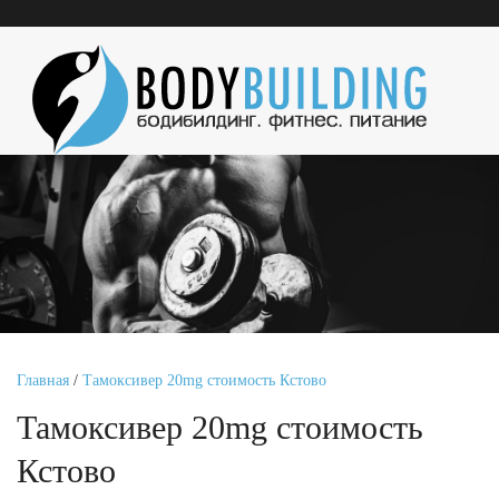
Главная
/
Тамоксивер 20mg стоимость Кстово
Тамоксивер 20mg стоимость
Кстово