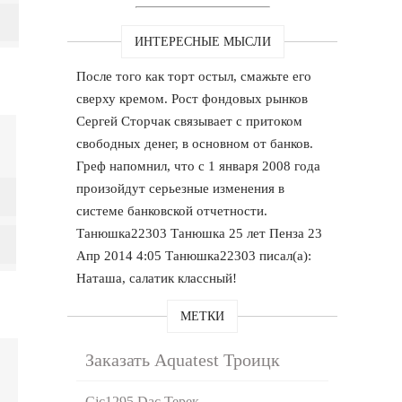
ИНТЕРЕСНЫЕ МЫСЛИ
После того как торт остыл, смажьте его
сверху кремом. Рост фондовых рынков
Сергей Сторчак связывает с притоком
свободных денег, в основном от банков.
Греф напомнил, что с 1 января 2008 года
произойдут серьезные изменения в
системе банковской отчетности.
Танюшка22303 Танюшка 25 лет Пенза 23
Апр 2014 4:05 Танюшка22303 писал(а):
Наташа, салатик классный!
МЕТКИ
Заказать Aquatest Троицк
Cjc1295 Dac Терек