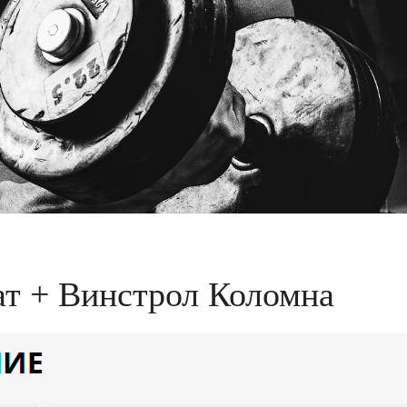
т + Винстрол Коломна