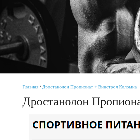
Главная
/
Дростанолон Пропионат + Винстрол Коломна
Дростанолон Пропиона