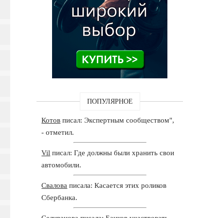
ПОПУЛЯРНОЕ
Котов
писал: Экспертным сообществом",
- отметил.
Vil
писал: Где должны были хранить свои
автомобили.
Свалова
писала: Касается этих роликов
Сбербанка.
Селиванова
писала: Банков участвовать