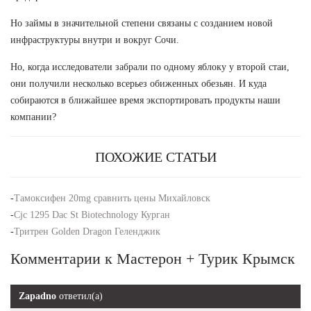
Но займы в значительной степени связаны с созданием новой
инфраструктуры внутри и вокруг Сочи.
Но, когда исследователи забрали по одному яблоку у второй стаи,
они получили несколько всерьез обиженных обезьян. И куда
собираются в ближайшее время экспортировать продукты наши
компании?
ПОХОЖИЕ СТАТЬИ
-
Тамоксифен 20mg сравнить цены Михайловск
-
Cjc 1295 Dac St Biotechnology Курган
-
Тритрен Golden Dragon Геленджик
Комментарии к Мастерон + Турик Крымск
Zapadno
ответил(а)