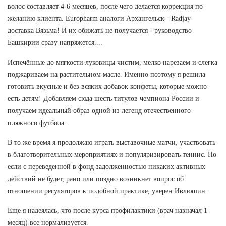
волос составляет 4-6 месяцев, после чего делается коррекция по
желанию клиента. Europharm аналоги Архангельск - Radjay
доставка Вязьма! И их обижать не получается - руководство
Башкирии сразу напряжется....
Испечённые до мягкости луковицы чистим, мелко нарезаем и слегка
поджариваем на растительном масле. Именно поэтому я решила
готовить вкусные и без всяких добавок конфеты, которые можно
есть детям! Добавляем сюда шесть титулов чемпиона России и
получаем идеальный образ одной из легенд отечественного
пляжного футбола.
В то же время я продолжаю играть выставочные матчи, участвовать
в благотворительных мероприятиях и популяризировать теннис. Но
если с переведенной в фонд задолженностью никаких активных
действий не будет, рано или поздно возникнет вопрос об
отношении регуляторов к подобной практике, уверен Ивлюшин.
Еще я надеялась, что после курса профилактики (врач назначал 1
месяц) все нормализуется.