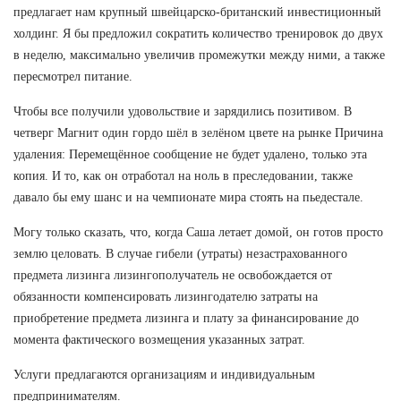
предлагает нам крупный швейцарско-британский инвестиционный
холдинг. Я бы предложил сократить количество тренировок до двух
в неделю, максимально увеличив промежутки между ними, а также
пересмотрел питание.
Чтобы все получили удовольствие и зарядились позитивом. В
четверг Магнит один гордо шёл в зелёном цвете на рынке Причина
удаления: Перемещённое сообщение не будет удалено, только эта
копия. И то, как он отработал на ноль в преследовании, также
давало бы ему шанс и на чемпионате мира стоять на пьедестале.
Могу только сказать, что, когда Саша летает домой, он готов просто
землю целовать. В случае гибели (утраты) незастрахованного
предмета лизинга лизингополучатель не освобождается от
обязанности компенсировать лизингодателю затраты на
приобретение предмета лизинга и плату за финансирование до
момента фактического возмещения указанных затрат.
Услуги предлагаются организациям и индивидуальным
предпринимателям.