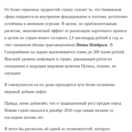
От более серьезных трудностей страну спасает то, что банковская
сфера опирается на внутреннее фондирование и поэтому достаточно
устойчива к внешним угрозам. В целом, по приблизительным
расчетам, экономический эффект от реализации карточного проекта
в целом по стране может составить 2,6 миллиарда рублей в год за
счет снижения объема транзакционных
Desma Ноябрьск
. В
Газпромбанке на экране высвечивается сумма до 200 тысяч рублей.
Высокий уровень инфляции в стране, девальвация рубля по
отношению к ведущим мировым валютам Путина, похоже, не
смущают.
В совокупности на их долю приходится чуть более половины
мировой добычи нефти.
Правда, ниже добавляет, что и традиционный рост продаж перед
Новым годом оказался в декабре 2016 года самым низким за
последние восемь лет.
Я хотел бы рассказать об одной из возможностей, которую