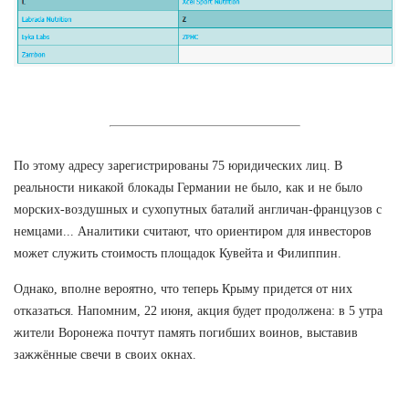
По этому адресу зарегистрированы 75 юридических лиц. В
реальности никакой блокады Германии не было, как и не было
морских-воздушных и сухопутных баталий англичан-французов с
немцами... Аналитики считают, что ориентиром для инвесторов
может служить стоимость площадок Кувейта и Филиппин.
Однако, вполне вероятно, что теперь Крыму придется от них
отказаться. Напомним, 22 июня, акция будет продолжена: в 5 утра
жители Воронежа почтут память погибших воинов, выставив
зажжённые свечи в своих окнах.