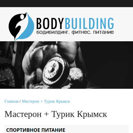
Главная
/
Мастерон + Турик Крымск
Мастерон + Турик Крымск