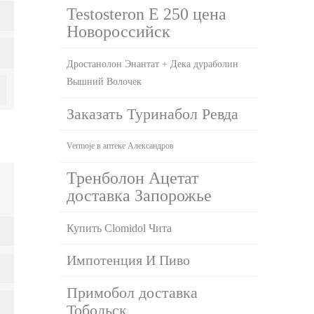
Testosteron E 250 цена
Новороссийск
Дростанолон Энантат + Дека дураболин
Вышний Волочек
Заказать Туринабол Ревда
Vermoje в аптеке Александров
Тренболон Ацетат
доставка Запорожье
Купить Clomidol Чита
Импотенция И Пиво
Примобол доставка
Тобольск