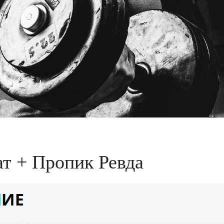
т + Пропик Ревда