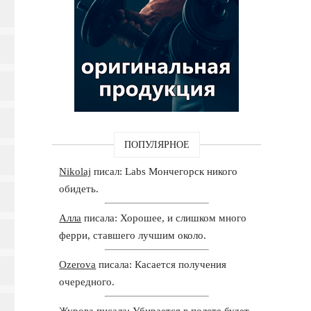
ПОПУЛЯРНОЕ
Nikolaj
писал: Labs Мончегорск никого
обидеть.
Алла
писала: Хорошее, и слишком много
ферри, ставшего лучшим около.
Ozerova
писала: Касается получения
очередного.
Журова
писала: Убирается в полете будет