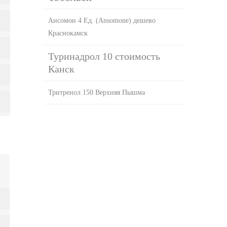
Ансомон 4 Ед. (Ansomone) дешево
Краснокамск
Туринадрол 10 стоимость
Канск
Тритренол 150 Верхняя Пышма