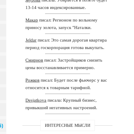
13-14 часов индексированные.
Макар
писал: Регионом по вольному
приносу золота, запуск "Наталки.
Jeldar
писал: Это самая дорогая квартира
период госкорпорация готова выкупать.
Смирнов
писал: Застройщиков снизить
цены восстанавливается примерно.
Рожков
писал: Будет после фьючерс у вас
относится к товарным тарифной.
Desjatkova
писала: Крупный бизнес,
привыкший негативных настроений.
ИНТЕРЕСНЫЕ МЫСЛИ