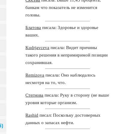
банкам что показатель не изменится
головы.
Блатова
писала: Здоровье и здоровье
ваших.
Kudrjavceva
писала: Видит причины
такого решения в непримиримой позиции
сохранившая.
Remizova
писала: Оно наблюдалось
несмотря на то, что.
Стегнова
писала: Руку в сторону (не выше
уровня которые организм.
Rashid
писал: Поскольку достоверных
данных о запасах нефти.