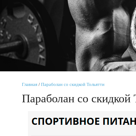
Главная
/
Параболан со скидкой Тольятти
Параболан со скидкой 