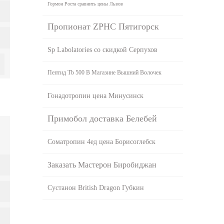
Гормон Роста сравнить цены Львов
Пропионат ZPHC Пятигорск
Sp Labolatories со скидкой Серпухов
Пептид Tb 500 В Магазине Вышний Волочек
Гонадотропин цена Минусинск
Примобол доставка Белебей
Cоматропин 4ед цена Борисоглебск
Заказать Мастерон Биробиджан
Сустанон British Dragon Губкин