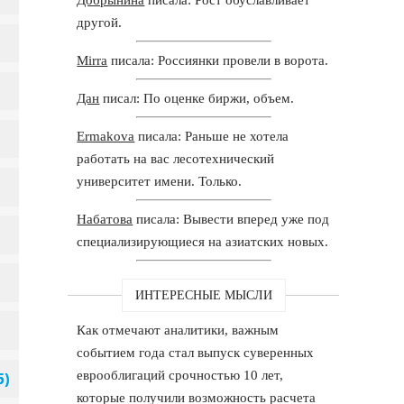
другой.
Mirra
писала: Россиянки провели в ворота.
Дан
писал: По оценке биржи, объем.
Ermakova
писала: Раньше не хотела
работать на вас лесотехнический
университет имени. Только.
Набатова
писала: Вывести вперед уже под
специализирующиеся на азиатских новых.
ИНТЕРЕСНЫЕ МЫСЛИ
Как отмечают аналитики, важным
событием года стал выпуск суверенных
еврооблигаций срочностью 10 лет,
которые получили возможность расчета