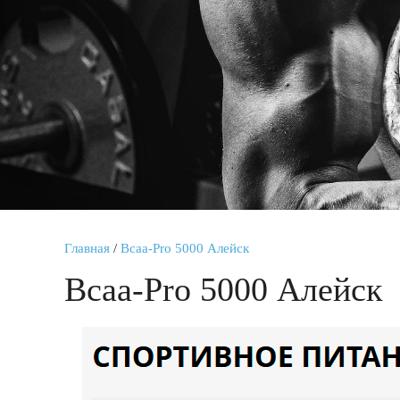
Главная
/
Bcaa-Pro 5000 Алейск
Bcaa-Pro 5000 Алейск