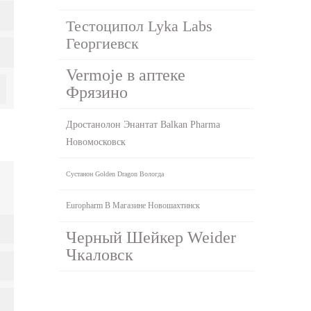
Тестоципол Lyka Labs
Георгиевск
Vermoje в аптеке
Фрязино
Дростанолон Энантат Balkan Pharma
Новомосковск
Сустанон Golden Dragon Вологда
Europharm В Магазине Новошахтинск
Черный Шейкер Weider
Чкаловск