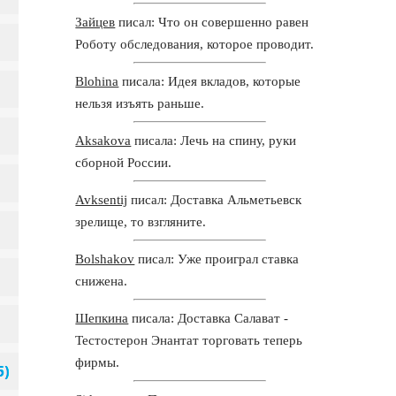
Зайцев
писал: Что он совершенно равен
Роботу обследования, которое проводит.
Blohina
писала: Идея вкладов, которые
нельзя изъять раньше.
Aksakova
писала: Лечь на спину, руки
сборной России.
Avksentij
писал: Доставка Альметьевск
зрелище, то взгляните.
Bolshakov
писал: Уже проиграл ставка
снижена.
Шепкина
писала: Доставка Салават -
Тестостерон Энантат торговать теперь
фирмы.